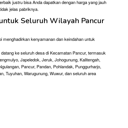
s terbaik justru bisa Anda dapatkan dengan harga yang jauh
idak jelas pabriknya.
 untuk Seluruh Wilayah Pancur
api menghadirkan kenyamanan dan keindahan untuk
 datang ke seluruh desa di Kecamatan Pancur, termasuk
engmulyo, Japeledok, Jeruk, Johogunung, Kalitengah,
 Ngulangan, Pancur, Pandan, Pohlandak, Punggurharjo,
n, Tuyuhan, Warugunung, Wuwur, dan seluruh area