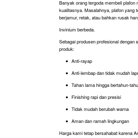
Banyak orang tergoda membeli plafon
kualitasnya. Masalahnya, plafon yang 
berjamur, retak, atau bahkan rusak ha
Invinium berbeda.
Sebagai produsen profesional dengan s
produk:
Anti-rayap
Anti-lembap dan tidak mudah lap
Tahan lama hingga bertahun-tah
Finishing rapi dan presisi
Tidak mudah berubah warna
Aman dan ramah lingkungan
Harga kami tetap bersahabat karena A