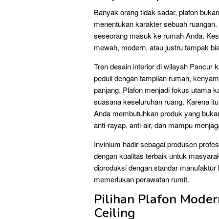
Banyak orang tidak sadar, plafon buka
menentukan karakter sebuah ruangan. P
seseorang masuk ke rumah Anda. Kesan
mewah, modern, atau justru tampak bia
Tren desain interior di wilayah Pancu
peduli dengan tampilan rumah, kenyama
panjang. Plafon menjadi fokus utama k
suasana keseluruhan ruang. Karena itu,
Anda membutuhkan produk yang bukan h
anti-rayap, anti-air, dan mampu menjag
Invinium hadir sebagai produsen profe
dengan kualitas terbaik untuk masyar
diproduksi dengan standar manufaktur 
memerlukan perawatan rumit.
Pilihan Plafon Moder
Ceiling