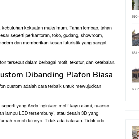
690 
ntuk kebutuhan kekuatan maksimum. Tahan lembap, tahan
esar seperti perkantoran, toko, gudang, showroom,
modern dan memberikan kesan futuristik yang sangat
661 
on tersebut dalam berbagai motif, tekstur, dan ketebalan.
ustom Dibanding Plafon Biasa
lafon custom adalah cara terbaik untuk mewujudkan
633 
 seperti yang Anda inginkan: motif kayu alami, nuansa
gan lampu LED tersembunyi, atau desain 3D yang
rumah-rumah lainnya. Tidak ada batasan. Tidak ada