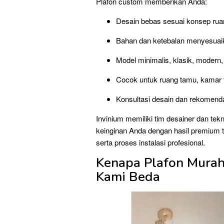
Plafon custom memberikan Anda:
Desain bebas sesuai konsep rua
Bahan dan ketebalan menyesuai
Model minimalis, klasik, modern, f
Cocok untuk ruang tamu, kamar ti
Konsultasi desain dan rekomendas
Invinium memiliki tim desainer dan t
keinginan Anda dengan hasil premium ti
serta proses instalasi profesional.
Kenapa Plafon Murah
Kami Beda