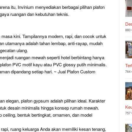
arena itu, Invinium menyediakan berbagai pilihan plafon
gaya ruangan dan kebutuhan teknis.
Des
880 
h masa kini. Tampilannya modern, rapi, dan cocok untuk
an utamanya adalah tahan lembap, anti-rayap, mudah
gecatan ulang.
njadi ruangan mewah seperti hotel berbintang hanya
lafon PVC motif kayu atau PVC glossy putih minimalis.
Ter
yaman dipandang setiap hari. ~ Jual Plafon Custom
764 
 elegan, plafon gypsum adalah pilihan ideal. Karakter
Ke
ntuk desain minimalis hingga konsep rumah mewah.
757 
p ceiling, bentuk bertingkat, ornamen, dan model
rapi, ruang keluarga Anda akan memiliki kesan tenang,