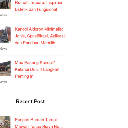
Rumah Terbaru: Inspirasi
Estetik dan Fungsional
views
Kanopi Alderon Minimalis:
Jenis, Spesifikasi, Aplikasi,
dan Panduan Memilih
views
Mau Pasang Kanopi?
Ketahui Dulu 4 Langkah
Penting Ini
views
Recent Post
Pengen Rumah Tampil
Mewah Tanpa Biaya Be…