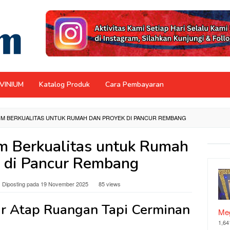
NVINIUM
Katalog Produk
Cara Pembayaran
M BERKUALITAS UNTUK RUMAH DAN PROYEK DI PANCUR REMBANG
om Berkualitas untuk Rumah
 di Pancur Rembang
Diposting pada
19 November 2025
85 views
r Atap Ruangan Tapi Cerminan
Meg
1,64