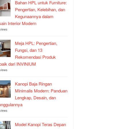
Bahan HPL untuk Furniture:
Pengertian, Kelebihan, dan
Kegunaannya dalam
ain Interior Modern
views
Meja HPL: Pengertian,
Fungsi, dan 13
Rekomendasi Produk
baik dari INVINIUM
views
Kanopi Baja Ringan
Minimalis Modern: Panduan
Lengkap, Desain, dan
unggulannya
views
Model Kanopi Teras Depan