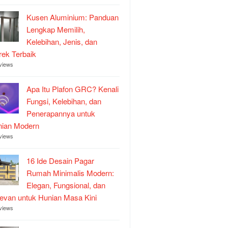
Kusen Aluminium: Panduan
Lengkap Memilih,
Kelebihan, Jenis, dan
ek Terbaik
views
Apa Itu Plafon GRC? Kenali
Fungsi, Kelebihan, dan
Penerapannya untuk
nian Modern
views
16 Ide Desain Pagar
Rumah Minimalis Modern:
Elegan, Fungsional, dan
evan untuk Hunian Masa Kini
views