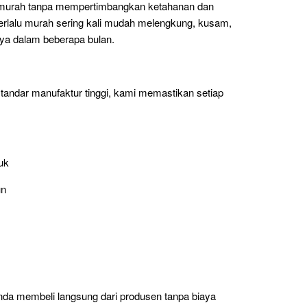
 murah tanpa mempertimbangkan ketahanan dan
terlalu murah sering kali mudah melengkung, kusam,
nya dalam beberapa bulan.
tandar manufaktur tinggi, kami memastikan setiap
uk
un
nda membeli langsung dari produsen tanpa biaya