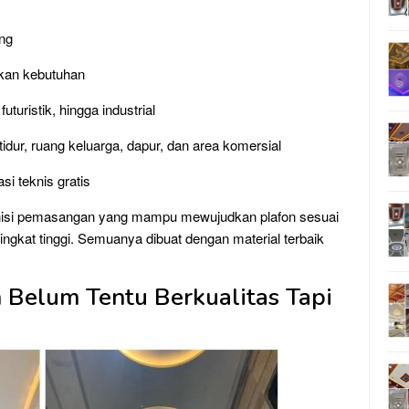
ng
kan kebutuhan
uturistik, hingga industrial
dur, ruang keluarga, dapur, dan area komersial
i teknis gratis
eknisi pemasangan yang mampu mewujudkan plafon sesuai
ngkat tinggi. Semuanya dibuat dengan material terbaik
 Belum Tentu Berkualitas Tapi