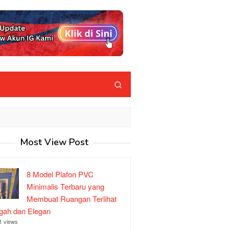
Most View Post
8 Model Plafon PVC
Minimalis Terbaru yang
Membuat Ruangan Terlihat
ah dan Elegan
1 views