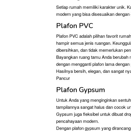
Setiap rumah memiliki karakter unik. K
modern yang bisa disesuaikan dengan 
Plafon PVC
Plafon PVC adalah pilihan favorit ruma
hampir semua jenis ruangan. Keunggul
dibersihkan, dan tidak memerlukan pen
Bayangkan ruang tamu Anda berubah me
dengan mengganti plafon lama dengan p
Hasilnya bersih, elegan, dan sangat n
Pancur
Plafon Gypsum
Untuk Anda yang menginginkan sentuhan
tampilannya sangat halus dan cocok u
Gypsum juga fleksibel untuk dibuat dro
pencahayaan modern.
Dengan plafon gypsum yang dirancang 