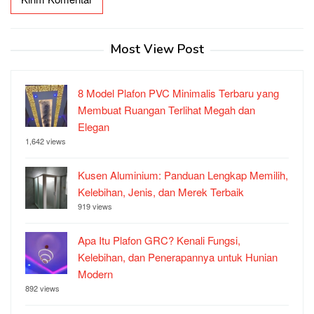
Most View Post
8 Model Plafon PVC Minimalis Terbaru yang
Membuat Ruangan Terlihat Megah dan
Elegan
1,642 views
Kusen Aluminium: Panduan Lengkap Memilih,
Kelebihan, Jenis, dan Merek Terbaik
919 views
Apa Itu Plafon GRC? Kenali Fungsi,
Kelebihan, dan Penerapannya untuk Hunian
Modern
892 views