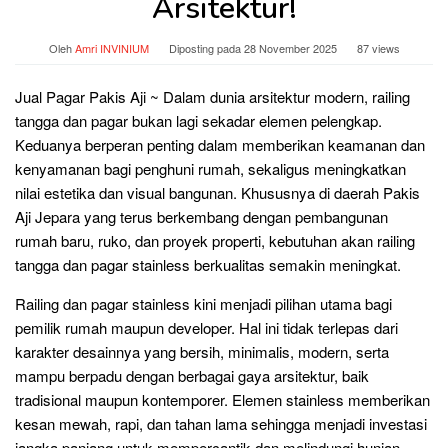
Arsitektur!
Oleh
Amri INVINIUM
Diposting pada
28 November 2025
87 views
Jual Pagar Pakis Aji ~ Dalam dunia arsitektur modern, railing
tangga dan pagar bukan lagi sekadar elemen pelengkap.
Keduanya berperan penting dalam memberikan keamanan dan
kenyamanan bagi penghuni rumah, sekaligus meningkatkan
nilai estetika dan visual bangunan. Khususnya di daerah Pakis
Aji Jepara yang terus berkembang dengan pembangunan
rumah baru, ruko, dan proyek properti, kebutuhan akan railing
tangga dan pagar stainless berkualitas semakin meningkat.
Railing dan pagar stainless kini menjadi pilihan utama bagi
pemilik rumah maupun developer. Hal ini tidak terlepas dari
karakter desainnya yang bersih, minimalis, modern, serta
mampu berpadu dengan berbagai gaya arsitektur, baik
tradisional maupun kontemporer. Elemen stainless memberikan
kesan mewah, rapi, dan tahan lama sehingga menjadi investasi
jangka panjang untuk mempercantik dan melindungi hunian.