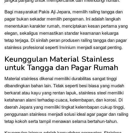
Bagi masyarakat Pakis Aji Jepara, memilih railing tangga dan
pagar bukan sekadar memilih pengaman. Ini adalah langkah
menentukan karakter rumah, menciptakan kesan pertama yang
elegan, sekaligus memastikan standar keamanan keluarga
tetap terjaga. Di sinilah peran produsen railing tangga dan pagar
stainless profesional seperti Invinium menjadi sangat penting.
Keunggulan Material Stainless
untuk Tangga dan Pagar Rumah
Material stainless dikenal memiliki durabilitas sangat tinggi
dibandingkan bahan lain. Tidak seperti besi biasa yang mudah
berkarat atau kayu yang rentan lapuk, stainless steel memiliki
ketahanan alami terhadap cuaca, kelembapan, dan korosi. Di
daerah Jepara yang memiliki tingkat kelembapan cukup tinggi,
penggunaan stainless menjadi solusi ideal agar pagar dan railing
tetap kokoh serta tampil menawan selama bertahun-tahun.
Keunggulan lainnya adalah kemudahan perawatan. Stainless