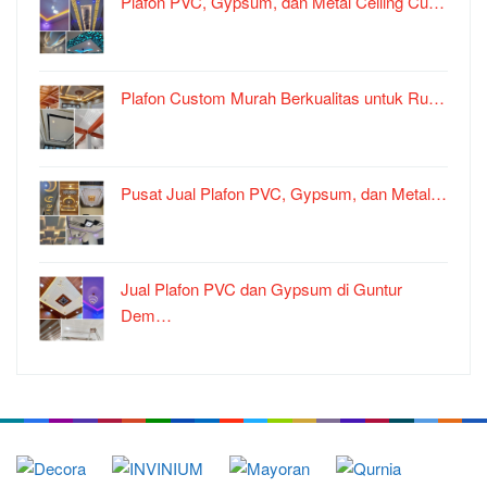
Plafon PVC, Gypsum, dan Metal Ceiling Cu…
Plafon Custom Murah Berkualitas untuk Ru…
Pusat Jual Plafon PVC, Gypsum, dan Metal…
Jual Plafon PVC dan Gypsum di Guntur
Dem…