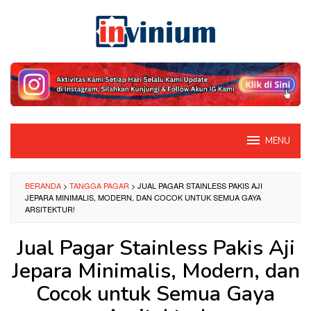
Loncat
ke
konten
MENU
BERANDA
>
TANGGA PAGAR
>
JUAL PAGAR STAINLESS PAKIS AJI
JEPARA MINIMALIS, MODERN, DAN COCOK UNTUK SEMUA GAYA
ARSITEKTUR!
Jual Pagar Stainless Pakis Aji
Jepara Minimalis, Modern, dan
Cocok untuk Semua Gaya