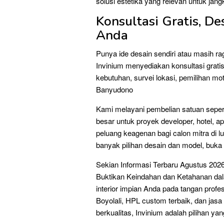
solusi estetika yang relevan untuk jang
Konsultasi Gratis, D
Anda
Punya ide desain sendiri atau masih
Invinium menyediakan konsultasi grati
kebutuhan, survei lokasi, pemilihan m
Banyudono
Kami melayani pembelian satuan sepert
besar untuk proyek developer, hotel,
peluang keagenan bagi calon mitra di l
banyak pilihan desain dan model, buka 
Sekian Informasi Terbaru Agustus 2026
Buktikan Keindahan dan Ketahanan dal
interior impian Anda pada tangan prof
Boyolali, HPL custom terbaik, dan jas
berkualitas, Invinium adalah pilihan yan