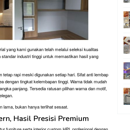
al yang kami gunakan telah melalui seleksi kualitas
standar industri tinggi untuk memastikan hasil yang
tetap rapi meski digunakan setiap hari. Sifat anti lembap
 dengan tingkat kelembapan tinggi. Warna tidak mudah
jangka panjang. Tersedia ratusan pilihan warna dan motif,
elegan.
 lama, bukan hanya terlihat sesaat.
rn, Hasil Presisi Premium
r furniture serta interior custom HPL profesional dengan