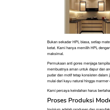
Bukan sekadar HPL biasa, setiap materi
ketat. Kami hanya memilih HPL dengan 
maksimal.
Permukaan anti gores menjaga tampilan 
membuatnya aman untuk dapur dan area
pudar dan motif tetap konsisten dalam 
mulai dari kayu natural hingga marmer 
Kami percaya keindahan harus bertahan
Proses Produksi Mode
Invinium adalah produsen dan manufaktu