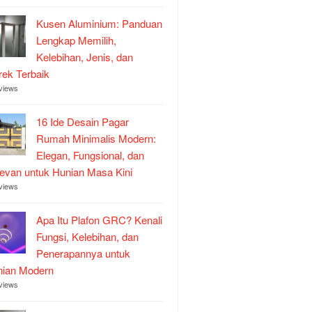
Kusen Aluminium: Panduan
Lengkap Memilih,
Kelebihan, Jenis, dan
ek Terbaik
views
16 Ide Desain Pagar
Rumah Minimalis Modern:
Elegan, Fungsional, dan
evan untuk Hunian Masa Kini
views
Apa Itu Plafon GRC? Kenali
Fungsi, Kelebihan, dan
Penerapannya untuk
nian Modern
views