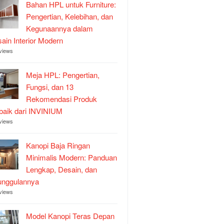
Bahan HPL untuk Furniture:
Pengertian, Kelebihan, dan
Kegunaannya dalam
ain Interior Modern
views
Meja HPL: Pengertian,
Fungsi, dan 13
Rekomendasi Produk
baik dari INVINIUM
views
Kanopi Baja Ringan
Minimalis Modern: Panduan
Lengkap, Desain, dan
unggulannya
views
Model Kanopi Teras Depan