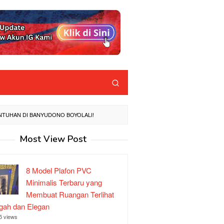
NTUHAN DI BANYUDONO BOYOLALI!
Most View Post
8 Model Plafon PVC
Minimalis Terbaru yang
Membuat Ruangan Terlihat
ah dan Elegan
5 views