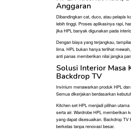
Anggaran
Dibandingkan cat, duco, atau pelapis 
lebih tinggi. Proses aplikasinya rapi,
jika HPL banyak digunakan pada interi
Dengan biaya yang terjangkau, tampilan
lima. HPL bukan hanya terlihat mewah,
anti panas memberikan nilai jangka panj
Solusi Interior Masa 
Backdrop TV
Invinium menawarkan produk HPL dan ja
Semua dikerjakan berdasarkan kebutuh
Kitchen set HPL menjadi pilihan utama
serta air. Wardrobe HPL memberikan k
yang dapat disesuaikan. Backdrop TV
berkelas tanpa renovasi besar.