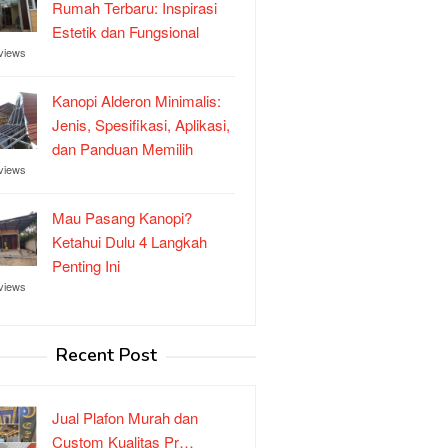
Rumah Terbaru: Inspirasi
Estetik dan Fungsional
views
Kanopi Alderon Minimalis:
Jenis, Spesifikasi, Aplikasi,
dan Panduan Memilih
views
Mau Pasang Kanopi?
Ketahui Dulu 4 Langkah
Penting Ini
views
Recent Post
Jual Plafon Murah dan
Custom Kualitas Pr…