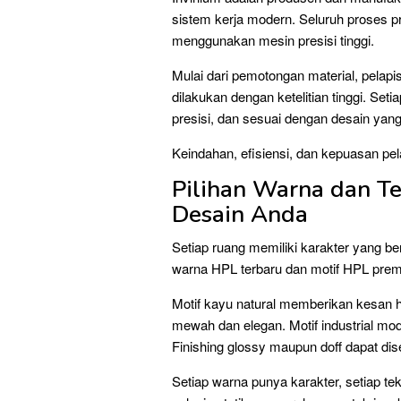
sistem kerja modern. Seluruh proses p
menggunakan mesin presisi tinggi.
Mulai dari pemotongan material, pelapi
dilakukan dengan ketelitian tinggi. Seti
presisi, dan sesuai dengan desain yang 
Keindahan, efisiensi, dan kepuasan pel
Pilihan Warna dan Te
Desain Anda
Setiap ruang memiliki karakter yang b
warna HPL terbaru dan motif HPL pre
Motif kayu natural memberikan kesan
mewah dan elegan. Motif industrial mo
Finishing glossy maupun doff dapat di
Setiap warna punya karakter, setiap te