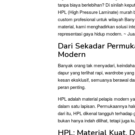
tanpa biaya berlebihan? Di sinilah kep
HPL (High Pressure Laminate) murah ber
custom profesional untuk wilayah Bany
material, kami menghadirkan solusi in
representasi gaya hidup modern. ~ J
Dari Sekadar Permuk
Modern
Banyak orang tak menyadari, keindahan
dapur yang terlihat rapi, wardrobe y
kesan eksklusif, semuanya berawal dar
peran penting.
HPL adalah material pelapis modern y
dalam satu lapisan. Permukaannya hal
dari itu, HPL dikenal tangguh terhada
bukan hanya indah dilihat, tetapi juga
HPL: Material Kuat,