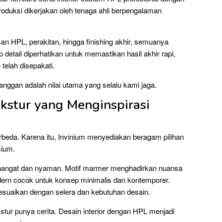
roduksi dikerjakan oleh tenaga ahli berpengalaman
san HPL, perakitan, hingga finishing akhir, semuanya
ap detail diperhatikan untuk memastikan hasil akhir rapi,
telah disepakati.
anggan adalah nilai utama yang selalu kami jaga.
kstur yang Menginspirasi
erbeda. Karena itu, Invinium menyediakan beragam pilihan
mium.
 hangat dan nyaman. Motif marmer menghadirkan nuansa
dern cocok untuk konsep minimalis dan kontemporer.
sesuaikan dengan selera dan kebutuhan desain.
kstur punya cerita. Desain interior dengan HPL menjadi