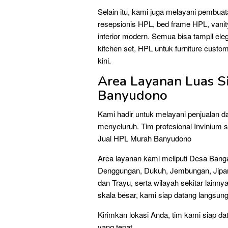
Selain itu, kami juga melayani pembuat
resepsionis HPL, bed frame HPL, vanity 
interior modern. Semua bisa tampil ele
kitchen set, HPL untuk furniture custo
kini.
Area Layanan Luas S
Banyudono
Kami hadir untuk melayani penjualan 
menyeluruh. Tim profesional Invinium 
Jual HPL Murah Banyudono
Area layanan kami meliputi Desa Bang
Denggungan, Dukuh, Jembungan, Jipang
dan Trayu, serta wilayah sekitar lainny
skala besar, kami siap datang langsung
Kirimkan lokasi Anda, tim kami siap da
yang tepat.