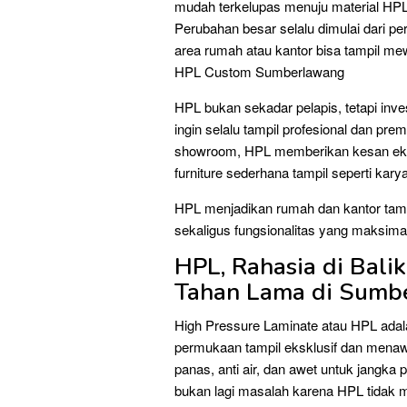
mudah terkelupas menuju material HPL
Perubahan besar selalu dimulai dari 
area rumah atau kantor bisa tampil me
HPL Custom Sumberlawang
HPL bukan sekadar pelapis, tetapi inve
ingin selalu tampil profesional dan pre
showroom, HPL memberikan kesan eksklu
furniture sederhana tampil seperti kary
HPL menjadikan rumah dan kantor tamp
sekaligus fungsionalitas yang maksima
HPL, Rahasia di Balik
Tahan Lama di Sumb
High Pressure Laminate atau HPL adal
permukaan tampil eksklusif dan menaw
panas, anti air, dan awet untuk jangka
bukan lagi masalah karena HPL tidak