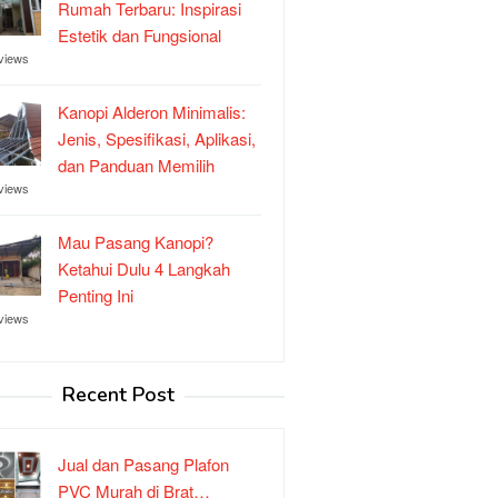
Rumah Terbaru: Inspirasi
Estetik dan Fungsional
views
Kanopi Alderon Minimalis:
Jenis, Spesifikasi, Aplikasi,
dan Panduan Memilih
views
Mau Pasang Kanopi?
Ketahui Dulu 4 Langkah
Penting Ini
views
Recent Post
Jual dan Pasang Plafon
PVC Murah di Brat…