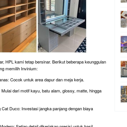
dar, HPL kami tetap bersinar. Berikut beberapa keunggulan
g memilih Invinium:
anas: Cocok untuk area dapur dan meja kerja.
Mulai dari motif kayu, batu alam, glossy, matte, hingga
 Cat Duco: Investasi jangka panjang dengan biaya
odern: Setiap detail dikerjakan presisi untuk hasil