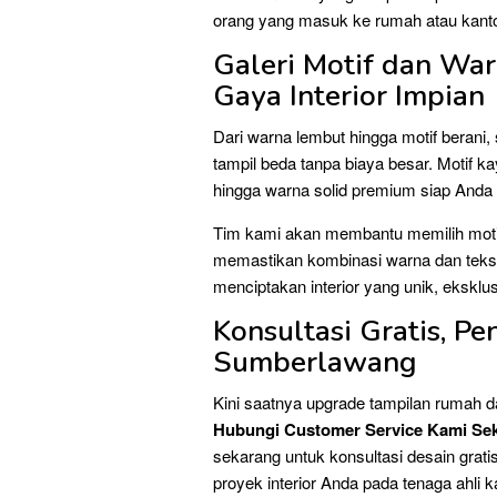
orang yang masuk ke rumah atau kant
Galeri Motif dan Wa
Gaya Interior Impian
Dari warna lembut hingga motif berani
tampil beda tanpa biaya besar. Motif ka
hingga warna solid premium siap Anda p
Tim kami akan membantu memilih motif
memastikan kombinasi warna dan tekst
menciptakan interior yang unik, eksklu
Konsultasi Gratis, P
Sumberlawang
Kini saatnya upgrade tampilan rumah 
Hubungi Customer Service Kami Se
sekarang untuk konsultasi desain grat
proyek interior Anda pada tenaga ahli 