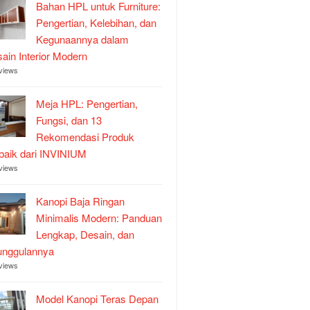
Bahan HPL untuk Furniture:
Pengertian, Kelebihan, dan
Kegunaannya dalam
ain Interior Modern
views
Meja HPL: Pengertian,
Fungsi, dan 13
Rekomendasi Produk
baik dari INVINIUM
views
Kanopi Baja Ringan
Minimalis Modern: Panduan
Lengkap, Desain, dan
unggulannya
views
Model Kanopi Teras Depan