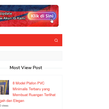
Most View Post
8 Model Plafon PVC
Minimalis Terbaru yang
Membuat Ruangan Terlihat
ah dan Elegan
2 views