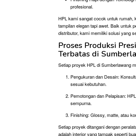
profesional.
HPL kami sangat cocok untuk rumah, ka
tampilan elegan tapi awet. Baik untuk 
distributor, kami memiliki solusi yang 
Proses Produksi Pres
Terbatas di Sumber
Setiap proyek HPL di Sumberlawang mel
Pengukuran dan Desain: Konsultas
sesuai kebutuhan.
Pemotongan dan Pelapisan: HPL d
sempurna.
Finishing: Glossy, matte, atau k
Setiap proyek ditangani dengan perala
adalah interior yang tampak seperti bu