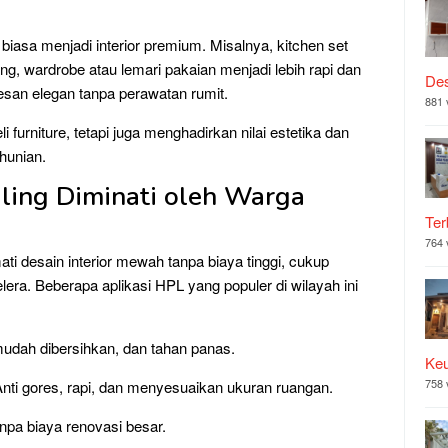
biasa menjadi interior premium. Misalnya, kitchen set
tang, wardrobe atau lemari pakaian menjadi lebih rapi dan
Des
san elegan tanpa perawatan rumit.
881 
urniture, tetapi juga menghadirkan nilai estetika dan
hunian.
ling Diminati oleh Warga
Ter
764 
i desain interior mewah tanpa biaya tinggi, cukup
era. Beberapa aplikasi HPL yang populer di wilayah ini
mudah dibersihkan, dan tahan panas.
Ke
758 
nti gores, rapi, dan menyesuaikan ukuran ruangan.
npa biaya renovasi besar.