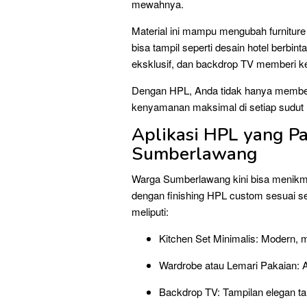
mewahnya.
Material ini mampu mengubah furniture 
bisa tampil seperti desain hotel berbin
eksklusif, dan backdrop TV memberi ke
Dengan HPL, Anda tidak hanya membeli f
kenyamanan maksimal di setiap sudut 
Aplikasi HPL yang Pa
Sumberlawang
Warga Sumberlawang kini bisa menikmat
dengan finishing HPL custom sesuai sel
meliputi:
Kitchen Set Minimalis: Modern, 
Wardrobe atau Lemari Pakaian: A
Backdrop TV: Tampilan elegan ta