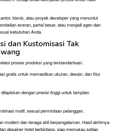
ntor, bisnis, atau proyek developer yang menuntut
pembelian eceran, partai besar, atau menjadi agen dan
sesuai kebutuhan Anda.
isi dan Kustomisasi Tak
lawang
alui proses produksi yang terstandarisasi:
i gratis untuk memastikan ukuran, desain, dan fitur
ilapiskan dengan presisi tinggi untuk tampilan
ombinasi motif, sesuai permintaan pelanggan.
tan modern dan tenaga ahli berpengalaman. Hasil akhirnya
atan desainer hotel berbintang, siap memukau setiap