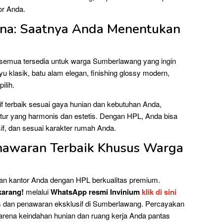
or Anda.
rna: Saatnya Anda Menentukan
, semua tersedia untuk warga Sumberlawang yang ingin
yu klasik, batu alam elegan, finishing glossy modern,
ilih.
 terbaik sesuai gaya hunian dan kebutuhan Anda,
ur yang harmonis dan estetis. Dengan HPL, Anda bisa
sif, dan sesuai karakter rumah Anda.
enawaran Terbaik Khusus Warga
dan kantor Anda dengan HPL berkualitas premium.
karang!
melalui
WhatsApp resmi Invinium
klik di sini
is dan penawaran eksklusif di Sumberlawang. Percayakan
karena keindahan hunian dan ruang kerja Anda pantas