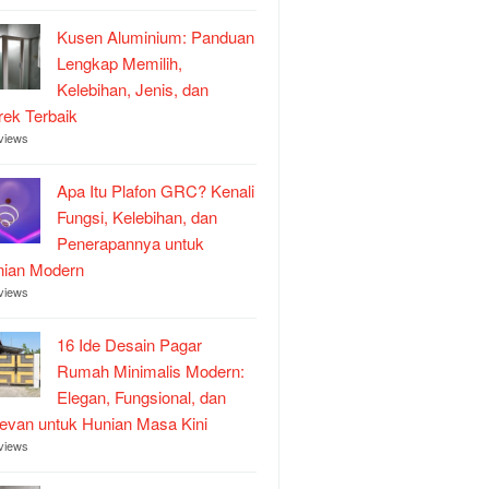
Kusen Aluminium: Panduan
Lengkap Memilih,
Kelebihan, Jenis, dan
ek Terbaik
views
Apa Itu Plafon GRC? Kenali
Fungsi, Kelebihan, dan
Penerapannya untuk
nian Modern
views
16 Ide Desain Pagar
Rumah Minimalis Modern:
Elegan, Fungsional, dan
evan untuk Hunian Masa Kini
views