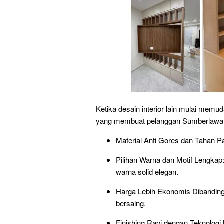
Ketika desain interior lain mulai memu
yang membuat pelanggan Sumberlawan
Material Anti Gores dan Tahan P
Pilihan Warna dan Motif Lengkap: 
warna solid elegan.
Harga Lebih Ekonomis Dibanding
bersaing.
Finishing Rapi dengan Teknologi M