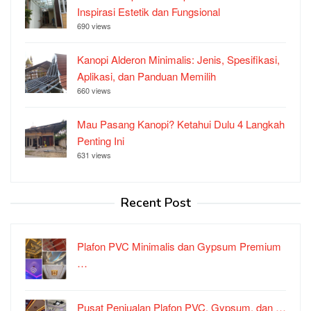
Inspirasi Estetik dan Fungsional
690 views
Kanopi Alderon Minimalis: Jenis, Spesifikasi,
Aplikasi, dan Panduan Memilih
660 views
Mau Pasang Kanopi? Ketahui Dulu 4 Langkah
Penting Ini
631 views
Recent Post
Plafon PVC Minimalis dan Gypsum Premium
…
Pusat Penjualan Plafon PVC, Gypsum, dan …