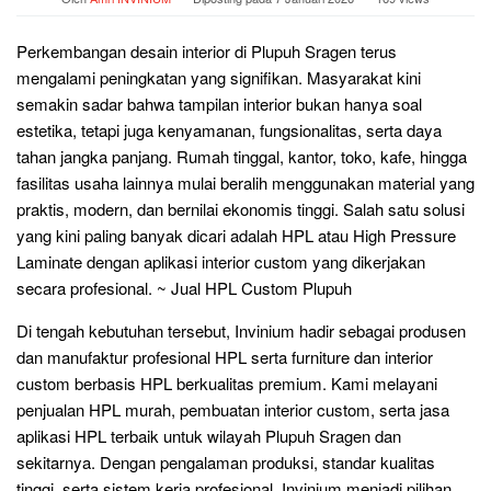
Perkembangan desain interior di Plupuh Sragen terus
mengalami peningkatan yang signifikan. Masyarakat kini
semakin sadar bahwa tampilan interior bukan hanya soal
estetika, tetapi juga kenyamanan, fungsionalitas, serta daya
tahan jangka panjang. Rumah tinggal, kantor, toko, kafe, hingga
fasilitas usaha lainnya mulai beralih menggunakan material yang
praktis, modern, dan bernilai ekonomis tinggi. Salah satu solusi
yang kini paling banyak dicari adalah HPL atau High Pressure
Laminate dengan aplikasi interior custom yang dikerjakan
secara profesional. ~ Jual HPL Custom Plupuh
Di tengah kebutuhan tersebut, Invinium hadir sebagai produsen
dan manufaktur profesional HPL serta furniture dan interior
custom berbasis HPL berkualitas premium. Kami melayani
penjualan HPL murah, pembuatan interior custom, serta jasa
aplikasi HPL terbaik untuk wilayah Plupuh Sragen dan
sekitarnya. Dengan pengalaman produksi, standar kualitas
tinggi, serta sistem kerja profesional, Invinium menjadi pilihan