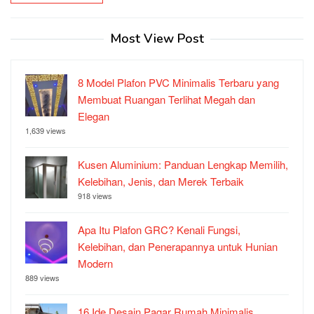
Most View Post
8 Model Plafon PVC Minimalis Terbaru yang
Membuat Ruangan Terlihat Megah dan
Elegan
1,639 views
Kusen Aluminium: Panduan Lengkap Memilih,
Kelebihan, Jenis, dan Merek Terbaik
918 views
Apa Itu Plafon GRC? Kenali Fungsi,
Kelebihan, dan Penerapannya untuk Hunian
Modern
889 views
16 Ide Desain Pagar Rumah Minimalis