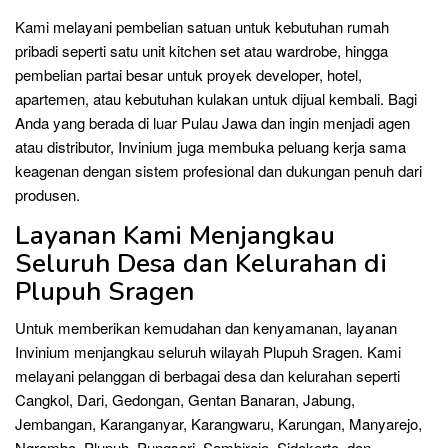
Kami melayani pembelian satuan untuk kebutuhan rumah
pribadi seperti satu unit kitchen set atau wardrobe, hingga
pembelian partai besar untuk proyek developer, hotel,
apartemen, atau kebutuhan kulakan untuk dijual kembali. Bagi
Anda yang berada di luar Pulau Jawa dan ingin menjadi agen
atau distributor, Invinium juga membuka peluang kerja sama
keagenan dengan sistem profesional dan dukungan penuh dari
produsen.
Layanan Kami Menjangkau
Seluruh Desa dan Kelurahan di
Plupuh Sragen
Untuk memberikan kemudahan dan kenyamanan, layanan
Invinium menjangkau seluruh wilayah Plupuh Sragen. Kami
melayani pelanggan di berbagai desa dan kelurahan seperti
Cangkol, Dari, Gedongan, Gentan Banaran, Jabung,
Jembangan, Karanganyar, Karangwaru, Karungan, Manyarejo,
Ngrombo, Plupuh, Pungsari, Sambirejo, Sidokerto, dan