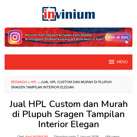
Loncat
ke
konten
MENU
BERANDA
>
HPL
>
JUAL HPL CUSTOM DAN MURAH DI PLUPUH
SRAGEN TAMPILAN INTERIOR ELEGAN
Jual HPL Custom dan Murah
di Plupuh Sragen Tampilan
Interior Elegan
Oleh
Amri INVINIUM
Diposting pada
7 Januari 2026
169 views