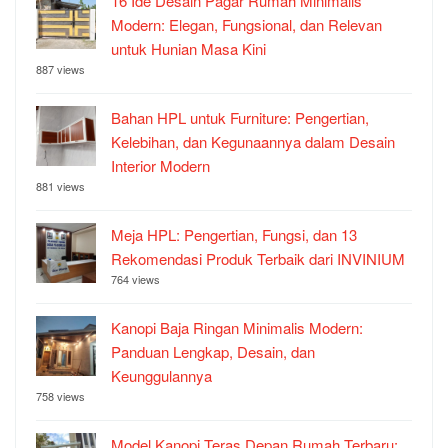
16 Ide Desain Pagar Rumah Minimalis
Modern: Elegan, Fungsional, dan Relevan
untuk Hunian Masa Kini
887 views
Bahan HPL untuk Furniture: Pengertian,
Kelebihan, dan Kegunaannya dalam Desain
Interior Modern
881 views
Meja HPL: Pengertian, Fungsi, dan 13
Rekomendasi Produk Terbaik dari INVINIUM
764 views
Kanopi Baja Ringan Minimalis Modern:
Panduan Lengkap, Desain, dan
Keunggulannya
758 views
Model Kanopi Teras Depan Rumah Terbaru: