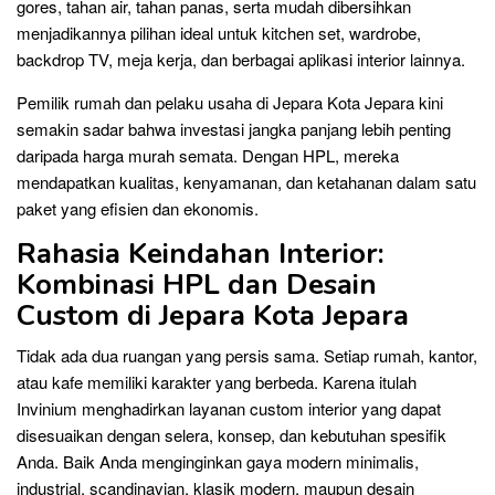
gores, tahan air, tahan panas, serta mudah dibersihkan
menjadikannya pilihan ideal untuk kitchen set, wardrobe,
backdrop TV, meja kerja, dan berbagai aplikasi interior lainnya.
Pemilik rumah dan pelaku usaha di Jepara Kota Jepara kini
semakin sadar bahwa investasi jangka panjang lebih penting
daripada harga murah semata. Dengan HPL, mereka
mendapatkan kualitas, kenyamanan, dan ketahanan dalam satu
paket yang efisien dan ekonomis.
Rahasia Keindahan Interior:
Kombinasi HPL dan Desain
Custom di Jepara Kota Jepara
Tidak ada dua ruangan yang persis sama. Setiap rumah, kantor,
atau kafe memiliki karakter yang berbeda. Karena itulah
Invinium menghadirkan layanan custom interior yang dapat
disesuaikan dengan selera, konsep, dan kebutuhan spesifik
Anda. Baik Anda menginginkan gaya modern minimalis,
industrial, scandinavian, klasik modern, maupun desain