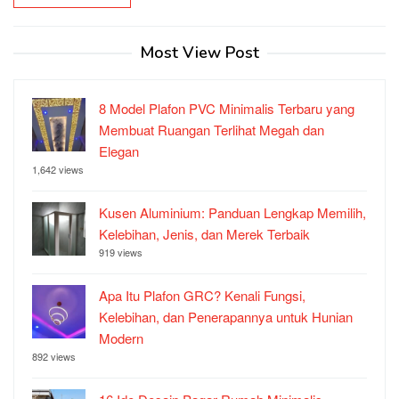
Most View Post
8 Model Plafon PVC Minimalis Terbaru yang
Membuat Ruangan Terlihat Megah dan
Elegan
1,642 views
Kusen Aluminium: Panduan Lengkap Memilih,
Kelebihan, Jenis, dan Merek Terbaik
919 views
Apa Itu Plafon GRC? Kenali Fungsi,
Kelebihan, dan Penerapannya untuk Hunian
Modern
892 views