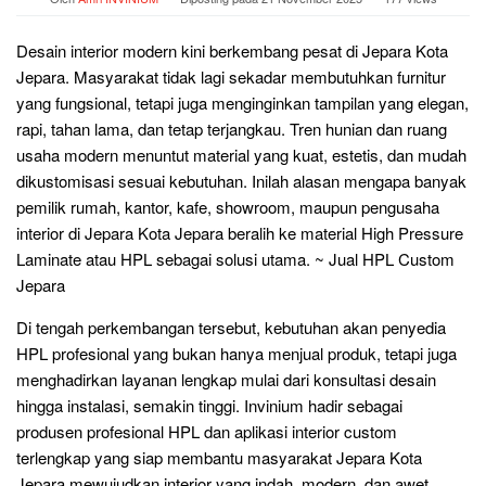
Desain interior modern kini berkembang pesat di Jepara Kota
Jepara. Masyarakat tidak lagi sekadar membutuhkan furnitur
yang fungsional, tetapi juga menginginkan tampilan yang elegan,
rapi, tahan lama, dan tetap terjangkau. Tren hunian dan ruang
usaha modern menuntut material yang kuat, estetis, dan mudah
dikustomisasi sesuai kebutuhan. Inilah alasan mengapa banyak
pemilik rumah, kantor, kafe, showroom, maupun pengusaha
interior di Jepara Kota Jepara beralih ke material High Pressure
Laminate atau HPL sebagai solusi utama. ~ Jual HPL Custom
Jepara
Di tengah perkembangan tersebut, kebutuhan akan penyedia
HPL profesional yang bukan hanya menjual produk, tetapi juga
menghadirkan layanan lengkap mulai dari konsultasi desain
hingga instalasi, semakin tinggi. Invinium hadir sebagai
produsen profesional HPL dan aplikasi interior custom
terlengkap yang siap membantu masyarakat Jepara Kota
Jepara mewujudkan interior yang indah, modern, dan awet