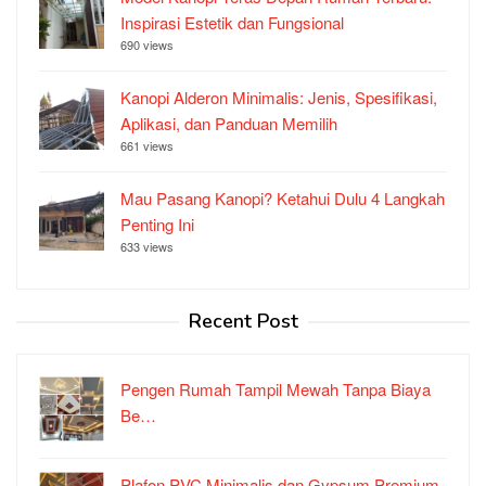
Inspirasi Estetik dan Fungsional
690 views
Kanopi Alderon Minimalis: Jenis, Spesifikasi,
Aplikasi, dan Panduan Memilih
661 views
Mau Pasang Kanopi? Ketahui Dulu 4 Langkah
Penting Ini
633 views
Recent Post
Pengen Rumah Tampil Mewah Tanpa Biaya
Be…
Plafon PVC Minimalis dan Gypsum Premium