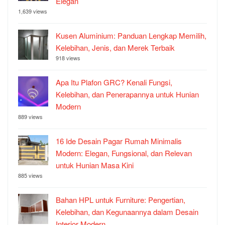
Elegan
1,639 views
Kusen Aluminium: Panduan Lengkap Memilih,
Kelebihan, Jenis, dan Merek Terbaik
918 views
Apa Itu Plafon GRC? Kenali Fungsi,
Kelebihan, dan Penerapannya untuk Hunian
Modern
889 views
16 Ide Desain Pagar Rumah Minimalis
Modern: Elegan, Fungsional, dan Relevan
untuk Hunian Masa Kini
885 views
Bahan HPL untuk Furniture: Pengertian,
Kelebihan, dan Kegunaannya dalam Desain
Interior Modern