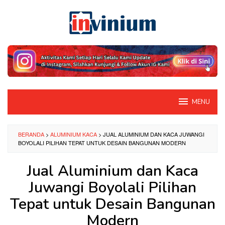
Loncat
ke
konten
MENU
BERANDA
>
ALUMINIUM KACA
>
JUAL ALUMINIUM DAN KACA JUWANGI
BOYOLALI PILIHAN TEPAT UNTUK DESAIN BANGUNAN MODERN
Jual Aluminium dan Kaca
Juwangi Boyolali Pilihan
Tepat untuk Desain Bangunan
Modern