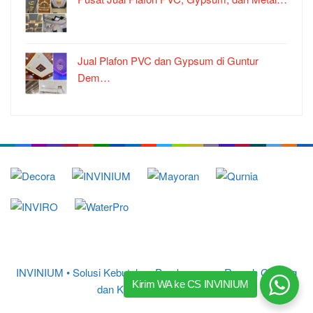
Jual Plafon PVC dan Gypsum di Guntur
Dem…
INVINIUM • Solusi Kebutuhan Pembangunan Rumah Gedung
Kirim WA ke CS INVINIUM
dan Kantor
© 2017 – 2026