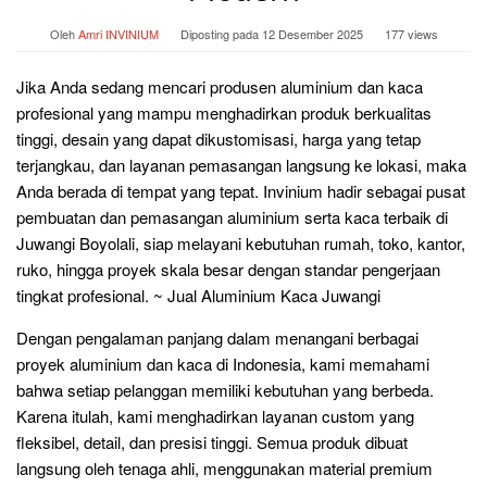
Oleh
Amri INVINIUM
Diposting pada
12 Desember 2025
177 views
Jika Anda sedang mencari produsen aluminium dan kaca
profesional yang mampu menghadirkan produk berkualitas
tinggi, desain yang dapat dikustomisasi, harga yang tetap
terjangkau, dan layanan pemasangan langsung ke lokasi, maka
Anda berada di tempat yang tepat. Invinium hadir sebagai pusat
pembuatan dan pemasangan aluminium serta kaca terbaik di
Juwangi Boyolali, siap melayani kebutuhan rumah, toko, kantor,
ruko, hingga proyek skala besar dengan standar pengerjaan
tingkat profesional. ~ Jual Aluminium Kaca Juwangi
Dengan pengalaman panjang dalam menangani berbagai
proyek aluminium dan kaca di Indonesia, kami memahami
bahwa setiap pelanggan memiliki kebutuhan yang berbeda.
Karena itulah, kami menghadirkan layanan custom yang
fleksibel, detail, dan presisi tinggi. Semua produk dibuat
langsung oleh tenaga ahli, menggunakan material premium