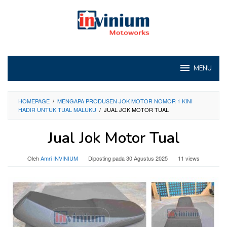
Loncat
ke
konten
MENU
HOMEPAGE
/
MENGAPA PRODUSEN JOK MOTOR NOMOR 1 KINI
HADIR UNTUK TUAL MALUKU
/
JUAL JOK MOTOR TUAL
Jual Jok Motor Tual
Oleh
Amri INVINIUM
Diposting pada
30 Agustus 2025
11 views