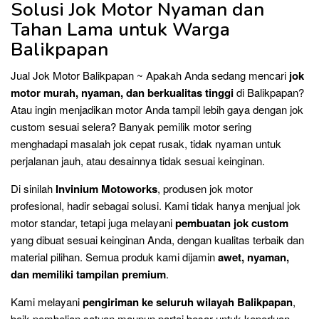
Solusi Jok Motor Nyaman dan
Tahan Lama untuk Warga
Balikpapan
Jual Jok Motor Balikpapan ~ Apakah Anda sedang mencari
jok
motor murah, nyaman, dan berkualitas tinggi
di Balikpapan?
Atau ingin menjadikan motor Anda tampil lebih gaya dengan jok
custom sesuai selera? Banyak pemilik motor sering
menghadapi masalah jok cepat rusak, tidak nyaman untuk
perjalanan jauh, atau desainnya tidak sesuai keinginan.
Di sinilah
Invinium Motoworks
, produsen jok motor
profesional, hadir sebagai solusi. Kami tidak hanya menjual jok
motor standar, tetapi juga melayani
pembuatan jok custom
yang dibuat sesuai keinginan Anda, dengan kualitas terbaik dan
material pilihan. Semua produk kami dijamin
awet, nyaman,
dan memiliki tampilan premium
.
Kami melayani
pengiriman ke seluruh wilayah Balikpapan
,
baik pembelian satuan maupun partai besar untuk keperluan