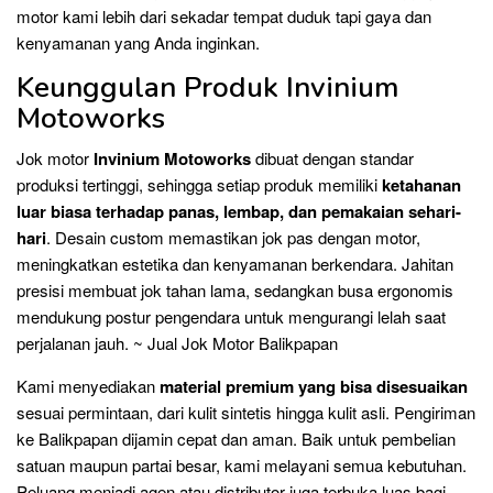
motor kami lebih dari sekadar tempat duduk tapi gaya dan
kenyamanan yang Anda inginkan.
Keunggulan Produk Invinium
Motoworks
Jok motor
Invinium Motoworks
dibuat dengan standar
produksi tertinggi, sehingga setiap produk memiliki
ketahanan
luar biasa terhadap panas, lembap, dan pemakaian sehari-
hari
. Desain custom memastikan jok pas dengan motor,
meningkatkan estetika dan kenyamanan berkendara. Jahitan
presisi membuat jok tahan lama, sedangkan busa ergonomis
mendukung postur pengendara untuk mengurangi lelah saat
perjalanan jauh. ~ Jual Jok Motor Balikpapan
Kami menyediakan
material premium yang bisa disesuaikan
sesuai permintaan, dari kulit sintetis hingga kulit asli. Pengiriman
ke Balikpapan dijamin cepat dan aman. Baik untuk pembelian
satuan maupun partai besar, kami melayani semua kebutuhan.
Peluang menjadi agen atau distributor juga terbuka luas bagi