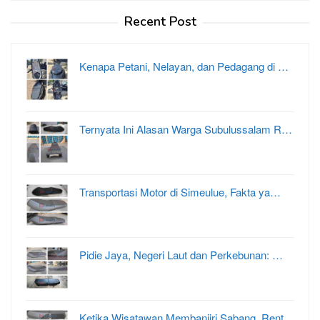
Recent Post
Kenapa Petani, Nelayan, dan Pedagang di …
Ternyata Ini Alasan Warga Subulussalam R…
Transportasi Motor di Simeulue, Fakta ya…
Pidie Jaya, Negeri Laut dan Perkebunan: …
Ketika Wisatawan Membanjiri Sabang, Rent…