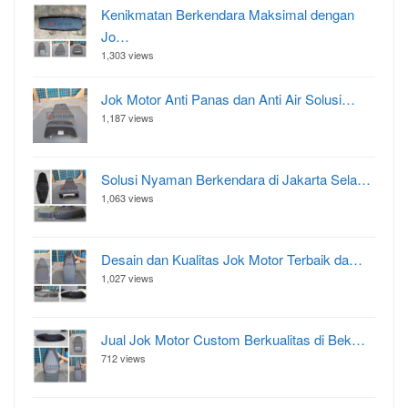
Kenikmatan Berkendara Maksimal dengan
Jo…
1,303 views
Jok Motor Anti Panas dan Anti Air Solusi…
1,187 views
Solusi Nyaman Berkendara di Jakarta Sela…
1,063 views
Desain dan Kualitas Jok Motor Terbaik da…
1,027 views
Jual Jok Motor Custom Berkualitas di Bek…
712 views