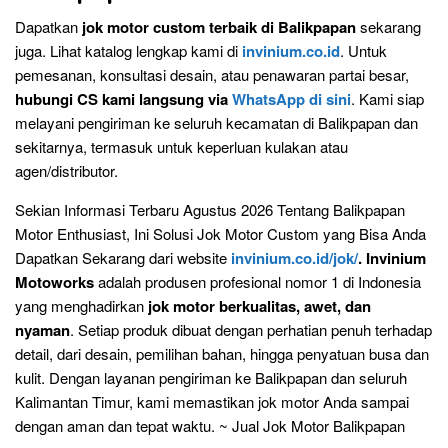
Dapatkan
jok motor custom terbaik di Balikpapan
sekarang
juga. Lihat katalog lengkap kami di
invinium.co.id
. Untuk
pemesanan, konsultasi desain, atau penawaran partai besar,
hubungi CS kami langsung via
WhatsApp di sini
. Kami siap
melayani pengiriman ke seluruh kecamatan di Balikpapan dan
sekitarnya, termasuk untuk keperluan kulakan atau
agen/distributor.
Sekian Informasi Terbaru Agustus 2026 Tentang Balikpapan
Motor Enthusiast, Ini Solusi Jok Motor Custom yang Bisa Anda
Dapatkan Sekarang dari website
invinium.co.id/jok/
. Invinium
Motoworks
adalah produsen profesional nomor 1 di Indonesia
yang menghadirkan
jok motor berkualitas, awet, dan
nyaman
. Setiap produk dibuat dengan perhatian penuh terhadap
detail, dari desain, pemilihan bahan, hingga penyatuan busa dan
kulit. Dengan layanan pengiriman ke Balikpapan dan seluruh
Kalimantan Timur, kami memastikan jok motor Anda sampai
dengan aman dan tepat waktu. ~ Jual Jok Motor Balikpapan