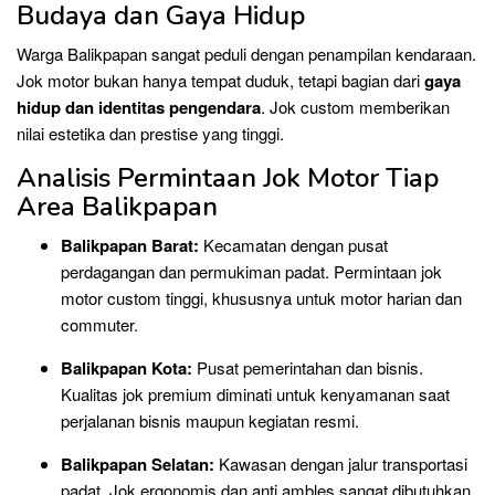
Budaya dan Gaya Hidup
Warga Balikpapan sangat peduli dengan penampilan kendaraan.
Jok motor bukan hanya tempat duduk, tetapi bagian dari
gaya
hidup dan identitas pengendara
. Jok custom memberikan
nilai estetika dan prestise yang tinggi.
Analisis Permintaan Jok Motor Tiap
Area Balikpapan
Balikpapan Barat:
Kecamatan dengan pusat
perdagangan dan permukiman padat. Permintaan jok
motor custom tinggi, khususnya untuk motor harian dan
commuter.
Balikpapan Kota:
Pusat pemerintahan dan bisnis.
Kualitas jok premium diminati untuk kenyamanan saat
perjalanan bisnis maupun kegiatan resmi.
Balikpapan Selatan:
Kawasan dengan jalur transportasi
padat. Jok ergonomis dan anti ambles sangat dibutuhkan.