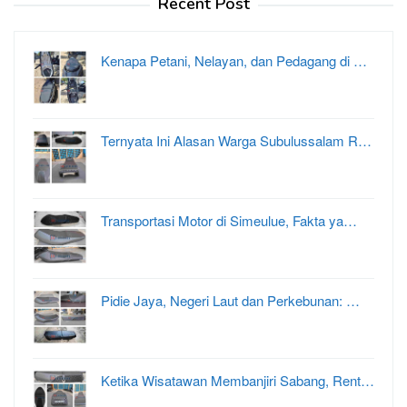
Recent Post
Kenapa Petani, Nelayan, dan Pedagang di …
Ternyata Ini Alasan Warga Subulussalam R…
Transportasi Motor di Simeulue, Fakta ya…
Pidie Jaya, Negeri Laut dan Perkebunan: …
Ketika Wisatawan Membanjiri Sabang, Rent…