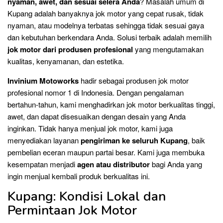
nyaman, awet, dan sesuai selera Anda
? Masalah umum di
Kupang adalah banyaknya jok motor yang cepat rusak, tidak
nyaman, atau modelnya terbatas sehingga tidak sesuai gaya
dan kebutuhan berkendara Anda. Solusi terbaik adalah memilih
jok motor dari produsen profesional
yang mengutamakan
kualitas, kenyamanan, dan estetika.
Invinium Motoworks
hadir sebagai produsen jok motor
profesional nomor 1 di Indonesia. Dengan pengalaman
bertahun-tahun, kami menghadirkan jok motor berkualitas tinggi,
awet, dan dapat disesuaikan dengan desain yang Anda
inginkan. Tidak hanya menjual jok motor, kami juga
menyediakan layanan
pengiriman ke seluruh Kupang
, baik
pembelian eceran maupun partai besar. Kami juga membuka
kesempatan menjadi
agen atau distributor
bagi Anda yang
ingin menjual kembali produk berkualitas ini.
Kupang: Kondisi Lokal dan
Permintaan Jok Motor