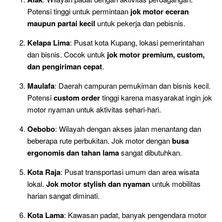
Potensi tinggi untuk permintaan
jok motor eceran
maupun partai kecil
untuk pekerja dan pebisnis.
Kelapa Lima
: Pusat kota Kupang, lokasi pemerintahan
dan bisnis. Cocok untuk
jok motor premium, custom,
dan pengiriman cepat
.
Maulafa
: Daerah campuran pemukiman dan bisnis kecil.
Potensi
custom order
tinggi karena masyarakat ingin jok
motor nyaman untuk aktivitas sehari-hari.
Oebobo
: Wilayah dengan akses jalan menantang dan
beberapa rute perbukitan. Jok motor dengan
busa
ergonomis dan tahan lama
sangat dibutuhkan.
Kota Raja
: Pusat transportasi umum dan area wisata
lokal.
Jok motor stylish dan nyaman
untuk mobilitas
harian sangat diminati.
Kota Lama
: Kawasan padat, banyak pengendara motor