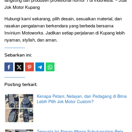
Jok Motor Kupang
Hubungi kami sekarang, pilih desain, sesuaikan material, dan
rasakan pengalaman berkendara yang berbeda bersama
Invinium Motoworks. Jadikan setiap perjalanan di Kupang lebih
nyaman, stylish, dan aman.
Sebarkan ini:
Posting terkait:
Kenapa Petani, Nelayan, dan Pedagang di Bima
Lebih Pilih Jok Motor Custom?
Ternyata Ini Alasan Warga Subulussalam Rela