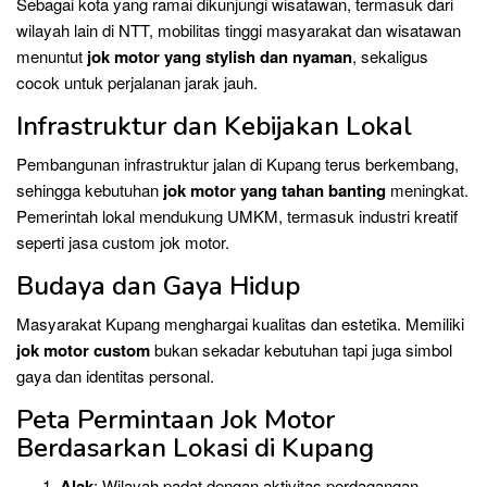
Sebagai kota yang ramai dikunjungi wisatawan, termasuk dari
wilayah lain di NTT, mobilitas tinggi masyarakat dan wisatawan
menuntut
jok motor yang stylish dan nyaman
, sekaligus
cocok untuk perjalanan jarak jauh.
Infrastruktur dan Kebijakan Lokal
Pembangunan infrastruktur jalan di Kupang terus berkembang,
sehingga kebutuhan
jok motor yang tahan banting
meningkat.
Pemerintah lokal mendukung UMKM, termasuk industri kreatif
seperti jasa custom jok motor.
Budaya dan Gaya Hidup
Masyarakat Kupang menghargai kualitas dan estetika. Memiliki
jok motor custom
bukan sekadar kebutuhan tapi juga simbol
gaya dan identitas personal.
Peta Permintaan Jok Motor
Berdasarkan Lokasi di Kupang
Alak
: Wilayah padat dengan aktivitas perdagangan.