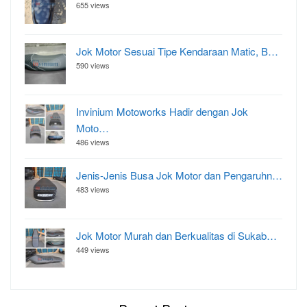
655 views
Jok Motor Sesuai Tipe Kendaraan Matic, B…
590 views
Invinium Motoworks Hadir dengan Jok
Moto…
486 views
Jenis-Jenis Busa Jok Motor dan Pengaruhn…
483 views
Jok Motor Murah dan Berkualitas di Sukab…
449 views