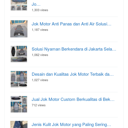
Jo…
1,303 views
Jok Motor Anti Panas dan Anti Air Solusi…
1,187 views
Solusi Nyaman Berkendara di Jakarta Sela…
1,062 views
Desain dan Kualitas Jok Motor Terbaik da…
1,027 views
Jual Jok Motor Custom Berkualitas di Bek…
712 views
Jenis Kulit Jok Motor yang Paling Sering…