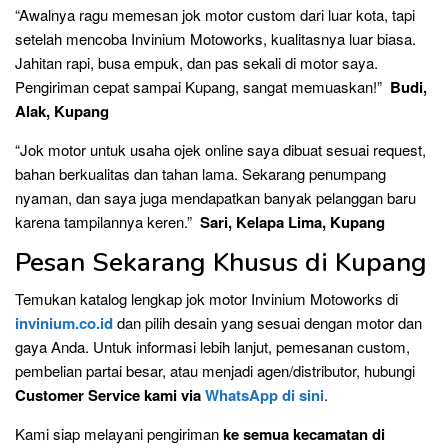
“Awalnya ragu memesan jok motor custom dari luar kota, tapi
setelah mencoba Invinium Motoworks, kualitasnya luar biasa.
Jahitan rapi, busa empuk, dan pas sekali di motor saya.
Pengiriman cepat sampai Kupang, sangat memuaskan!”
Budi,
Alak, Kupang
“Jok motor untuk usaha ojek online saya dibuat sesuai request,
bahan berkualitas dan tahan lama. Sekarang penumpang
nyaman, dan saya juga mendapatkan banyak pelanggan baru
karena tampilannya keren.”
Sari, Kelapa Lima, Kupang
Pesan Sekarang Khusus di Kupang
Temukan katalog lengkap jok motor Invinium Motoworks di
invinium.co.id
dan pilih desain yang sesuai dengan motor dan
gaya Anda. Untuk informasi lebih lanjut, pemesanan custom,
pembelian partai besar, atau menjadi agen/distributor, hubungi
Customer Service kami via
WhatsApp di
sini
.
Kami siap melayani pengiriman
ke semua kecamatan di