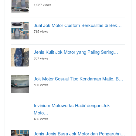
1,027 views
Jual Jok Motor Custom Berkualitas di Bek…
715 views
Jenis Kulit Jok Motor yang Paling Sering…
657 views
Jok Motor Sesuai Tipe Kendaraan Matic, B…
590 views
Invinium Motoworks Hadir dengan Jok
Moto…
486 views
Jenis-Jenis Busa Jok Motor dan Pengaruhn…