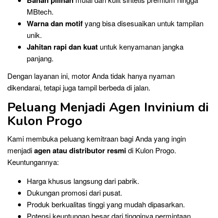
Bahan pilihan
MBtech.
Warna dan motif
yang bisa disesuaikan untuk tampilan
unik.
Jahitan rapi dan kuat
untuk kenyamanan jangka
panjang.
Dengan layanan ini, motor Anda tidak hanya nyaman
dikendarai, tetapi juga tampil berbeda di jalan.
Peluang Menjadi Agen Invinium di
Kulon Progo
Kami membuka peluang kemitraan bagi Anda yang ingin
menjadi
agen atau distributor resmi
di Kulon Progo.
Keuntungannya:
Harga khusus langsung dari pabrik.
Dukungan promosi dari pusat.
Produk berkualitas tinggi yang mudah dipasarkan.
Potensi keuntungan besar dari tingginya permintaan.