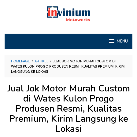
Loncat
ke
konten
MENU
HOMEPAGE
/
ARTIKEL
/
JUAL JOK MOTOR MURAH CUSTOM DI
WATES KULON PROGO PRODUSEN RESMI, KUALITAS PREMIUM, KIRIM
LANGSUNG KE LOKASI
Jual Jok Motor Murah Custom
di Wates Kulon Progo
Produsen Resmi, Kualitas
Premium, Kirim Langsung ke
Lokasi