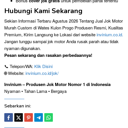
Bonus
cover jok gratis
untuk pembelian partai tertentu
Hubungi Kami Sekarang
Sekian Informasi Terbaru Agustus 2026 Tentang Jual Jok Motor
Murah Custom di Wates Kulon Progo Produsen Resmi, Kualitas
Premium, Kirim Langsung ke Lokasi dari website
invinium.co.id.
Jangan tunggu sampai jok motor Anda rusak parah atau tidak
nyaman digunakan.
Pesan sekarang dan rasakan perbedaannya!
📞 Telepon/WA:
Klik Disini
🌐 Website:
invinium.co.id/jok/
Invinium – Produsen Jok Motor Nomor 1 di Indonesia
Nyaman • Tahan Lama • Bergaya
Sebarkan ini: