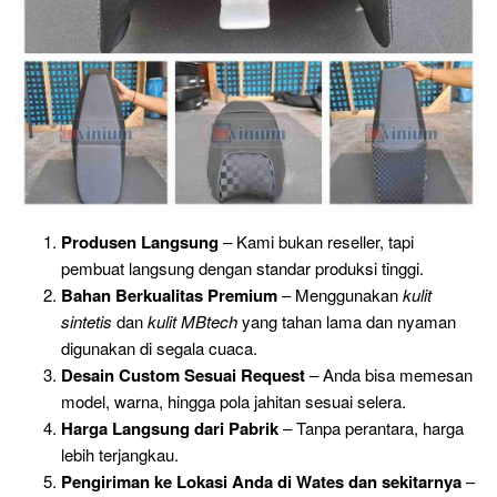
Produsen Langsung
– Kami bukan reseller, tapi
pembuat langsung dengan standar produksi tinggi.
Bahan Berkualitas Premium
– Menggunakan
kulit
sintetis
dan
kulit MBtech
yang tahan lama dan nyaman
digunakan di segala cuaca.
Desain Custom Sesuai Request
– Anda bisa memesan
model, warna, hingga pola jahitan sesuai selera.
Harga Langsung dari Pabrik
– Tanpa perantara, harga
lebih terjangkau.
Pengiriman ke Lokasi Anda di Wates dan sekitarnya
–