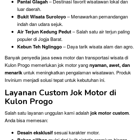
Pantai Glagah
– Destinasi favorit wisatawan lokal dan
luar daerah.
Bukit Wisata Suroloyo
– Menawarkan pemandangan
indah dan udara sejuk.
Air Terjun Kedung Pedut
– Salah satu air terjun paling
populer di Jogja Barat.
Kebun Teh Nglinggo
– Daya tarik wisata alam dan agro.
Banyak penyedia jasa sewa motor dan transportasi wisata di
Kulon Progo memerlukan jok motor yang
nyaman, awet, dan
menarik
untuk meningkatkan pengalaman wisatawan. Produk
Invinium menjadi solusi tepat untuk kebutuhan ini.
Layanan Custom Jok Motor di
Kulon Progo
Salah satu layanan unggulan kami adalah
jok motor custom
.
Anda bisa memesan:
Desain eksklusif
sesuai karakter motor.
mulai dari kulit sintetis premium hingga