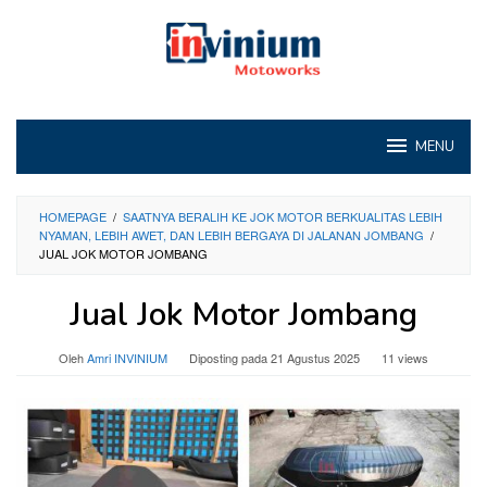
Loncat
ke
konten
MENU
HOMEPAGE
/
SAATNYA BERALIH KE JOK MOTOR BERKUALITAS LEBIH
NYAMAN, LEBIH AWET, DAN LEBIH BERGAYA DI JALANAN JOMBANG
/
JUAL JOK MOTOR JOMBANG
Jual Jok Motor Jombang
Oleh
Amri INVINIUM
Diposting pada
21 Agustus 2025
11 views