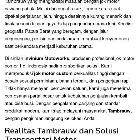
Tambrauw yang menghadapi masalah dengan jok motor
bawaan pabrik. Mulai dari cepat rusak, terasa keras saat
dipakai perjalanan jauh, hingga desainnya kurang menarik dan
tidak sesuai dengan gaya hidup pengendara masa kini. Kondisi
geografis Papua Barat yang beragam, dengan jalur
pegunungan, pesisir, dan pedalaman, membuat kenyamanan
saat berkendara menjadi kebutuhan utama.
Di sinilah
Invinium Motoworks
, produsen profesional jok motor
nomor 1 di Indonesia hadir memberikan solusi. Kami
memproduksi
jok motor custom
berkualitas tinggi dengan
desain sesuai permintaan, bahan terbaik, dan pengerjaan rapi.
Tidak hanya melayani pembelian satuan, kami juga menerima
pemesanan partai besar untuk kebutuhan penjualan kembali
atau distribusi. Dengan pengalaman panjang dan standar
produksi modern, kami siap melayani masyarakat
Tambrauw
,
dengan pengiriman langsung ke lokasi Anda.
Realitas Tambrauw dan Solusi
Transportasi Motor