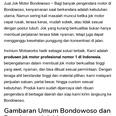
Jual Jok Motor Bondowoso ~ Bagi banyak pengendara motor di
Bondowoso, kenyamanan saat berkendara adalah kebutuhan
utama. Namun sering kali masalah muncul ketika jok motor
cepat rusak, terasa keras, mudah sobek, atau tidak sesuai
dengan postur tubuh. Jok yang kurang berkualitas bukan hanya
membuat perjalanan terasa tidak nyaman, tetapi juga dapat
mengganggu kesehatan punggung dan konsentrasi di jalan.
Invinium Motoworks hadir sebagai solusi terbaik. Kami adalah
produsen jok motor profesional nomor 1 di Indonesia
,
berpengalaman dalam membuat jok motor berkualitas tinggi
yang awet, nyaman, dan bisa dibuat sesuai permintaan. Dengan
tenaga ahli berstandar tinggi dan material pilihan, kami melayani
penjualan satuan, partai besar, hingga custom sesuai
kebutuhan. Produk kami sudah dipercaya oleh ribuan
pengendara di berbagai daerah dan siap kami kirim langsung ke
Bondowoso.
Gambaran Umum Bondowoso dan