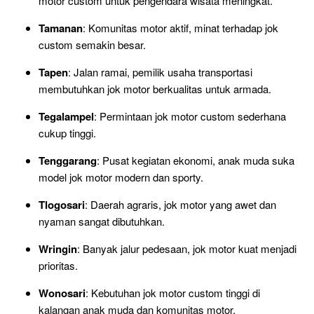
motor custom untuk pengendara wisata meningkat.
Tamanan
: Komunitas motor aktif, minat terhadap jok
custom semakin besar.
Tapen
: Jalan ramai, pemilik usaha transportasi
membutuhkan jok motor berkualitas untuk armada.
Tegalampel
: Permintaan jok motor custom sederhana
cukup tinggi.
Tenggarang
: Pusat kegiatan ekonomi, anak muda suka
model jok motor modern dan sporty.
Tlogosari
: Daerah agraris, jok motor yang awet dan
nyaman sangat dibutuhkan.
Wringin
: Banyak jalur pedesaan, jok motor kuat menjadi
prioritas.
Wonosari
: Kebutuhan jok motor custom tinggi di
kalangan anak muda dan komunitas motor.