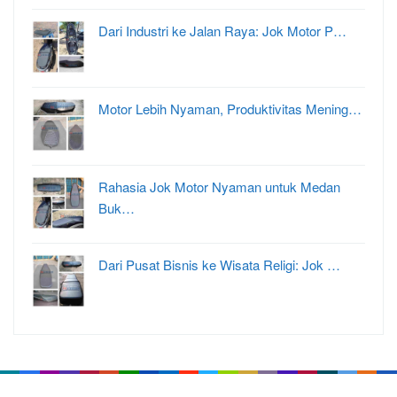
Dari Industri ke Jalan Raya: Jok Motor P…
Motor Lebih Nyaman, Produktivitas Mening…
Rahasia Jok Motor Nyaman untuk Medan
Buk…
Dari Pusat Bisnis ke Wisata Religi: Jok …