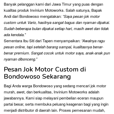
Banyak pelanggan kami dari Jawa Timur yang puas dengan
kualitas produk Invinium Motoworks. Salah satunya, Bapak
Andi dari Bondowoso mengatakan:
“Saya pesan jok motor
custom untuk Vario, hasilnya sangat bagus dan nyaman dipakai.
Sudah beberapa bulan dipakai setiap hari, masih awet dan tidak
ada kendala.”
Sementara Ibu Siti dari Tapen menyampaikan:
“Awalnya ragu
pesan online, tapi setelah barang sampai, kualitasnya benar-
benar premium. Sangat cocok untuk motor saya, anak-anak pun
nyaman dibonceng.”
Pesan Jok Motor Custom di
Bondowoso Sekarang
Bagi Anda warga Bondowoso yang sedang mencari jok motor
murah, awet, dan berkualitas, Invinium Motoworks adalah
jawabannya. Kami siap melayani pembelian eceran maupun
partai besar, serta membuka peluang keagenan bagi yang ingin
menjadi distributor di daerah lain. Proses pemesanan mudah,