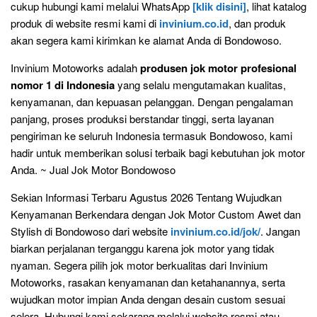
cukup hubungi kami melalui WhatsApp
[klik disini]
, lihat katalog
produk di website resmi kami di
invinium.co.id
, dan produk
akan segera kami kirimkan ke alamat Anda di Bondowoso.
Invinium Motoworks adalah
produsen jok motor profesional
nomor 1 di Indonesia
yang selalu mengutamakan kualitas,
kenyamanan, dan kepuasan pelanggan. Dengan pengalaman
panjang, proses produksi berstandar tinggi, serta layanan
pengiriman ke seluruh Indonesia termasuk Bondowoso, kami
hadir untuk memberikan solusi terbaik bagi kebutuhan jok motor
Anda. ~ Jual Jok Motor Bondowoso
Sekian Informasi Terbaru Agustus 2026 Tentang Wujudkan
Kenyamanan Berkendara dengan Jok Motor Custom Awet dan
Stylish di Bondowoso dari website
invinium.co.id/jok/
. Jangan
biarkan perjalanan terganggu karena jok motor yang tidak
nyaman. Segera pilih jok motor berkualitas dari Invinium
Motoworks, rasakan kenyamanan dan ketahanannya, serta
wujudkan motor impian Anda dengan desain custom sesuai
selera. Hubungi kami sekarang melalui website resmi atau