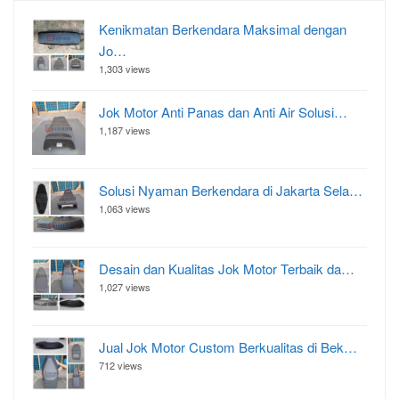
Kenikmatan Berkendara Maksimal dengan
Jo…
1,303 views
Jok Motor Anti Panas dan Anti Air Solusi…
1,187 views
Solusi Nyaman Berkendara di Jakarta Sela…
1,063 views
Desain dan Kualitas Jok Motor Terbaik da…
1,027 views
Jual Jok Motor Custom Berkualitas di Bek…
712 views