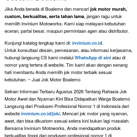
Jika Anda berada di Boalemo dan mencari
jok motor murah,
custom, berkualitas, serta tahan lama
, jangan ragu untuk
memilih Invinium Motoworks. Kami siap melayani kebutuhan
eceran, partai besar, maupun permintaan agen atau distributor.
Kunjungi katalog lengkap kami di:
invinium.co.id
.
Untuk konsultasi desain, pemesanan, atau informasi kerjasama,
hubungi langsung CS kami melalui
WhatsApp di sini
atau di
nomor yang tertera di website. Tim kami akan dengan senang
hati membantu Anda memilih jok motor terbaik sesuai
kebutuhan. ~ Jual Jok Motor Boalemo
Sekian Informasi Terbaru Agustus 2026 Tentang Rahasia Jok
Motor Awet dan Nyaman Kini Bisa Didapatkan Warga Boalemo
Langsung dari Produsen Profesional Nomor 1 di Indonesia dari
website
invinium.co.id/jok/
.
Mencari jok motor yang nyaman,
awet, dan bisa dikustom sesuai selera kini bukan lagi masalah.
Bersama Invinium Motoworks, Anda mendapatkan produk
berkualitas tinggi dari produsen profesional nomor 1 di