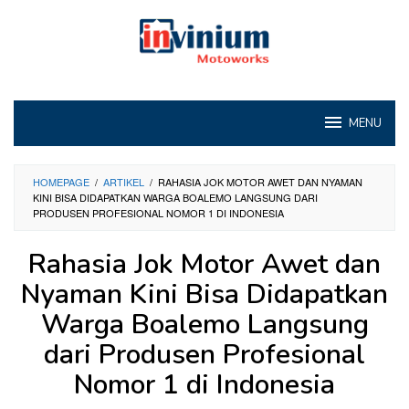
Loncat
ke
konten
MENU
HOMEPAGE
/
ARTIKEL
/
RAHASIA JOK MOTOR AWET DAN NYAMAN
KINI BISA DIDAPATKAN WARGA BOALEMO LANGSUNG DARI
PRODUSEN PROFESIONAL NOMOR 1 DI INDONESIA
Rahasia Jok Motor Awet dan
Nyaman Kini Bisa Didapatkan
Warga Boalemo Langsung
dari Produsen Profesional
Nomor 1 di Indonesia