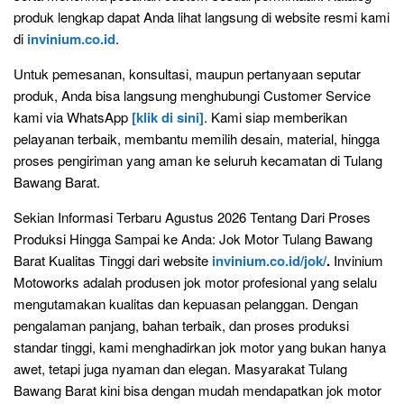
produk lengkap dapat Anda lihat langsung di website resmi kami
di
invinium.co.id
.
Untuk pemesanan, konsultasi, maupun pertanyaan seputar
produk, Anda bisa langsung menghubungi Customer Service
kami via WhatsApp
[klik di sini]
. Kami siap memberikan
pelayanan terbaik, membantu memilih desain, material, hingga
proses pengiriman yang aman ke seluruh kecamatan di Tulang
Bawang Barat.
Sekian Informasi Terbaru Agustus 2026 Tentang Dari Proses
Produksi Hingga Sampai ke Anda: Jok Motor Tulang Bawang
Barat Kualitas Tinggi dari website
invinium.co.id/jok/
.
Invinium
Motoworks adalah produsen jok motor profesional yang selalu
mengutamakan kualitas dan kepuasan pelanggan. Dengan
pengalaman panjang, bahan terbaik, dan proses produksi
standar tinggi, kami menghadirkan jok motor yang bukan hanya
awet, tetapi juga nyaman dan elegan. Masyarakat Tulang
Bawang Barat kini bisa dengan mudah mendapatkan jok motor