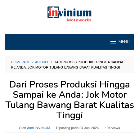
Loncat
ke
konten
MENU
HOMEPAGE
/
ARTIKEL
/
DARI PROSES PRODUKSI HINGGA SAMPAI
KE ANDA: JOK MOTOR TULANG BAWANG BARAT KUALITAS TINGGI
Dari Proses Produksi Hingga
Sampai ke Anda: Jok Motor
Tulang Bawang Barat Kualitas
Tinggi
Oleh
Amri INVINIUM
Diposting pada
24 Juni 2026
101 views