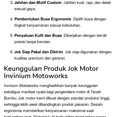
Jahitan dan Motif Custom
Jahitan kuat, rapi, dan detail
sesuai gaya.
Pembentukan Busa Ergonomis
Dipilih busa dengan
tingkat kenyamanan sesuai kebutuhan.
Penyatuan Kulit dan Busa
Dikerjakan dengan teknik
presisi tanpa kerutan.
Jok Siap Pakai dan Dikirim
Jok siap digunakan dengan
kualitas premium dan garansi.
Keunggulan Produk Jok Motor
Invinium Motoworks
Invinium Motoworks menghadirkan banyak keunggulan
sekaligus manfaat nyata bagi pengendara motor di Tanah
Bumbu. Jok motor kami dibuat dengan standar produksi tinggi,
sehingga lebih awet dibandingkan produk pasaran. Desain
ergonomis memberikan kenyamanan maksimal saat
berkendara jauh. Material kulit berkualitas tinggi tahan panas,