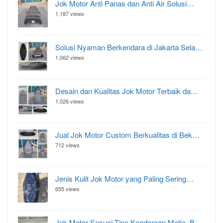
Jok Motor Anti Panas dan Anti Air Solusi…
1,187 views
Solusi Nyaman Berkendara di Jakarta Sela…
1,062 views
Desain dan Kualitas Jok Motor Terbaik da…
1,026 views
Jual Jok Motor Custom Berkualitas di Bek…
712 views
Jenis Kulit Jok Motor yang Paling Sering…
655 views
Jok Motor Sesuai Tipe Kendaraan Matic, B…