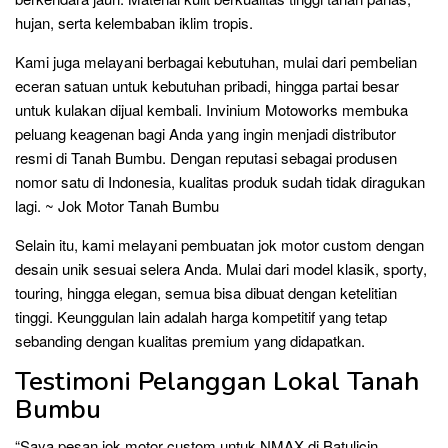
hujan, serta kelembaban iklim tropis.
Kami juga melayani berbagai kebutuhan, mulai dari pembelian
eceran satuan untuk kebutuhan pribadi, hingga partai besar
untuk kulakan dijual kembali. Invinium Motoworks membuka
peluang keagenan bagi Anda yang ingin menjadi distributor
resmi di Tanah Bumbu. Dengan reputasi sebagai produsen
nomor satu di Indonesia, kualitas produk sudah tidak diragukan
lagi. ~ Jok Motor Tanah Bumbu
Selain itu, kami melayani pembuatan jok motor custom dengan
desain unik sesuai selera Anda. Mulai dari model klasik, sporty,
touring, hingga elegan, semua bisa dibuat dengan ketelitian
tinggi. Keunggulan lain adalah harga kompetitif yang tetap
sebanding dengan kualitas premium yang didapatkan.
Testimoni Pelanggan Lokal Tanah
Bumbu
“Saya pesan jok motor custom untuk NMAX di Batulicin.