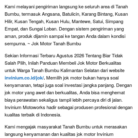
Kami melayani pengiriman langsung ke seluruh area di Tanah
Bumbu, termasuk Angsana, Batulicin, Karang Bintang, Kusan
Hilir, Kusan Tengah, Kusan Hulu, Mantewe, Satui, Simpang
Empat, dan Sungai Loban. Dengan sistem pengiriman yang
aman, produk dijamin sampai ke tangan Anda dalam kondisi
sempurna. ~ Jok Motor Tanah Bumbu
Sekian Informasi Terbaru Agustus 2026 Tentang Biar Tidak
Salah Pilih, Inilah Panduan Membeli Jok Motor Berkualitas
untuk Warga Tanah Bumbu Kalimantan Selatan dari website
invinium.co.id/jok/
.
Memilih jok motor bukan hanya soal
kenyamanan, tetapi juga soal investasi jangka panjang. Dengan
jok motor yang awet dan berkualitas, Anda bisa menghemat
biaya perawatan sekaligus tampil lebih percaya diri di jalan.
Invinium Motoworks hadir sebagai produsen profesional dengan
kualitas terbaik di Indonesia.
Kami mengajak masyarakat Tanah Bumbu untuk merasakan
langsung kenyamanan dan kualitas jok motor Invinium