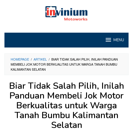
Loncat
ke
konten
MENU
HOMEPAGE
/
ARTIKEL
/
BIAR TIDAK SALAH PILIH, INILAH PANDUAN
MEMBELI JOK MOTOR BERKUALITAS UNTUK WARGA TANAH BUMBU
KALIMANTAN SELATAN
Biar Tidak Salah Pilih, Inilah
Panduan Membeli Jok Motor
Berkualitas untuk Warga
Tanah Bumbu Kalimantan
Selatan