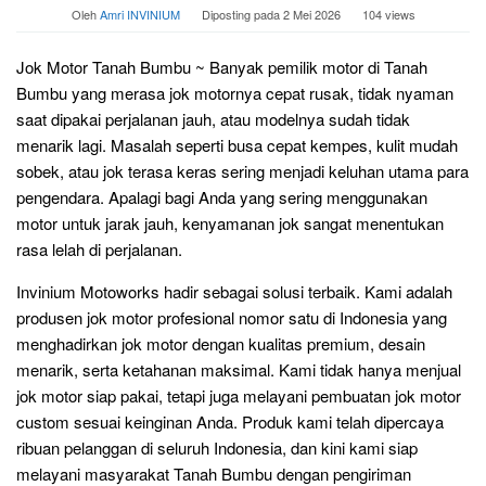
Oleh
Amri INVINIUM
Diposting pada
2 Mei 2026
104 views
Jok Motor Tanah Bumbu ~ Banyak pemilik motor di Tanah
Bumbu yang merasa jok motornya cepat rusak, tidak nyaman
saat dipakai perjalanan jauh, atau modelnya sudah tidak
menarik lagi. Masalah seperti busa cepat kempes, kulit mudah
sobek, atau jok terasa keras sering menjadi keluhan utama para
pengendara. Apalagi bagi Anda yang sering menggunakan
motor untuk jarak jauh, kenyamanan jok sangat menentukan
rasa lelah di perjalanan.
Invinium Motoworks hadir sebagai solusi terbaik. Kami adalah
produsen jok motor profesional nomor satu di Indonesia yang
menghadirkan jok motor dengan kualitas premium, desain
menarik, serta ketahanan maksimal. Kami tidak hanya menjual
jok motor siap pakai, tetapi juga melayani pembuatan jok motor
custom sesuai keinginan Anda. Produk kami telah dipercaya
ribuan pelanggan di seluruh Indonesia, dan kini kami siap
melayani masyarakat Tanah Bumbu dengan pengiriman