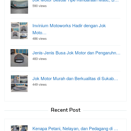
590 views
Invinium Motoworks Hadir dengan Jok
Moto…
486 views
Jenis-Jenis Busa Jok Motor dan Pengaruhn…
483 views
Jok Motor Murah dan Berkualitas di Sukab…
449 views
Recent Post
Kenapa Petani, Nelayan, dan Pedagang di …