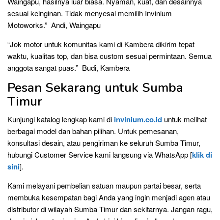
Waingapu, hasilnya luar biasa. Nyaman, kuat, dan desainnya
sesuai keinginan. Tidak menyesal memilih Invinium
Motoworks.” Andi, Waingapu
“Jok motor untuk komunitas kami di Kambera dikirim tepat
waktu, kualitas top, dan bisa custom sesuai permintaan. Semua
anggota sangat puas.” Budi, Kambera
Pesan Sekarang untuk Sumba
Timur
Kunjungi katalog lengkap kami di
invinium.co.id
untuk melihat
berbagai model dan bahan pilihan. Untuk pemesanan,
konsultasi desain, atau pengiriman ke seluruh Sumba Timur,
hubungi Customer Service kami langsung via WhatsApp [
klik di
sini
].
Kami melayani pembelian satuan maupun partai besar, serta
membuka kesempatan bagi Anda yang ingin menjadi agen atau
distributor di wilayah Sumba Timur dan sekitarnya. Jangan ragu,