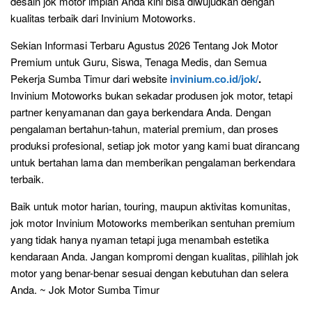
desain jok motor impian Anda kini bisa diwujudkan dengan
kualitas terbaik dari Invinium Motoworks.
Sekian Informasi Terbaru Agustus 2026 Tentang Jok Motor
Premium untuk Guru, Siswa, Tenaga Medis, dan Semua
Pekerja Sumba Timur dari website
invinium.co.id/jok/
.
Invinium Motoworks bukan sekadar produsen jok motor, tetapi
partner kenyamanan dan gaya berkendara Anda. Dengan
pengalaman bertahun-tahun, material premium, dan proses
produksi profesional, setiap jok motor yang kami buat dirancang
untuk bertahan lama dan memberikan pengalaman berkendara
terbaik.
Baik untuk motor harian, touring, maupun aktivitas komunitas,
jok motor Invinium Motoworks memberikan sentuhan premium
yang tidak hanya nyaman tetapi juga menambah estetika
kendaraan Anda. Jangan kompromi dengan kualitas, pilihlah jok
motor yang benar-benar sesuai dengan kebutuhan dan selera
Anda. ~ Jok Motor Sumba Timur