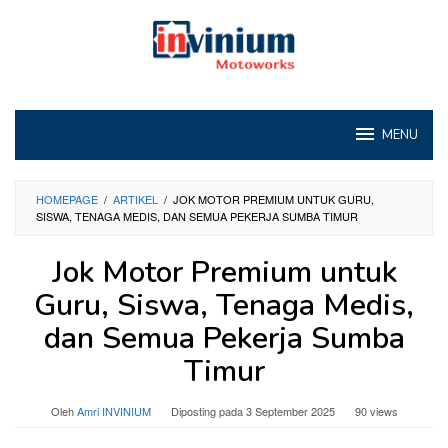
Loncat
ke
konten
MENU
HOMEPAGE
/
ARTIKEL
/
JOK MOTOR PREMIUM UNTUK GURU,
SISWA, TENAGA MEDIS, DAN SEMUA PEKERJA SUMBA TIMUR
Jok Motor Premium untuk
Guru, Siswa, Tenaga Medis,
dan Semua Pekerja Sumba
Timur
Oleh
Amri INVINIUM
Diposting pada
3 September 2025
90 views