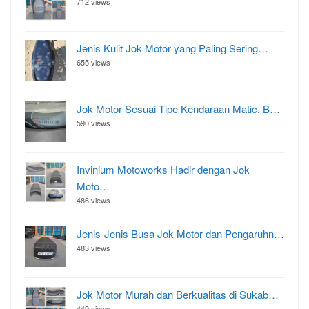
712 views
Jenis Kulit Jok Motor yang Paling Sering…
655 views
Jok Motor Sesuai Tipe Kendaraan Matic, B…
590 views
Invinium Motoworks Hadir dengan Jok
Moto…
486 views
Jenis-Jenis Busa Jok Motor dan Pengaruhn…
483 views
Jok Motor Murah dan Berkualitas di Sukab…
449 views