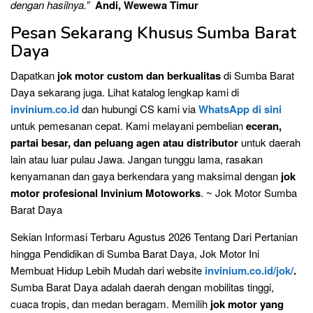
dengan hasilnya.”
Andi, Wewewa Timur
Pesan Sekarang Khusus Sumba Barat
Daya
Dapatkan
jok motor custom dan berkualitas
di Sumba Barat
Daya sekarang juga. Lihat katalog lengkap kami di
invinium.co.id
dan hubungi CS kami via
WhatsApp di sini
untuk pemesanan cepat. Kami melayani pembelian
eceran,
partai besar, dan peluang agen atau distributor
untuk daerah
lain atau luar pulau Jawa. Jangan tunggu lama, rasakan
kenyamanan dan gaya berkendara yang maksimal dengan
jok
motor profesional Invinium Motoworks
. ~ Jok Motor Sumba
Barat Daya
Sekian Informasi Terbaru Agustus 2026 Tentang Dari Pertanian
hingga Pendidikan di Sumba Barat Daya, Jok Motor Ini
Membuat Hidup Lebih Mudah dari website
invinium.co.id/jok/
.
Sumba Barat Daya adalah daerah dengan mobilitas tinggi,
cuaca tropis, dan medan beragam. Memilih
jok motor yang