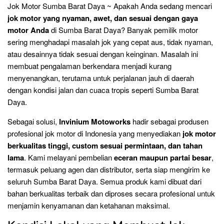
Jok Motor Sumba Barat Daya ~ Apakah Anda sedang mencari
jok motor yang nyaman, awet, dan sesuai dengan gaya
motor Anda
di Sumba Barat Daya? Banyak pemilik motor
sering menghadapi masalah jok yang cepat aus, tidak nyaman,
atau desainnya tidak sesuai dengan keinginan. Masalah ini
membuat pengalaman berkendara menjadi kurang
menyenangkan, terutama untuk perjalanan jauh di daerah
dengan kondisi jalan dan cuaca tropis seperti Sumba Barat
Daya.
Sebagai solusi,
Invinium Motoworks
hadir sebagai produsen
profesional jok motor di Indonesia yang menyediakan
jok motor
berkualitas tinggi, custom sesuai permintaan, dan tahan
lama
. Kami melayani pembelian
eceran maupun partai besar
,
termasuk peluang agen dan distributor, serta siap mengirim ke
seluruh Sumba Barat Daya. Semua produk kami dibuat dari
bahan berkualitas terbaik dan diproses secara profesional untuk
menjamin kenyamanan dan ketahanan maksimal.