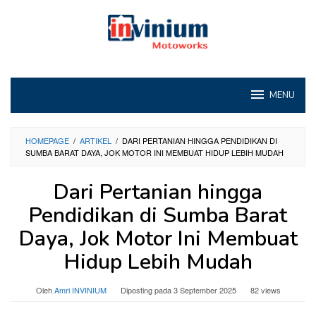
Loncat
ke
konten
MENU
HOMEPAGE
/
ARTIKEL
/
DARI PERTANIAN HINGGA PENDIDIKAN DI
SUMBA BARAT DAYA, JOK MOTOR INI MEMBUAT HIDUP LEBIH MUDAH
Dari Pertanian hingga
Pendidikan di Sumba Barat
Daya, Jok Motor Ini Membuat
Hidup Lebih Mudah
Oleh
Amri INVINIUM
Diposting pada
3 September 2025
82 views