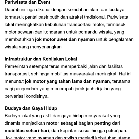
Pariwisata dan Event
Daerah ini juga dikenal dengan keindahan alam dan budaya,
termasuk pantai pasir putih dan atraksi tradisional. Pariwisata
lokal meningkatkan kebutuhan transportasi motor, termasuk
motor sewaan dan kendaraan untuk pemandu wisata, yang
membutuhkan
jok motor awet dan nyaman
untuk pengalaman
wisata yang menyenangkan.
Infrastruktur dan Kebijakan Lokal
Pemerintah setempat terus memperbaiki jalan dan fasilitas
transportasi, sehingga mobilitas masyarakat meningkat. Hal ini
menuntut
jok motor yang tahan lama dan nyaman
, terutama
bagi pengendara yang menempuh jarak jauh di jalan yang
bervariasi kondisinya.
Budaya dan Gaya Hidup
Budaya lokal yang aktif dan gaya hidup masyarakat yang
dinamis menjadikan
motor sebagai bagian penting dari
mobilitas sehari-hari
, dari kegiatan sosial hingga pekerjaan.
Jok motor yang nyaman dan stylish menjadi kebutuhan utama,