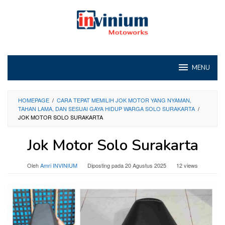
Loncat
ke
konten
MENU
HOMEPAGE
/
CARA TEPAT MEMILIH JOK MOTOR YANG NYAMAN,
TAHAN LAMA, DAN SESUAI GAYA HIDUP WARGA SOLO SURAKARTA
/
JOK MOTOR SOLO SURAKARTA
Jok Motor Solo Surakarta
Oleh
Amri INVINIUM
Diposting pada
20 Agustus 2025
12 views