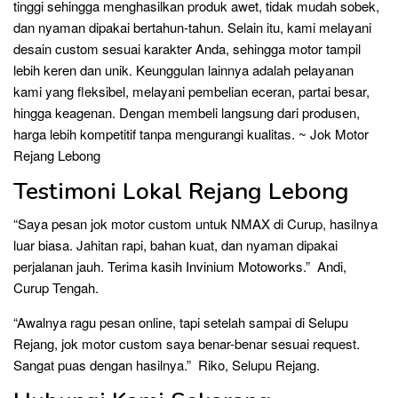
tinggi sehingga menghasilkan produk awet, tidak mudah sobek,
dan nyaman dipakai bertahun-tahun. Selain itu, kami melayani
desain custom sesuai karakter Anda, sehingga motor tampil
lebih keren dan unik. Keunggulan lainnya adalah pelayanan
kami yang fleksibel, melayani pembelian eceran, partai besar,
hingga keagenan. Dengan membeli langsung dari produsen,
harga lebih kompetitif tanpa mengurangi kualitas. ~ Jok Motor
Rejang Lebong
Testimoni Lokal Rejang Lebong
“Saya pesan jok motor custom untuk NMAX di Curup, hasilnya
luar biasa. Jahitan rapi, bahan kuat, dan nyaman dipakai
perjalanan jauh. Terima kasih Invinium Motoworks.” Andi,
Curup Tengah.
“Awalnya ragu pesan online, tapi setelah sampai di Selupu
Rejang, jok motor custom saya benar-benar sesuai request.
Sangat puas dengan hasilnya.” Riko, Selupu Rejang.