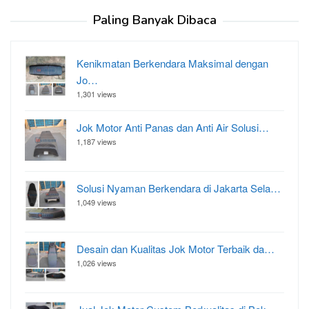
Paling Banyak Dibaca
Kenikmatan Berkendara Maksimal dengan
Jo…
1,301 views
Jok Motor Anti Panas dan Anti Air Solusi…
1,187 views
Solusi Nyaman Berkendara di Jakarta Sela…
1,049 views
Desain dan Kualitas Jok Motor Terbaik da…
1,026 views