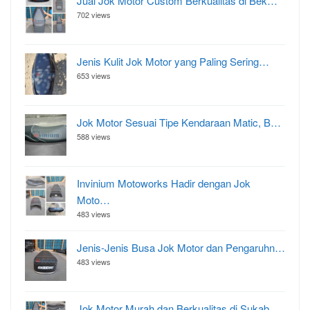
Jual Jok Motor Custom Berkualitas di Bek…
702 views
Jenis Kulit Jok Motor yang Paling Sering…
653 views
Jok Motor Sesuai Tipe Kendaraan Matic, B…
588 views
Invinium Motoworks Hadir dengan Jok
Moto…
483 views
Jenis-Jenis Busa Jok Motor dan Pengaruhn…
483 views
Jok Motor Murah dan Berkualitas di Sukab…