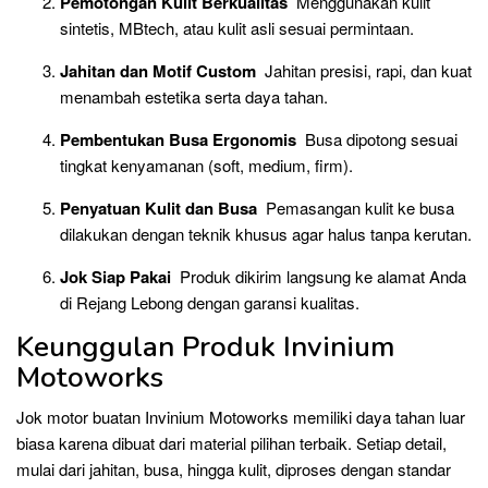
Pemotongan Kulit Berkualitas
Menggunakan kulit
sintetis, MBtech, atau kulit asli sesuai permintaan.
Jahitan dan Motif Custom
Jahitan presisi, rapi, dan kuat
menambah estetika serta daya tahan.
Pembentukan Busa Ergonomis
Busa dipotong sesuai
tingkat kenyamanan (soft, medium, firm).
Penyatuan Kulit dan Busa
Pemasangan kulit ke busa
dilakukan dengan teknik khusus agar halus tanpa kerutan.
Jok Siap Pakai
Produk dikirim langsung ke alamat Anda
di Rejang Lebong dengan garansi kualitas.
Keunggulan Produk Invinium
Motoworks
Jok motor buatan Invinium Motoworks memiliki daya tahan luar
biasa karena dibuat dari material pilihan terbaik. Setiap detail,
mulai dari jahitan, busa, hingga kulit, diproses dengan standar