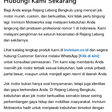
Hubungi Kami Sekarang
Bagi Anda warga Rejang Lebong Bengkulu yang mencari jok
motor murah, custom, dan berkualitas, kini tidak perlu bingung
lagi. Invinium Motoworks siap melayani kebutuhan Anda
langsung dari produsen profesional nomor 1 di Indonesia. Kami
melayani pengiriman ke seluruh kecamatan di Rejang Lebong
dan sekitarnya.
Lihat katalog lengkap produk kami di
invinium.co.id
dan segera
hubungi Customer Service melalui WhatsApp [
Klik di sini]
untuk konsultasi pemesanan. Tim kami siap membantu Anda
memilih jok motor terbaik sesuai kebutuhan, baik untuk pribadi,
partai besar, maupun untuk menjadi agen resmi di daerah Anda.
Jok motor bukan hanya soal kenyamanan, tetapi juga identitas
dan gaya berkendara Anda. Di Rejang Lebong Bengkulu,
kebutuhan akan jok motor berkualitas semakin besar seiring
perkembangan gaya hidup dan mobilitas masyarakat. Invinium
Motoworks hadir untuk menjawab kebutuhan tersebut dengan