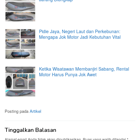
Pidie Jaya, Negeri Laut dan Perkebunan:
Mengapa Jok Motor Jadi Kebutuhan Vital
Ketika Wisatawan Membanjiri Sabang, Rental
Motor Harus Punya Jok Awet
Posting pada
Artikel
Tinggalkan Balasan
Alamat email Anda tidak akan dipublikasikan.
Ruas yang wajib ditandai
*