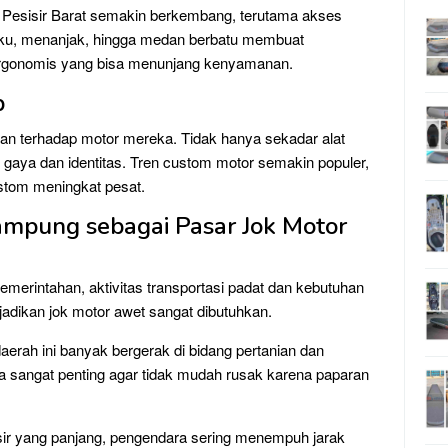
i Pesisir Barat semakin berkembang, terutama akses
liku, menanjak, hingga medan berbatu membuat
rgonomis yang bisa menunjang kenyamanan.
p
an terhadap motor mereka. Tidak hanya sekadar alat
l gaya dan identitas. Tren custom motor semakin populer,
stom meningkat pesat.
 Lampung sebagai Pasar Jok Motor
merintahan, aktivitas transportasi padat dan kebutuhan
njadikan jok motor awet sangat dibutuhkan.
erah ini banyak bergerak di bidang pertanian dan
a sangat penting agar tidak mudah rusak karena paparan
sir yang panjang, pengendara sering menempuh jarak