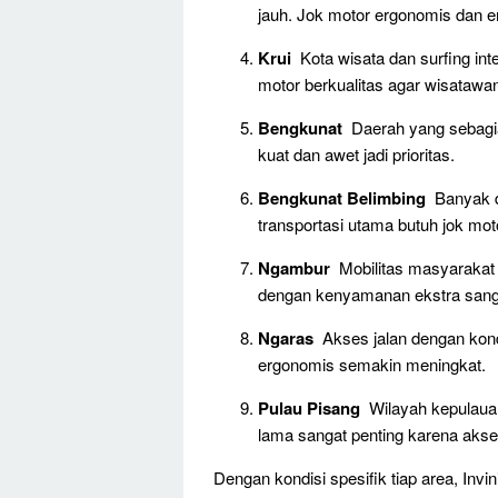
jauh. Jok motor ergonomis dan e
Krui
Kota wisata dan surfing int
motor berkualitas agar wisataw
Bengkunat
Daerah yang sebagia
kuat dan awet jadi prioritas.
Bengkunat Belimbing
Banyak di
transportasi utama butuh jok mot
Ngambur
Mobilitas masyarakat 
dengan kenyamanan ekstra sanga
Ngaras
Akses jalan dengan kon
ergonomis semakin meningkat.
Pulau Pisang
Wilayah kepulauan
lama sangat penting karena akses
Dengan kondisi spesifik tiap area, Inv