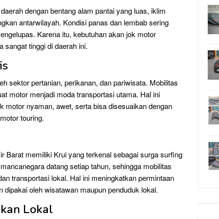
 daerah dengan bentang alam pantai yang luas, iklim
ungkan antarwilayah. Kondisi panas dan lembab sering
engelupas. Karena itu, kebutuhan akan jok motor
sangat tinggi di daerah ini.
is
h sektor pertanian, perikanan, dan pariwisata. Mobilitas
uat motor menjadi moda transportasi utama. Hal ini
 motor nyaman, awet, serta bisa disesuaikan dengan
 motor touring.
ir Barat memiliki Krui yang terkenal sebagai surga surfing
 mancanegara datang setiap tahun, sehingga mobilitas
dan transportasi lokal. Hal ini meningkatkan permintaan
an dipakai oleh wisatawan maupun penduduk lokal.
akan Lokal