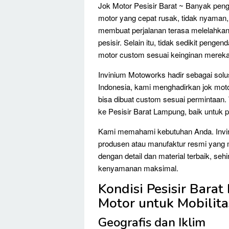
Jok Motor Pesisir Barat ~ Banyak pen
motor yang cepat rusak, tidak nyaman,
membuat perjalanan terasa melelahkan,
pesisir. Selain itu, tidak sedikit penge
motor custom sesuai keinginan mereka
Invinium Motoworks hadir sebagai solus
Indonesia, kami menghadirkan jok moto
bisa dibuat custom sesuai permintaan.
ke Pesisir Barat Lampung, baik untuk 
Kami memahami kebutuhan Anda. Invin
produsen atau manufaktur resmi yang 
dengan detail dan material terbaik, se
kenyamanan maksimal.
Kondisi Pesisir Bara
Motor untuk Mobilita
Geografis dan Iklim