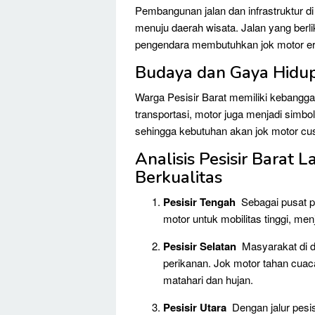
Pembangunan jalan dan infrastruktur d
menuju daerah wisata. Jalan yang ber
pengendara membutuhkan jok motor e
Budaya dan Gaya Hidu
Warga Pesisir Barat memiliki kebangga
transportasi, motor juga menjadi simbo
sehingga kebutuhan akan jok motor cu
Analisis Pesisir Barat
Berkualitas
Pesisir Tengah
Sebagai pusat pe
motor untuk mobilitas tinggi, me
Pesisir Selatan
Masyarakat di da
perikanan. Jok motor tahan cuac
matahari dan hujan.
Pesisir Utara
Dengan jalur pesi