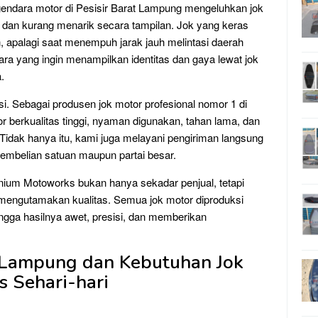
gendara motor di Pesisir Barat Lampung mengeluhkan jok
 dan kurang menarik secara tampilan. Jok yang keras
 apalagi saat menempuh jarak jauh melintasi daerah
ndara yang ingin menampilkan identitas dan gaya lewat jok
.
i. Sebagai produsen jok motor profesional nomor 1 di
r berkualitas tinggi, nyaman digunakan, tahan lama, dan
 Tidak hanya itu, kami juga melayani pengiriman langsung
pembelian satuan maupun partai besar.
ium Motoworks bukan hanya sekadar penjual, tetapi
mengutamakan kualitas. Semua jok motor diproduksi
hingga hasilnya awet, presisi, dan memberikan
t Lampung dan Kebutuhan Jok
s Sehari-hari