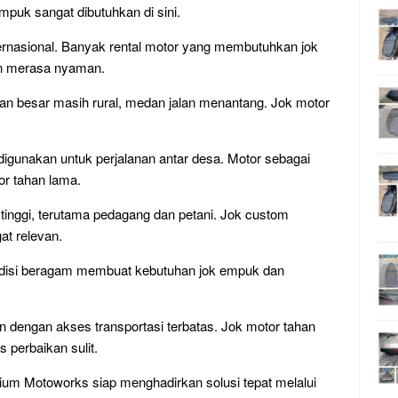
mpuk sangat dibutuhkan di sini.
ernasional. Banyak rental motor yang membutuhkan jok
an merasa nyaman.
n besar masih rural, medan jalan menantang. Jok motor
gunakan untuk perjalanan antar desa. Motor sebagai
or tahan lama.
tinggi, terutama pedagang dan petani. Jok custom
t relevan.
disi beragam membuat kebutuhan jok empuk dan
 dengan akses transportasi terbatas. Jok motor tahan
 perbaikan sulit.
inium Motoworks siap menghadirkan solusi tepat melalui