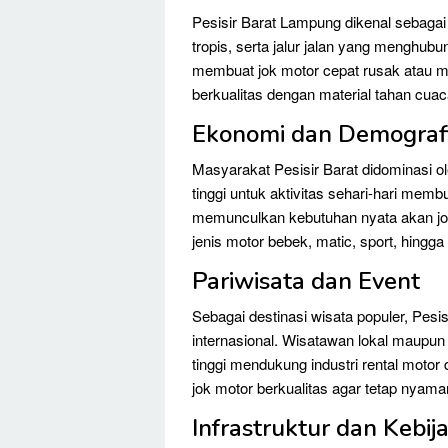
Pesisir Barat Lampung dikenal sebagai
tropis, serta jalur jalan yang menghub
membuat jok motor cepat rusak atau m
berkualitas dengan material tahan cuaca 
Ekonomi dan Demograf
Masyarakat Pesisir Barat didominasi ole
tinggi untuk aktivitas sehari-hari memb
memunculkan kebutuhan nyata akan jok
jenis motor bebek, matic, sport, hingga
Pariwisata dan Event
Sebagai destinasi wisata populer, Pesis
internasional. Wisatawan lokal maupun
tinggi mendukung industri rental motor 
jok motor berkualitas agar tetap nyam
Infrastruktur dan Kebij