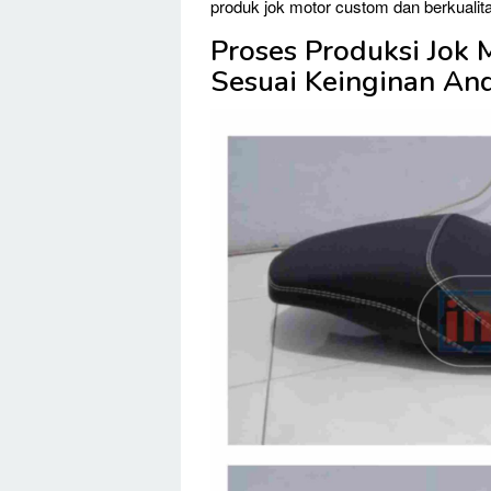
produk jok motor custom dan berkualitas
Proses Produksi Jok 
Sesuai Keinginan An