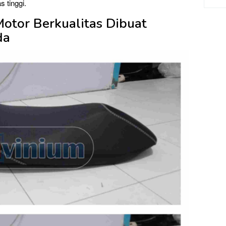
 tinggi.
Motor Berkualitas Dibuat
da