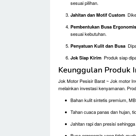
sesuai pilihan.
Jahitan dan Motif Custom
Diker
Pembentukan Busa Ergonomi
sesuai kebutuhan.
Penyatuan Kulit dan Busa
Dipas
Jok Siap Kirim
Produk siap dipa
Keunggulan Produk 
Jok Motor Pesisir Barat ~ Jok motor 
melainkan investasi kenyamanan. Prod
Bahan kulit sintetis premium, MBt
Tahan cuaca panas dan hujan, t
Jahitan rapi dan presisi sehingga
Busa ergonomis yang tidak mud