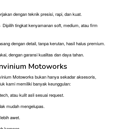
jakan dengan teknik presisi, rapi, dan kuat.
s
Dipilih tingkat kenyamanan soft, medium, atau firm
ang dengan detail, tanpa kerutan, hasil halus premium.
kai, dengan garansi kualitas dan daya tahan.
Invinium Motoworks
Invinium Motoworks bukan hanya sekadar aksesoris,
uk kami memiliki banyak keunggulan:
ech, atau kulit asli sesuai request.
idak mudah mengelupas.
 lebih awet.
ah kempes.