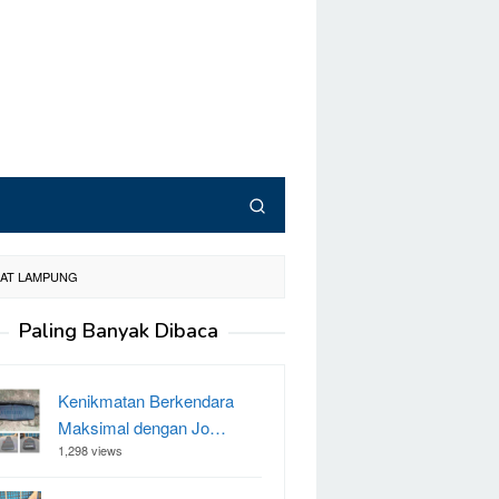
ARAT LAMPUNG
Paling Banyak Dibaca
Kenikmatan Berkendara
Maksimal dengan Jo…
1,298 views