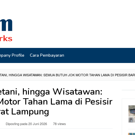
pany Profile
Cara Pembayaran
ETANI, HINGGA WISATAWAN: SEMUA BUTUH JOK MOTOR TAHAN LAMA DI PESISIR B
etani, hingga Wisatawan:
otor Tahan Lama di Pesisir
rat Lampung
Diposting pada
20 Juni 2026
78 views