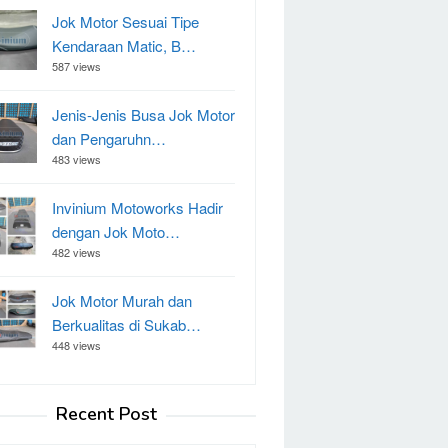
Jok Motor Sesuai Tipe
Kendaraan Matic, B…
587 views
Jenis-Jenis Busa Jok Motor
dan Pengaruhn…
483 views
Invinium Motoworks Hadir
dengan Jok Moto…
482 views
Jok Motor Murah dan
Berkualitas di Sukab…
448 views
Recent Post