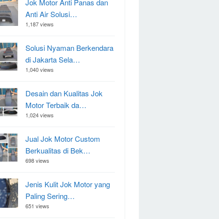
Jok Motor Anti Panas dan
Anti Air Solusi…
1,187 views
Solusi Nyaman Berkendara
di Jakarta Sela…
1,040 views
Desain dan Kualitas Jok
Motor Terbaik da…
1,024 views
Jual Jok Motor Custom
Berkualitas di Bek…
698 views
Jenis Kulit Jok Motor yang
Paling Sering…
651 views