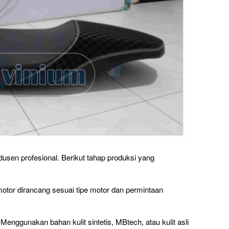
dusen profesional. Berikut tahap produksi yang
tor dirancang sesuai tipe motor dan permintaan
enggunakan bahan kulit sintetis, MBtech, atau kulit asli