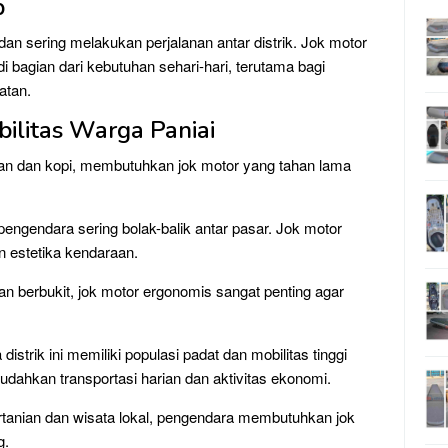
p
dan sering melakukan perjalanan antar distrik. Jok motor
 bagian dari kebutuhan sehari-hari, terutama bagi
atan.
bilitas Warga Paniai
ran dan kopi, membutuhkan jok motor yang tahan lama
engendara sering bolak-balik antar pasar. Jok motor
estetika kendaraan.
n berbukit, jok motor ergonomis sangat penting agar
distrik ini memiliki populasi padat dan mobilitas tinggi
udahkan transportasi harian dan aktivitas ekonomi.
pertanian dan wisata lokal, pengendara membutuhkan jok
g.