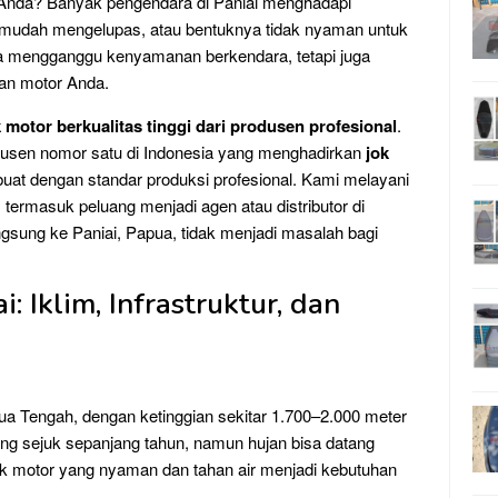
 Anda? Banyak pengendara di Paniai menghadapi
 mudah mengelupas, atau bentuknya tidak nyaman untuk
nya mengganggu kenyamanan berkendara, tetapi juga
an motor Anda.
k motor berkualitas tinggi dari produsen profesional
.
dusen nomor satu di Indonesia yang menghadirkan
jok
ibuat dengan standar produksi profesional. Kami melayani
termasuk peluang menjadi agen atau distributor di
angsung ke Paniai, Papua, tidak menjadi masalah bagi
: Iklim, Infrastruktur, dan
pua Tengah, dengan ketinggian sekitar 1.700–2.000 meter
ng sejuk sepanjang tahun, namun hujan bisa datang
jok motor yang nyaman dan tahan air menjadi kebutuhan