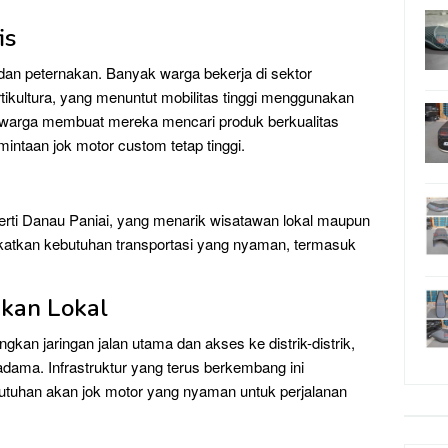
is
 dan peternakan. Banyak warga bekerja di sektor
rtikultura, yang menuntut mobilitas tinggi menggunakan
warga membuat mereka mencari produk berkualitas
intaan jok motor custom tetap tinggi.
erti Danau Paniai, yang menarik wisatawan lokal maupun
katkan kebutuhan transportasi yang nyaman, termasuk
akan Lokal
an jaringan jalan utama dan akses ke distrik-distrik,
ama. Infrastruktur yang terus berkembang ini
utuhan akan jok motor yang nyaman untuk perjalanan