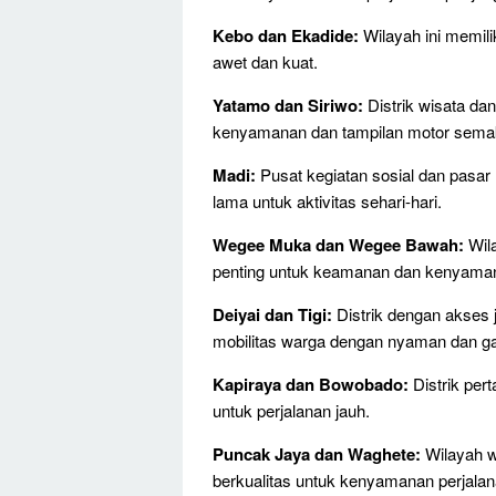
Kebo dan Ekadide:
Wilayah ini memili
awet dan kuat.
Yatamo dan Siriwo:
Distrik wisata da
kenyamanan dan tampilan motor semaki
Madi:
Pusat kegiatan sosial dan pasar
lama untuk aktivitas sehari-hari.
Wegee Muka dan Wegee Bawah:
Wila
penting untuk keamanan dan kenyama
Deiyai dan Tigi:
Distrik dengan akses 
mobilitas warga dengan nyaman dan g
Kapiraya dan Bowobado:
Distrik per
untuk perjalanan jauh.
Puncak Jaya dan Waghete:
Wilayah wi
berkualitas untuk kenyamanan perjala