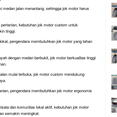
ki medan jalan menantang, sehingga jok motor harus
n pertanian, kebutuhan jok motor custom untuk
n tinggi.
 lokal, pengendara membutuhkan jok motor yang tahan
yah dengan medan berbukit, jok motor berkualitas tinggi
nan.
jalan mulai terbuka, jok motor custom mendukung
aya.
tanian, pengendara membutuhkan jok motor ergonomis
sata dan komunitas lokal aktif, kebutuhan jok motor
nan semakin meningkat.