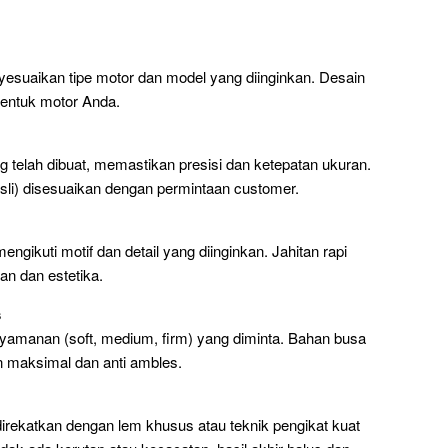
nyesuaikan tipe motor dan model yang diinginkan. Desain
bentuk motor Anda.
ng telah dibuat, memastikan presisi dan ketepatan ukuran.
u asli) disesuaikan dengan permintaan customer.
 mengikuti motif dan detail yang diinginkan. Jahitan rapi
an dan estetika.
s
nyamanan (soft, medium, firm) yang diminta. Bahan busa
an maksimal dan anti ambles.
 direkatkan dengan lem khusus atau teknik pengikat kuat