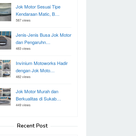
Jok Motor Sesuai Tipe
Kendaraan Matic, B…
587 views
Jenis-Jenis Busa Jok Motor
dan Pengaruhn…
483 views
Invinium Motoworks Hadir
dengan Jok Moto…
482 views
Jok Motor Murah dan
Berkualitas di Sukab…
449 views
Recent Post