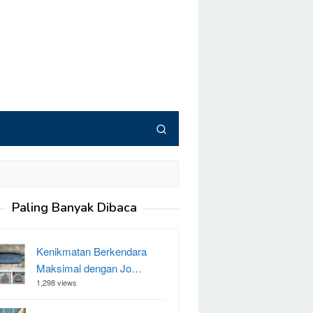
Paling Banyak Dibaca
Kenikmatan Berkendara
Maksimal dengan Jo…
1,298 views