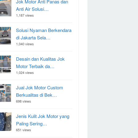
Jok Motor Anti Panas dan
Anti Air Solusi…
1,187 views
Solusi Nyaman Berkendara
di Jakarta Sela…
1,040 views
Desain dan Kualitas Jok
Motor Terbaik da…
1,024 views
Jual Jok Motor Custom
Berkualitas di Bek…
698 views
Jenis Kulit Jok Motor yang
Paling Sering…
651 views