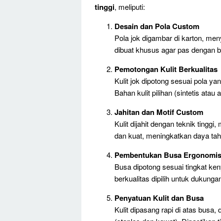
tinggi
, meliputi:
Desain dan Pola Custom
Pola jok digambar di karton, me
dibuat khusus agar pas dengan 
Pemotongan Kulit Berkualitas
Kulit jok dipotong sesuai pola ya
Bahan kulit pilihan (sintetis ata
Jahitan dan Motif Custom
Kulit dijahit dengan teknik tinggi,
dan kuat, meningkatkan daya tah
Pembentukan Busa Ergonomi
Busa dipotong sesuai tingkat ke
berkualitas dipilih untuk dukung
Penyatuan Kulit dan Busa
Kulit dipasang rapi di atas busa,