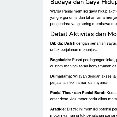
Budaya dan Gaya Hidu
Warga Paniai memiliki gaya hidup aktif 
yang ergonomis dan tahan lama menjadi
pengendara yang sering membawa mu
Detail Aktivitas dan Mo
Bibida:
Distrik dengan pertanian sayu
untuk perjalanan menanjak.
Bogabaida:
Pusat perdagangan lokal, p
custom meningkatkan kenyamanan dan 
Dumadama:
Wilayah dengan akses jala
perjalanan lebih aman dan nyaman.
Paniai Timur dan Paniai Barat:
Kedua 
antar desa. Jok motor berkualitas mem
Aradide:
Distrik ini memiliki potensi 
motor nyaman untuk perjalanan panjan