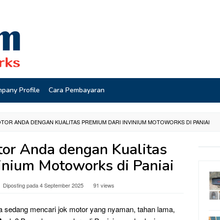
pany Profile
Cara Pembayaran
TOR ANDA DENGAN KUALITAS PREMIUM DARI INVINIUM MOTOWORKS DI PANIAI
or Anda dengan Kualitas
inium Motoworks di Paniai
Diposting pada
4 September 2025
91 views
a sedang mencari jok motor yang nyaman, tahan lama,