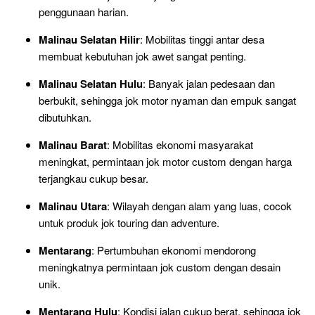
penggunaan harian.
Malinau Selatan Hilir
: Mobilitas tinggi antar desa
membuat kebutuhan jok awet sangat penting.
Malinau Selatan Hulu
: Banyak jalan pedesaan dan
berbukit, sehingga jok motor nyaman dan empuk sangat
dibutuhkan.
Malinau Barat
: Mobilitas ekonomi masyarakat
meningkat, permintaan jok motor custom dengan harga
terjangkau cukup besar.
Malinau Utara
: Wilayah dengan alam yang luas, cocok
untuk produk jok touring dan adventure.
Mentarang
: Pertumbuhan ekonomi mendorong
meningkatnya permintaan jok custom dengan desain
unik.
Mentarang Hulu
: Kondisi jalan cukup berat, sehingga jok