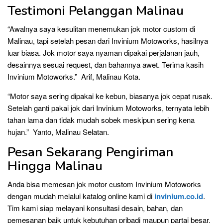
Testimoni Pelanggan Malinau
“Awalnya saya kesulitan menemukan jok motor custom di
Malinau, tapi setelah pesan dari Invinium Motoworks, hasilnya
luar biasa. Jok motor saya nyaman dipakai perjalanan jauh,
desainnya sesuai request, dan bahannya awet. Terima kasih
Invinium Motoworks.” Arif, Malinau Kota.
“Motor saya sering dipakai ke kebun, biasanya jok cepat rusak.
Setelah ganti pakai jok dari Invinium Motoworks, ternyata lebih
tahan lama dan tidak mudah sobek meskipun sering kena
hujan.” Yanto, Malinau Selatan.
Pesan Sekarang Pengiriman
Hingga Malinau
Anda bisa memesan jok motor custom Invinium Motoworks
dengan mudah melalui katalog online kami di
invinium.co.id
.
Tim kami siap melayani konsultasi desain, bahan, dan
pemesanan baik untuk kebutuhan pribadi maupun partai besar.