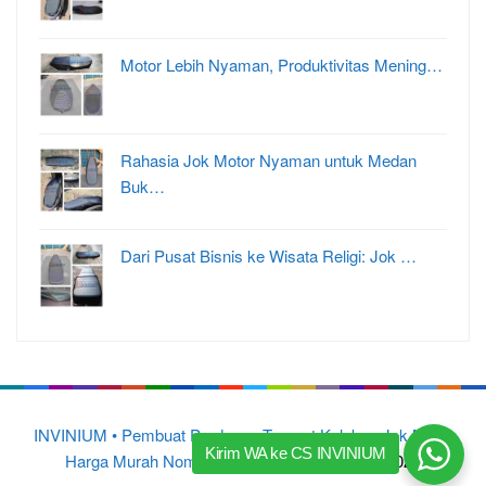
Motor Lebih Nyaman, Produktivitas Mening…
Rahasia Jok Motor Nyaman untuk Medan
Buk…
Dari Pusat Bisnis ke Wisata Religi: Jok …
INVINIUM • Pembuat Produsen Tempat Kulakan Jok Motor
Kirim WA ke CS INVINIUM
Harga Murah Nomor 1 di Indonesia
© 2015 – 2025