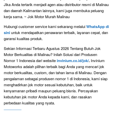
Jika Anda tertarik menjadi agen atau distributor resmi di Malinau
dan daerah Kalimantan lainnya, kami juga membuka peluang
kerja sama. ~ Jok Motor Murah Malinau
Hubungi customer service kami sekarang melalui
WhatsApp di
sini
untuk mendapatkan penawaran terbaik, layanan cepat, dan
garansi kualitas produk.
Sekian Informasi Terbaru Agustus 2026 Tentang Butuh Jok
Motor Berkualitas di Malinau? Inilah Solusi dari Produsen
Nomor 1 Indonesia dari website
invinium.co.id/jok/
.
Invinium
Motoworks adalah pilihan terbaik bagi Anda yang mencari jok
motor berkualitas, custom, dan tahan lama di Malinau. Dengan
pengalaman sebagai produsen nomor 1 di Indonesia, kami siap
menghadirkan jok motor sesuai kebutuhan, baik untuk
kenyamanan pribadi maupun peluang bisnis. Percayakan
kebutuhan jok motor Anda kepada kami, dan rasakan
perbedaan kualitas yang nyata.