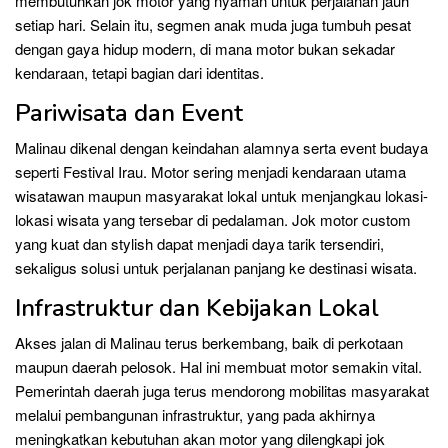
membutuhkan jok motor yang nyaman untuk perjalanan jauh
setiap hari. Selain itu, segmen anak muda juga tumbuh pesat
dengan gaya hidup modern, di mana motor bukan sekadar
kendaraan, tetapi bagian dari identitas.
Pariwisata dan Event
Malinau dikenal dengan keindahan alamnya serta event budaya
seperti Festival Irau. Motor sering menjadi kendaraan utama
wisatawan maupun masyarakat lokal untuk menjangkau lokasi-
lokasi wisata yang tersebar di pedalaman. Jok motor custom
yang kuat dan stylish dapat menjadi daya tarik tersendiri,
sekaligus solusi untuk perjalanan panjang ke destinasi wisata.
Infrastruktur dan Kebijakan Lokal
Akses jalan di Malinau terus berkembang, baik di perkotaan
maupun daerah pelosok. Hal ini membuat motor semakin vital.
Pemerintah daerah juga terus mendorong mobilitas masyarakat
melalui pembangunan infrastruktur, yang pada akhirnya
meningkatkan kebutuhan akan motor yang dilengkapi jok