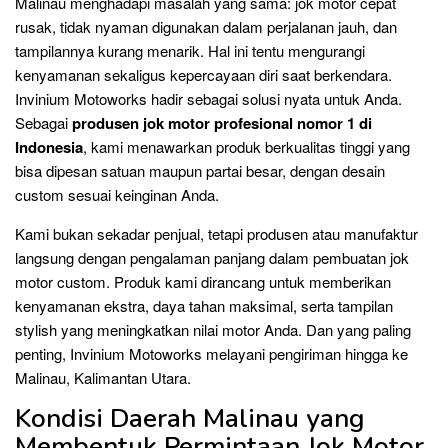
Malinau menghadapi masalah yang sama: jok motor cepat
rusak, tidak nyaman digunakan dalam perjalanan jauh, dan
tampilannya kurang menarik. Hal ini tentu mengurangi
kenyamanan sekaligus kepercayaan diri saat berkendara.
Invinium Motoworks hadir sebagai solusi nyata untuk Anda.
Sebagai
produsen jok motor profesional nomor 1 di
Indonesia
, kami menawarkan produk berkualitas tinggi yang
bisa dipesan satuan maupun partai besar, dengan desain
custom sesuai keinginan Anda.
Kami bukan sekadar penjual, tetapi produsen atau manufaktur
langsung dengan pengalaman panjang dalam pembuatan jok
motor custom. Produk kami dirancang untuk memberikan
kenyamanan ekstra, daya tahan maksimal, serta tampilan
stylish yang meningkatkan nilai motor Anda. Dan yang paling
penting, Invinium Motoworks melayani pengiriman hingga ke
Malinau, Kalimantan Utara.
Kondisi Daerah Malinau yang
Membentuk Permintaan Jok Motor