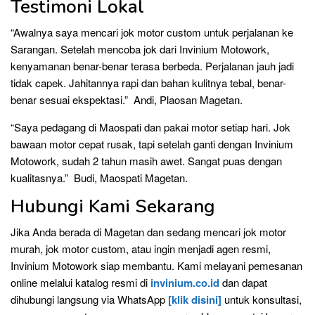
Testimoni Lokal
“Awalnya saya mencari jok motor custom untuk perjalanan ke
Sarangan. Setelah mencoba jok dari Invinium Motowork,
kenyamanan benar-benar terasa berbeda. Perjalanan jauh jadi
tidak capek. Jahitannya rapi dan bahan kulitnya tebal, benar-
benar sesuai ekspektasi.” Andi, Plaosan Magetan.
“Saya pedagang di Maospati dan pakai motor setiap hari. Jok
bawaan motor cepat rusak, tapi setelah ganti dengan Invinium
Motowork, sudah 2 tahun masih awet. Sangat puas dengan
kualitasnya.” Budi, Maospati Magetan.
Hubungi Kami Sekarang
Jika Anda berada di Magetan dan sedang mencari jok motor
murah, jok motor custom, atau ingin menjadi agen resmi,
Invinium Motowork siap membantu. Kami melayani pemesanan
online melalui katalog resmi di
invinium.co.id
dan dapat
dihubungi langsung via WhatsApp
[klik disini]
untuk konsultasi,