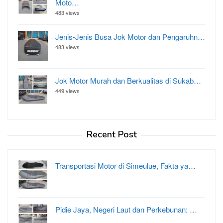
Moto…
483 views
Jenis-Jenis Busa Jok Motor dan Pengaruhn…
483 views
Jok Motor Murah dan Berkualitas di Sukab…
449 views
Recent Post
Transportasi Motor di Simeulue, Fakta ya…
Pidie Jaya, Negeri Laut dan Perkebunan: …