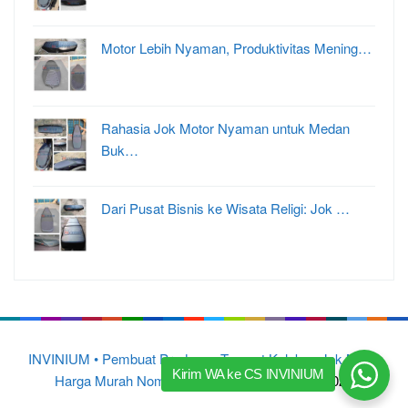
Motor Lebih Nyaman, Produktivitas Mening…
Rahasia Jok Motor Nyaman untuk Medan
Buk…
Dari Pusat Bisnis ke Wisata Religi: Jok …
INVINIUM • Pembuat Produsen Tempat Kulakan Jok Motor
Kirim WA ke CS INVINIUM
Harga Murah Nomor 1 di Indonesia
© 2015 – 2025