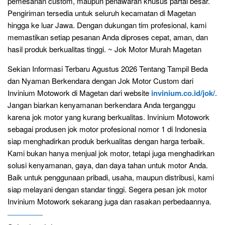
pemesanan custom, maupun penawaran khusus partai besar.
Pengiriman tersedia untuk seluruh kecamatan di Magetan
hingga ke luar Jawa. Dengan dukungan tim profesional, kami
memastikan setiap pesanan Anda diproses cepat, aman, dan
hasil produk berkualitas tinggi. ~ Jok Motor Murah Magetan
Sekian Informasi Terbaru Agustus 2026 Tentang Tampil Beda
dan Nyaman Berkendara dengan Jok Motor Custom dari
Invinium Motowork di Magetan dari website
invinium.co.id/jok/
.
Jangan biarkan kenyamanan berkendara Anda terganggu
karena jok motor yang kurang berkualitas. Invinium Motowork
sebagai produsen jok motor profesional nomor 1 di Indonesia
siap menghadirkan produk berkualitas dengan harga terbaik.
Kami bukan hanya menjual jok motor, tetapi juga menghadirkan
solusi kenyamanan, gaya, dan daya tahan untuk motor Anda.
Baik untuk penggunaan pribadi, usaha, maupun distribusi, kami
siap melayani dengan standar tinggi. Segera pesan jok motor
Invinium Motowork sekarang juga dan rasakan perbedaannya.