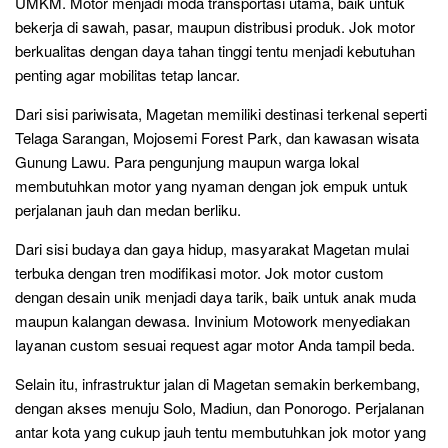
UMKM. Motor menjadi moda transportasi utama, baik untuk
bekerja di sawah, pasar, maupun distribusi produk. Jok motor
berkualitas dengan daya tahan tinggi tentu menjadi kebutuhan
penting agar mobilitas tetap lancar.
Dari sisi pariwisata, Magetan memiliki destinasi terkenal seperti
Telaga Sarangan, Mojosemi Forest Park, dan kawasan wisata
Gunung Lawu. Para pengunjung maupun warga lokal
membutuhkan motor yang nyaman dengan jok empuk untuk
perjalanan jauh dan medan berliku.
Dari sisi budaya dan gaya hidup, masyarakat Magetan mulai
terbuka dengan tren modifikasi motor. Jok motor custom
dengan desain unik menjadi daya tarik, baik untuk anak muda
maupun kalangan dewasa. Invinium Motowork menyediakan
layanan custom sesuai request agar motor Anda tampil beda.
Selain itu, infrastruktur jalan di Magetan semakin berkembang,
dengan akses menuju Solo, Madiun, dan Ponorogo. Perjalanan
antar kota yang cukup jauh tentu membutuhkan jok motor yang