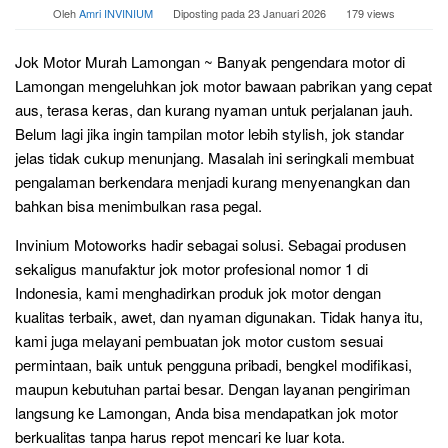
Oleh
Amri INVINIUM
Diposting pada
23 Januari 2026
179 views
Jok Motor Murah Lamongan ~ Banyak pengendara motor di
Lamongan mengeluhkan jok motor bawaan pabrikan yang cepat
aus, terasa keras, dan kurang nyaman untuk perjalanan jauh.
Belum lagi jika ingin tampilan motor lebih stylish, jok standar
jelas tidak cukup menunjang. Masalah ini seringkali membuat
pengalaman berkendara menjadi kurang menyenangkan dan
bahkan bisa menimbulkan rasa pegal.
Invinium Motoworks hadir sebagai solusi. Sebagai produsen
sekaligus manufaktur jok motor profesional nomor 1 di
Indonesia, kami menghadirkan produk jok motor dengan
kualitas terbaik, awet, dan nyaman digunakan. Tidak hanya itu,
kami juga melayani pembuatan jok motor custom sesuai
permintaan, baik untuk pengguna pribadi, bengkel modifikasi,
maupun kebutuhan partai besar. Dengan layanan pengiriman
langsung ke Lamongan, Anda bisa mendapatkan jok motor
berkualitas tanpa harus repot mencari ke luar kota.