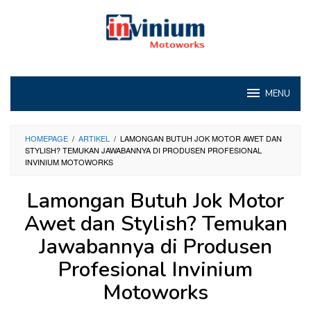
Loncat
ke
konten
MENU
HOMEPAGE
/
ARTIKEL
/
LAMONGAN BUTUH JOK MOTOR AWET DAN
STYLISH? TEMUKAN JAWABANNYA DI PRODUSEN PROFESIONAL
INVINIUM MOTOWORKS
Lamongan Butuh Jok Motor
Awet dan Stylish? Temukan
Jawabannya di Produsen
Profesional Invinium
Motoworks