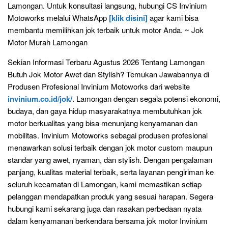
Lamongan. Untuk konsultasi langsung, hubungi CS Invinium
Motoworks melalui WhatsApp
[klik disini]
agar kami bisa
membantu memilihkan jok terbaik untuk motor Anda. ~ Jok
Motor Murah Lamongan
Sekian Informasi Terbaru Agustus 2026 Tentang Lamongan
Butuh Jok Motor Awet dan Stylish? Temukan Jawabannya di
Produsen Profesional Invinium Motoworks dari website
invinium.co.id/jok/
. Lamongan dengan segala potensi ekonomi,
budaya, dan gaya hidup masyarakatnya membutuhkan jok
motor berkualitas yang bisa menunjang kenyamanan dan
mobilitas. Invinium Motoworks sebagai produsen profesional
menawarkan solusi terbaik dengan jok motor custom maupun
standar yang awet, nyaman, dan stylish. Dengan pengalaman
panjang, kualitas material terbaik, serta layanan pengiriman ke
seluruh kecamatan di Lamongan, kami memastikan setiap
pelanggan mendapatkan produk yang sesuai harapan. Segera
hubungi kami sekarang juga dan rasakan perbedaan nyata
dalam kenyamanan berkendara bersama jok motor Invinium