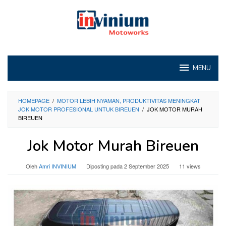
Loncat
ke
konten
MENU
HOMEPAGE
/
MOTOR LEBIH NYAMAN, PRODUKTIVITAS MENINGKAT
JOK MOTOR PROFESIONAL UNTUK BIREUEN
/
JOK MOTOR MURAH
BIREUEN
Jok Motor Murah Bireuen
Oleh
Amri INVINIUM
Diposting pada
2 September 2025
11 views