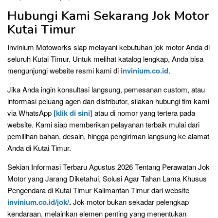
Hubungi Kami Sekarang Jok Motor
Kutai Timur
Invinium Motoworks siap melayani kebutuhan jok motor Anda di
seluruh Kutai Timur. Untuk melihat katalog lengkap, Anda bisa
mengunjungi website resmi kami di
invinium.co.id
.
Jika Anda ingin konsultasi langsung, pemesanan custom, atau
informasi peluang agen dan distributor, silakan hubungi tim kami
via WhatsApp
[klik di sini]
atau di nomor yang tertera pada
website. Kami siap memberikan pelayanan terbaik mulai dari
pemilihan bahan, desain, hingga pengiriman langsung ke alamat
Anda di Kutai Timur.
Sekian Informasi Terbaru Agustus 2026 Tentang Perawatan Jok
Motor yang Jarang Diketahui, Solusi Agar Tahan Lama Khusus
Pengendara di Kutai Timur Kalimantan Timur dari website
invinium.co.id/jok/
.
Jok motor bukan sekadar pelengkap
kendaraan, melainkan elemen penting yang menentukan