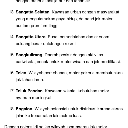
dengan material anti jamur dan tahan air.
Sangatta Selatan
Kawasan urban dengan masyarakat
yang mengutamakan gaya hidup, demand jok motor
custom premium tinggi.
Sangatta Utara
Pusat pemerintahan dan ekonomi,
peluang besar untuk agen resmi.
Sangkulirang
Daerah pesisir dengan aktivitas
pariwisata, cocok untuk motor wisata dan jok modifikasi.
Telen
Wilayah perkebunan, motor pekerja membutuhkan
jok tahan lama.
Teluk Pandan
Kawasan wisata, kebutuhan motor
nyaman meningkat.
Engalon
Wilayah potensial untuk distribusi karena akses
jalan ke kecamatan lain cukup luas.
Dengan potensi di setiap wilayah, pemasaran jok motor