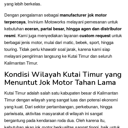
yang lebih berkelas.
Dengan pengalaman sebagai
manufacturer jok motor
terpercaya
, Invinium Motoworks melayani pemesanan untuk
kebutuhan
eceran, partai besar, hingga agen dan distributor
resmi
. Kami juga menyediakan layanan
custom request
untuk
berbagai jenis motor, mulai dari matic, bebek, sport, hingga
touring. Tidak perlu khawatir soal jarak, karena kami siap
melayani pengiriman langsung ke Kutai Timur dan seluruh
Kalimantan Timur.
Kondisi Wilayah Kutai Timur yang
Menuntut Jok Motor Tahan Lama
Kutai Timur adalah salah satu kabupaten besar di Kalimantan
Timur dengan wilayah yang sangat luas dan potensi ekonomi
yang kuat. Dari sektor pertambangan, perkebunan, hingga
pariwisata, aktivitas masyarakat di wilayah ini sangat
bergantung pada kendaraan roda dua. Oleh karena itu,
kebutuhan akan jok motor berkualitas sangat tinggi, baik untuk