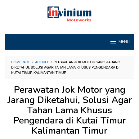
Loncat
ke
konten
MENU
HOMEPAGE
/
ARTIKEL
/
PERAWATAN JOK MOTOR YANG JARANG
DIKETAHUI, SOLUSI AGAR TAHAN LAMA KHUSUS PENGENDARA DI
KUTAI TIMUR KALIMANTAN TIMUR
Perawatan Jok Motor yang
Jarang Diketahui, Solusi Agar
Tahan Lama Khusus
Pengendara di Kutai Timur
Kalimantan Timur