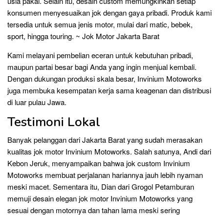
usia pakai. Selain itu, desain custom memungkinkan setiap
konsumen menyesuaikan jok dengan gaya pribadi. Produk kami
tersedia untuk semua jenis motor, mulai dari matic, bebek,
sport, hingga touring. ~ Jok Motor Jakarta Barat
Kami melayani pembelian eceran untuk kebutuhan pribadi,
maupun partai besar bagi Anda yang ingin menjual kembali.
Dengan dukungan produksi skala besar, Invinium Motoworks
juga membuka kesempatan kerja sama keagenan dan distribusi
di luar pulau Jawa.
Testimoni Lokal
Banyak pelanggan dari Jakarta Barat yang sudah merasakan
kualitas jok motor Invinium Motoworks. Salah satunya, Andi dari
Kebon Jeruk, menyampaikan bahwa jok custom Invinium
Motoworks membuat perjalanan hariannya jauh lebih nyaman
meski macet. Sementara itu, Dian dari Grogol Petamburan
memuji desain elegan jok motor Invinium Motoworks yang
sesuai dengan motornya dan tahan lama meski sering