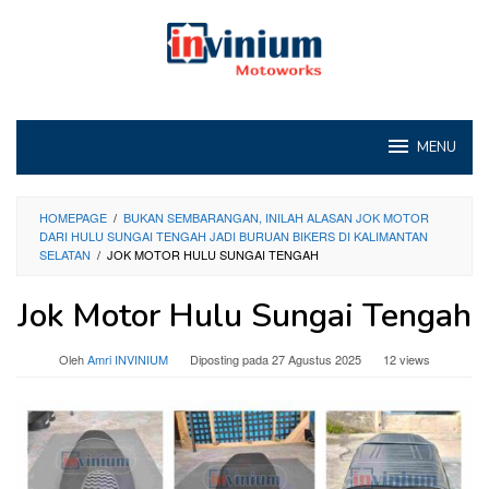
Loncat
ke
konten
MENU
HOMEPAGE
/
BUKAN SEMBARANGAN, INILAH ALASAN JOK MOTOR
DARI HULU SUNGAI TENGAH JADI BURUAN BIKERS DI KALIMANTAN
SELATAN
/
JOK MOTOR HULU SUNGAI TENGAH
Jok Motor Hulu Sungai Tengah
Oleh
Amri INVINIUM
Diposting pada
27 Agustus 2025
12 views