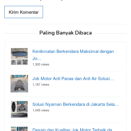
Paling Banyak Dibaca
Kenikmatan Berkendara Maksimal dengan
Jo…
1,300 views
Jok Motor Anti Panas dan Anti Air Solusi…
1,187 views
Solusi Nyaman Berkendara di Jakarta Sela…
1,045 views
Desain dan Kualitas Jok Motor Terbaik da…