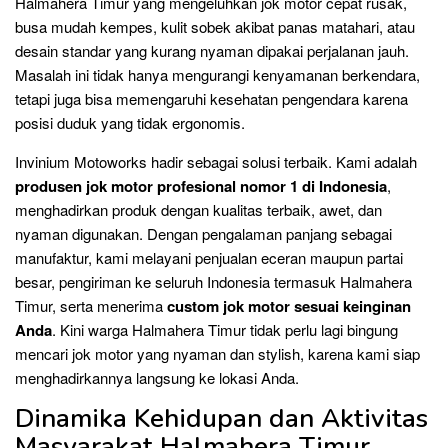
Halmahera Timur yang mengeluhkan jok motor cepat rusak,
busa mudah kempes, kulit sobek akibat panas matahari, atau
desain standar yang kurang nyaman dipakai perjalanan jauh.
Masalah ini tidak hanya mengurangi kenyamanan berkendara,
tetapi juga bisa memengaruhi kesehatan pengendara karena
posisi duduk yang tidak ergonomis.
Invinium Motoworks hadir sebagai solusi terbaik. Kami adalah
produsen jok motor profesional nomor 1 di Indonesia
,
menghadirkan produk dengan kualitas terbaik, awet, dan
nyaman digunakan. Dengan pengalaman panjang sebagai
manufaktur, kami melayani penjualan eceran maupun partai
besar, pengiriman ke seluruh Indonesia termasuk Halmahera
Timur, serta menerima
custom jok motor sesuai keinginan
Anda
. Kini warga Halmahera Timur tidak perlu lagi bingung
mencari jok motor yang nyaman dan stylish, karena kami siap
menghadirkannya langsung ke lokasi Anda.
Dinamika Kehidupan dan Aktivitas
Masyarakat Halmahera Timur