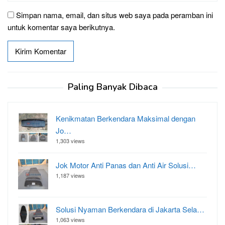
Simpan nama, email, dan situs web saya pada peramban ini
untuk komentar saya berikutnya.
Paling Banyak Dibaca
Kenikmatan Berkendara Maksimal dengan
Jo…
1,303 views
Jok Motor Anti Panas dan Anti Air Solusi…
1,187 views
Solusi Nyaman Berkendara di Jakarta Sela…
1,063 views