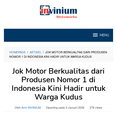
Loncat
ke
konten
MENU
HOMEPAGE
/
ARTIKEL
/
JOK MOTOR BERKUALITAS DARI PRODUSEN
NOMOR 1 DI INDONESIA KINI HADIR UNTUK WARGA KUDUS
Jok Motor Berkualitas dari
Produsen Nomor 1 di
Indonesia Kini Hadir untuk
Warga Kudus
Oleh
Amri INVINIUM
Diposting pada
3 Januari 2026
278 views