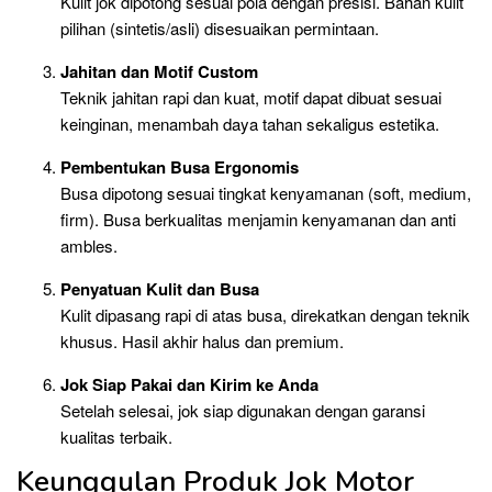
Kulit jok dipotong sesuai pola dengan presisi. Bahan kulit
pilihan (sintetis/asli) disesuaikan permintaan.
Jahitan dan Motif Custom
Teknik jahitan rapi dan kuat, motif dapat dibuat sesuai
keinginan, menambah daya tahan sekaligus estetika.
Pembentukan Busa Ergonomis
Busa dipotong sesuai tingkat kenyamanan (soft, medium,
firm). Busa berkualitas menjamin kenyamanan dan anti
ambles.
Penyatuan Kulit dan Busa
Kulit dipasang rapi di atas busa, direkatkan dengan teknik
khusus. Hasil akhir halus dan premium.
Jok Siap Pakai dan Kirim ke Anda
Setelah selesai, jok siap digunakan dengan garansi
kualitas terbaik.
Keunggulan Produk Jok Motor