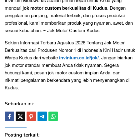
Invinium Motoworks adalah pilihan tepat untuk Anda yang
mencari
jok motor custom berkualitas di Kudus
. Dengan
pengalaman panjang, material terbaik, dan proses produksi
profesional, kami memberikan produk yang nyaman, awet, dan
sesuai kebutuhan. ~ Jok Motor Custom Kudus
Sekian Informasi Terbaru Agustus 2026 Tentang Jok Motor
Berkualitas dari Produsen Nomor 1 di Indonesia Kini Hadir untuk
Warga Kudus dari website
invinium.co.id/jok/
. Jangan biarkan
jok motor standar membuat Anda tidak nyaman. Segera
hubungi kami, pesan jok motor custom impian Anda, dan
nikmati pengalaman berkendara yang lebih menyenangkan di
Kudus.
Sebarkan ini:
Posting terkait: