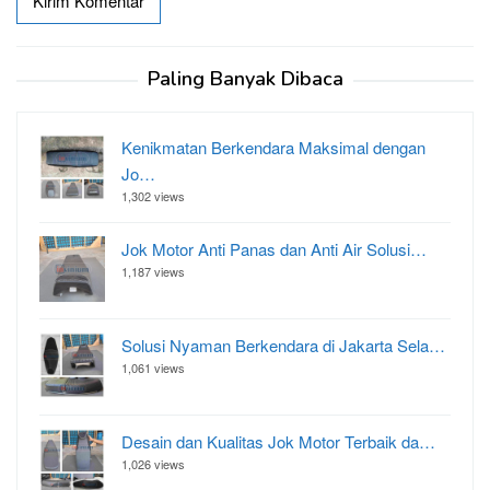
Paling Banyak Dibaca
Kenikmatan Berkendara Maksimal dengan
Jo…
1,302 views
Jok Motor Anti Panas dan Anti Air Solusi…
1,187 views
Solusi Nyaman Berkendara di Jakarta Sela…
1,061 views
Desain dan Kualitas Jok Motor Terbaik da…
1,026 views