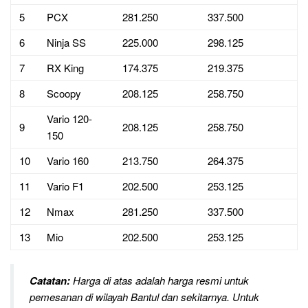
5
PCX
281.250
337.500
6
Ninja SS
225.000
298.125
7
RX King
174.375
219.375
8
Scoopy
208.125
258.750
Vario 120-
9
208.125
258.750
150
10
Vario 160
213.750
264.375
11
Vario F1
202.500
253.125
12
Nmax
281.250
337.500
13
Mio
202.500
253.125
Catatan:
Harga di atas adalah harga resmi untuk
pemesanan di wilayah Bantul dan sekitarnya. Untuk