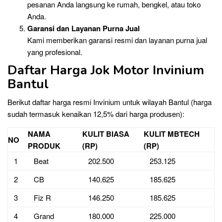
pesanan Anda langsung ke rumah, bengkel, atau toko
Anda.
Garansi dan Layanan Purna Jual
Kami memberikan garansi resmi dan layanan purna jual
yang profesional.
Daftar Harga Jok Motor Invinium
Bantul
Berikut daftar harga resmi Invinium untuk wilayah Bantul (harga
sudah termasuk kenaikan 12,5% dari harga produsen):
NAMA
KULIT BIASA
KULIT MBTECH
NO
PRODUK
(RP)
(RP)
1
Beat
202.500
253.125
2
CB
140.625
185.625
3
Fiz R
146.250
185.625
4
Grand
180.000
225.000