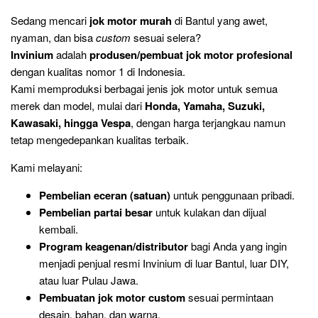
Sedang mencari
jok motor murah
di Bantul yang awet,
nyaman, dan bisa
custom
sesuai selera?
Invinium
adalah
produsen/pembuat jok motor profesional
dengan kualitas nomor 1 di Indonesia.
Kami memproduksi berbagai jenis jok motor untuk semua
merek dan model, mulai dari
Honda, Yamaha, Suzuki,
Kawasaki, hingga Vespa
, dengan harga terjangkau namun
tetap mengedepankan kualitas terbaik.
Kami melayani:
Pembelian eceran (satuan)
untuk penggunaan pribadi.
Pembelian partai besar
untuk kulakan dan dijual
kembali.
Program keagenan/distributor
bagi Anda yang ingin
menjadi penjual resmi Invinium di luar Bantul, luar DIY,
atau luar Pulau Jawa.
Pembuatan jok motor custom
sesuai permintaan
desain, bahan, dan warna.