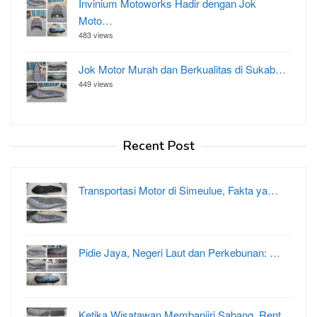
Invinium Motoworks Hadir dengan Jok
Moto…
483 views
Jok Motor Murah dan Berkualitas di Sukab…
449 views
Recent Post
Transportasi Motor di Simeulue, Fakta ya…
Pidie Jaya, Negeri Laut dan Perkebunan: …
Ketika Wisatawan Membanjiri Sabang, Rent…