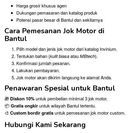
Harga grosir khusus agen
Dukungan pemasaran dan katalog produk
Potensi pasar besar di Bantul dan sekitarnya
Cara Pemesanan Jok Motor di
Bantul
Pilih model dan jenis jok motor dari katalog Invinium.
Tentukan bahan (
kulit biasa
atau
MBtech
).
Konfirmasi jumlah pesanan.
Lakukan pembayaran.
Jok motor akan dikirim langsung ke alamat Anda.
Penawaran Spesial untuk Bantul
🎁
Diskon 10%
untuk pembelian minimal 3 jok motor.
📦
Gratis ongkir
untuk wilayah Bantul tertentu.
🎨
Custom bordir gratis
untuk pemesanan jok motor custom.
Hubungi Kami Sekarang