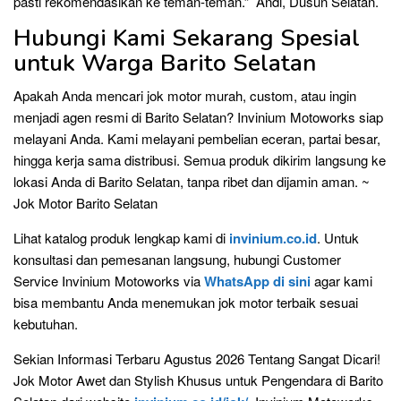
pasti rekomendasikan ke teman-teman.” Andi, Dusun Selatan.
Hubungi Kami Sekarang Spesial
untuk Warga Barito Selatan
Apakah Anda mencari jok motor murah, custom, atau ingin
menjadi agen resmi di Barito Selatan? Invinium Motoworks siap
melayani Anda. Kami melayani pembelian eceran, partai besar,
hingga kerja sama distribusi. Semua produk dikirim langsung ke
lokasi Anda di Barito Selatan, tanpa ribet dan dijamin aman. ~
Jok Motor Barito Selatan
Lihat katalog produk lengkap kami di
invinium.co.id
. Untuk
konsultasi dan pemesanan langsung, hubungi Customer
Service Invinium Motoworks via
WhatsApp di sini
agar kami
bisa membantu Anda menemukan jok motor terbaik sesuai
kebutuhan.
Sekian Informasi Terbaru Agustus 2026 Tentang Sangat Dicari!
Jok Motor Awet dan Stylish Khusus untuk Pengendara di Barito