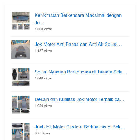
Kenikmatan Berkendara Maksimal dengan
Jo…
1,300 views
Jok Motor Anti Panas dan Anti Air Solusi…
1,187 views
Solusi Nyaman Berkendara di Jakarta Sela…
1,048 views
Desain dan Kualitas Jok Motor Terbaik da…
1,026 views
Jual Jok Motor Custom Berkualitas di Bek…
698 views