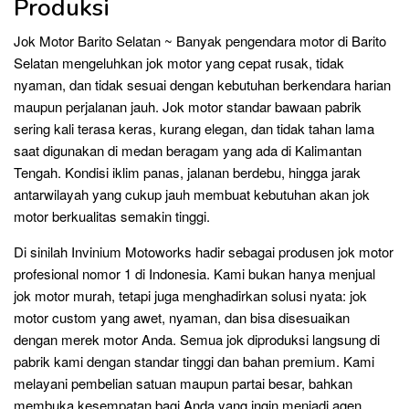
Produksi
Jok Motor Barito Selatan ~ Banyak pengendara motor di Barito
Selatan mengeluhkan jok motor yang cepat rusak, tidak
nyaman, dan tidak sesuai dengan kebutuhan berkendara harian
maupun perjalanan jauh. Jok motor standar bawaan pabrik
sering kali terasa keras, kurang elegan, dan tidak tahan lama
saat digunakan di medan beragam yang ada di Kalimantan
Tengah. Kondisi iklim panas, jalanan berdebu, hingga jarak
antarwilayah yang cukup jauh membuat kebutuhan akan jok
motor berkualitas semakin tinggi.
Di sinilah Invinium Motoworks hadir sebagai produsen jok motor
profesional nomor 1 di Indonesia. Kami bukan hanya menjual
jok motor murah, tetapi juga menghadirkan solusi nyata: jok
motor custom yang awet, nyaman, dan bisa disesuaikan
dengan merek motor Anda. Semua jok diproduksi langsung di
pabrik kami dengan standar tinggi dan bahan premium. Kami
melayani pembelian satuan maupun partai besar, bahkan
membuka kesempatan bagi Anda yang ingin menjadi agen