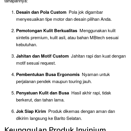
tahapannya:
Desain dan Pola Custom
Pola jok digambar
menyesuaikan tipe motor dan desain pilihan Anda.
Pemotongan Kulit Berkualitas
Menggunakan kulit
sintetis premium, kulit asli, atau bahan MBtech sesuai
kebutuhan.
Jahitan dan Motif Custom
Jahitan rapi dan kuat dengan
motif sesuai request.
Pembentukan Busa Ergonomis
Nyaman untuk
perjalanan pendek maupun touring jauh.
Penyatuan Kulit dan Busa
Hasil akhir rapi, tidak
berkerut, dan tahan lama.
Jok Siap Kirim
Produk dikemas dengan aman dan
dikirim langsung ke Barito Selatan.
Keunggulan Produk Invinium