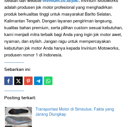
Selatan dari website
invinium.co.id/jok/
.
Invinium Motoworks
adalah produsen jok motor profesional yang menghadirkan
produk berkualitas tinggi untuk masyarakat Barito Selatan,
Kalimantan Tengah. Dengan layanan pengiriman langsung,
kualitas bahan premium, serta pilihan custom sesuai kebutuhan,
kami menjadi mitra terbaik bagi Anda yang ingin jok motor awet,
nyaman, dan stylish. Jangan ragu untuk mempercayakan
kebutuhan jok motor Anda hanya kepada Invinium Motoworks,
produsen nomor 1 di Indonesia.
Sebarkan ini:
Posting terkait:
Transportasi Motor di Simeulue, Fakta yang
Jarang Diungkap