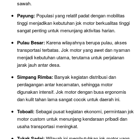
sawah.
Payung:
Populasi yang relatif padat dengan mobilitas
tinggi menjadikan kebutuhan jok motor berkualitas tinggi
sangat penting untuk menunjang aktivitas harian.
Pulau Besar:
Karena wilayahnya berupa pulau, akses
transportasi terbatas. Jok motor yang awet dan nyaman
menjadi kebutuhan utama, terutama untuk perjalanan
jarak jauh antar desa.
Simpang Rimba:
Banyak kegiatan distribusi dan
perdagangan antar kecamatan, sehingga motor
digunakan intensif. Jok motor dengan busa ergonomis
dan kulit tahan lama sangat cocok untuk daerah ini.
Toboali:
Sebagai pusat kegiatan ekonomi, permintaan jok
motor custom untuk menunjang kendaraan pribadi dan
usaha transportasi meningkat.
Tukak Sadai:
Wilayah ini membutuhkan jok motor yang