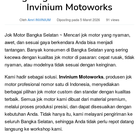
Invinium Motoworks
Oleh
Amri INVINIUM
Diposting pada
5 Maret 2026
91 views
Jok Motor Bangka Selatan ~ Mencari jok motor yang nyaman,
awet, dan sesuai gaya berkendara Anda bisa menjadi
tantangan. Banyak konsumen di Bangka Selatan yang sering
kecewa dengan kualitas jok motor di pasaran: cepat rusak, tidak
nyaman, atau modelnya tidak sesuai dengan keinginan.
Kami hadir sebagai solusi.
Invinium Motoworks
, produsen jok
motor profesional nomor satu di Indonesia, menyediakan
berbagai pilihan jok motor custom dan standar dengan kualitas
terbaik. Semua jok motor kami dibuat dari material premium,
melalui proses produksi presisi, dan dapat disesuaikan dengan
kebutuhan Anda. Tidak hanya itu, kami melayani pengiriman ke
seluruh Bangka Selatan, sehingga Anda tidak perlu repot datang
langsung ke workshop kami.