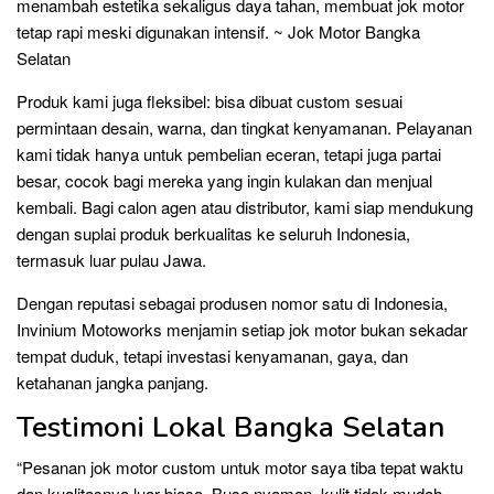
menambah estetika sekaligus daya tahan, membuat jok motor
tetap rapi meski digunakan intensif. ~ Jok Motor Bangka
Selatan
Produk kami juga fleksibel: bisa dibuat custom sesuai
permintaan desain, warna, dan tingkat kenyamanan. Pelayanan
kami tidak hanya untuk pembelian eceran, tetapi juga partai
besar, cocok bagi mereka yang ingin kulakan dan menjual
kembali. Bagi calon agen atau distributor, kami siap mendukung
dengan suplai produk berkualitas ke seluruh Indonesia,
termasuk luar pulau Jawa.
Dengan reputasi sebagai produsen nomor satu di Indonesia,
Invinium Motoworks menjamin setiap jok motor bukan sekadar
tempat duduk, tetapi investasi kenyamanan, gaya, dan
ketahanan jangka panjang.
Testimoni Lokal Bangka Selatan
“Pesanan jok motor custom untuk motor saya tiba tepat waktu
dan kualitasnya luar biasa. Busa nyaman, kulit tidak mudah