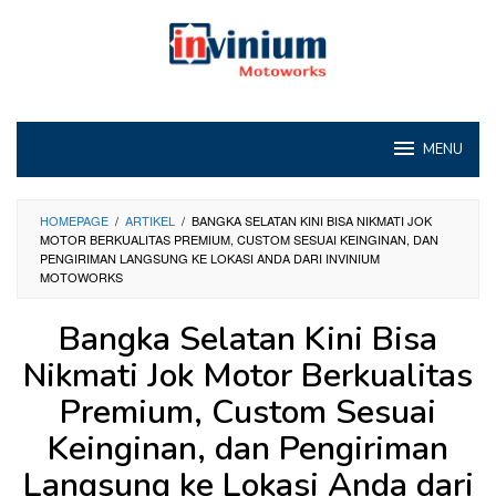
Loncat
ke
konten
MENU
HOMEPAGE
/
ARTIKEL
/
BANGKA SELATAN KINI BISA NIKMATI JOK
MOTOR BERKUALITAS PREMIUM, CUSTOM SESUAI KEINGINAN, DAN
PENGIRIMAN LANGSUNG KE LOKASI ANDA DARI INVINIUM
MOTOWORKS
Bangka Selatan Kini Bisa
Nikmati Jok Motor Berkualitas
Premium, Custom Sesuai
Keinginan, dan Pengiriman
Langsung ke Lokasi Anda dari