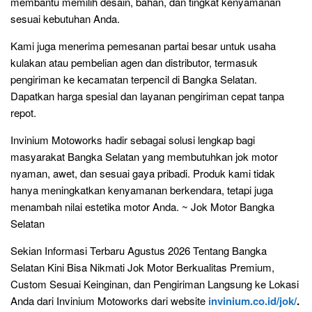
membantu memilih desain, bahan, dan tingkat kenyamanan
sesuai kebutuhan Anda.
Kami juga menerima pemesanan partai besar untuk usaha
kulakan atau pembelian agen dan distributor, termasuk
pengiriman ke kecamatan terpencil di Bangka Selatan.
Dapatkan harga spesial dan layanan pengiriman cepat tanpa
repot.
Invinium Motoworks hadir sebagai solusi lengkap bagi
masyarakat Bangka Selatan yang membutuhkan jok motor
nyaman, awet, dan sesuai gaya pribadi. Produk kami tidak
hanya meningkatkan kenyamanan berkendara, tetapi juga
menambah nilai estetika motor Anda. ~ Jok Motor Bangka
Selatan
Sekian Informasi Terbaru Agustus 2026 Tentang Bangka
Selatan Kini Bisa Nikmati Jok Motor Berkualitas Premium,
Custom Sesuai Keinginan, dan Pengiriman Langsung ke Lokasi
Anda dari Invinium Motoworks dari website
invinium.co.id/jok/
.