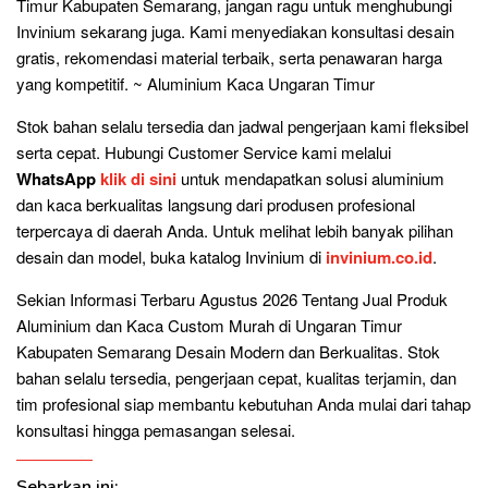
Timur Kabupaten Semarang, jangan ragu untuk menghubungi
Invinium sekarang juga. Kami menyediakan konsultasi desain
gratis, rekomendasi material terbaik, serta penawaran harga
yang kompetitif. ~ Aluminium Kaca Ungaran Timur
Stok bahan selalu tersedia dan jadwal pengerjaan kami fleksibel
serta cepat. Hubungi Customer Service kami melalui
WhatsApp
klik di sini
untuk mendapatkan solusi aluminium
dan kaca berkualitas langsung dari produsen profesional
terpercaya di daerah Anda. Untuk melihat lebih banyak pilihan
desain dan model, buka katalog Invinium di
invinium.co.id
.
Sekian Informasi Terbaru Agustus 2026 Tentang Jual Produk
Aluminium dan Kaca Custom Murah di Ungaran Timur
Kabupaten Semarang Desain Modern dan Berkualitas. Stok
bahan selalu tersedia, pengerjaan cepat, kualitas terjamin, dan
tim profesional siap membantu kebutuhan Anda mulai dari tahap
konsultasi hingga pemasangan selesai.
Sebarkan ini: