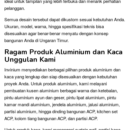
ideal untuk tampilan yang lebih terbuka dan menarik perhatian
pelanggan.
Semua desain tersebut dapat dikustom sesuai kebutuhan Anda.
Ukuran, model, warna, hingga spesifikasi teknis bisa
disesuaikan agar benar-benar menyatu dengan konsep
bangunan Anda di Ungaran Timur.
Ragam Produk Aluminium dan Kaca
Unggulan Kami
Invinium menyediakan berbagai pilihan produk aluminium dan
kaca yang lengkap dan siap disesuaikan dengan kebutuhan
proyek Anda. Untuk produk aluminium, kami melayani
pembuatan kusen aluminium berbagai warna dan ketebalan,
pintu aluminium ayun dan geser, pintu lipat aluminium, pintu
kamar mandi aluminium, jendela aluminium, jalusi aluminium,
partisi aluminium, hingga dinding bangunan ACP, kitchen set
ACP, kolom tiang bangunan ACP, dan partisi ACP.
Untuk produk kaca, kami menangani curtain wall, partisi kaca,