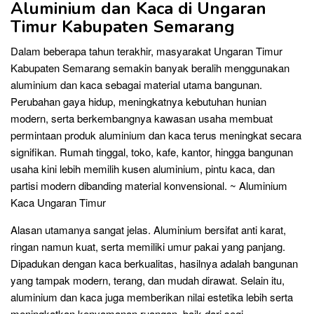
Aluminium dan Kaca di Ungaran
Timur Kabupaten Semarang
Dalam beberapa tahun terakhir, masyarakat Ungaran Timur
Kabupaten Semarang semakin banyak beralih menggunakan
aluminium dan kaca sebagai material utama bangunan.
Perubahan gaya hidup, meningkatnya kebutuhan hunian
modern, serta berkembangnya kawasan usaha membuat
permintaan produk aluminium dan kaca terus meningkat secara
signifikan. Rumah tinggal, toko, kafe, kantor, hingga bangunan
usaha kini lebih memilih kusen aluminium, pintu kaca, dan
partisi modern dibanding material konvensional. ~ Aluminium
Kaca Ungaran Timur
Alasan utamanya sangat jelas. Aluminium bersifat anti karat,
ringan namun kuat, serta memiliki umur pakai yang panjang.
Dipadukan dengan kaca berkualitas, hasilnya adalah bangunan
yang tampak modern, terang, dan mudah dirawat. Selain itu,
aluminium dan kaca juga memberikan nilai estetika lebih serta
meningkatkan kenyamanan ruangan, baik dari segi