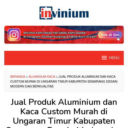
Loncat
ke
konten
MENU
BERANDA
>
ALUMINIUM KACA
>
JUAL PRODUK ALUMINIUM DAN KACA
CUSTOM MURAH DI UNGARAN TIMUR KABUPATEN SEMARANG DESAIN
MODERN DAN BERKUALITAS
Jual Produk Aluminium dan
Kaca Custom Murah di
Ungaran Timur Kabupaten