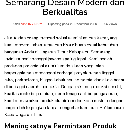
Semarang Desain Modern dan
Berkualitas
Oleh
Amri INVINIUM
Diposting pada
29 Desember 2025
206 views
Jika Anda sedang mencari solusi aluminium dan kaca yang
kuat, modern, tahan lama, dan bisa dibuat sesuai kebutuhan
bangunan Anda di Ungaran Timur Kabupaten Semarang,
Invinium hadir sebagai jawaban paling tepat. Kami adalah
produsen profesional aluminium dan kaca yang telah
berpengalaman menangani berbagai proyek rumah tinggal,
ruko, perkantoran, hingga kebutuhan komersial dan skala besar
di berbagai daerah Indonesia. Dengan sistem produksi sendiri,
kualitas material premium, serta tenaga ahli berpengalaman,
kami menawarkan produk aluminium dan kaca custom dengan
harga lebih terjangkau tanpa mengorbankan mutu. ~ Aluminium
Kaca Ungaran Timur
Meningkatnya Permintaan Produk