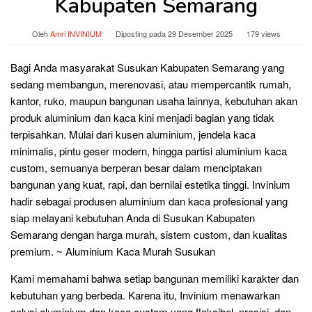
Kabupaten Semarang
Oleh
Amri INVINIUM
Diposting pada
29 Desember 2025
179 views
Bagi Anda masyarakat Susukan Kabupaten Semarang yang
sedang membangun, merenovasi, atau mempercantik rumah,
kantor, ruko, maupun bangunan usaha lainnya, kebutuhan akan
produk aluminium dan kaca kini menjadi bagian yang tidak
terpisahkan. Mulai dari kusen aluminium, jendela kaca
minimalis, pintu geser modern, hingga partisi aluminium kaca
custom, semuanya berperan besar dalam menciptakan
bangunan yang kuat, rapi, dan bernilai estetika tinggi. Invinium
hadir sebagai produsen aluminium dan kaca profesional yang
siap melayani kebutuhan Anda di Susukan Kabupaten
Semarang dengan harga murah, sistem custom, dan kualitas
premium. ~ Aluminium Kaca Murah Susukan
Kami memahami bahwa setiap bangunan memiliki karakter dan
kebutuhan yang berbeda. Karena itu, Invinium menawarkan
solusi aluminium dan kaca custom yang fleksibel, presisi, dan