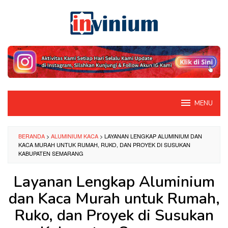
Loncat
ke
konten
MENU
BERANDA
>
ALUMINIUM KACA
>
LAYANAN LENGKAP ALUMINIUM DAN
KACA MURAH UNTUK RUMAH, RUKO, DAN PROYEK DI SUSUKAN
KABUPATEN SEMARANG
Layanan Lengkap Aluminium
dan Kaca Murah untuk Rumah,
Ruko, dan Proyek di Susukan