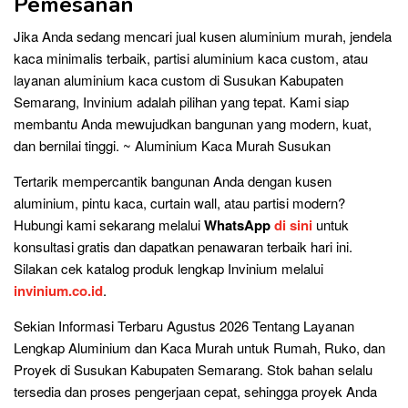
Pemesanan
Jika Anda sedang mencari jual kusen aluminium murah, jendela
kaca minimalis terbaik, partisi aluminium kaca custom, atau
layanan aluminium kaca custom di Susukan Kabupaten
Semarang, Invinium adalah pilihan yang tepat. Kami siap
membantu Anda mewujudkan bangunan yang modern, kuat,
dan bernilai tinggi. ~ Aluminium Kaca Murah Susukan
Tertarik mempercantik bangunan Anda dengan kusen
aluminium, pintu kaca, curtain wall, atau partisi modern?
Hubungi kami sekarang melalui
WhatsApp
di sini
untuk
konsultasi gratis dan dapatkan penawaran terbaik hari ini.
Silakan cek katalog produk lengkap Invinium melalui
invinium.co.id
.
Sekian Informasi Terbaru Agustus 2026 Tentang Layanan
Lengkap Aluminium dan Kaca Murah untuk Rumah, Ruko, dan
Proyek di Susukan Kabupaten Semarang. Stok bahan selalu
tersedia dan proses pengerjaan cepat, sehingga proyek Anda