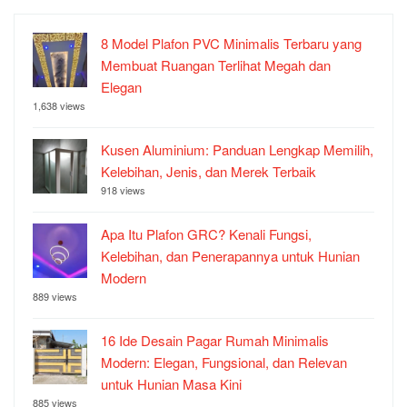
8 Model Plafon PVC Minimalis Terbaru yang
Membuat Ruangan Terlihat Megah dan
Elegan
1,638 views
Kusen Aluminium: Panduan Lengkap Memilih,
Kelebihan, Jenis, dan Merek Terbaik
918 views
Apa Itu Plafon GRC? Kenali Fungsi,
Kelebihan, dan Penerapannya untuk Hunian
Modern
889 views
16 Ide Desain Pagar Rumah Minimalis
Modern: Elegan, Fungsional, dan Relevan
untuk Hunian Masa Kini
885 views