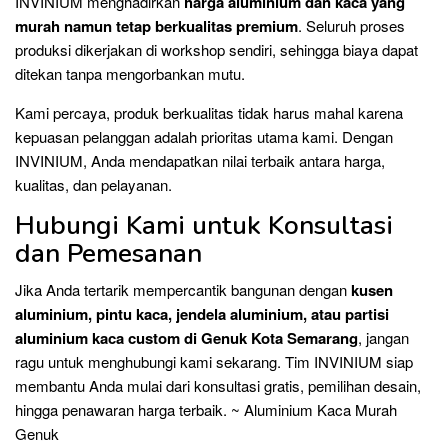
INVINIUM menghadirkan
harga aluminium dan kaca yang
murah namun tetap berkualitas premium
. Seluruh proses
produksi dikerjakan di workshop sendiri, sehingga biaya dapat
ditekan tanpa mengorbankan mutu.
Kami percaya, produk berkualitas tidak harus mahal karena
kepuasan pelanggan adalah prioritas utama kami. Dengan
INVINIUM, Anda mendapatkan nilai terbaik antara harga,
kualitas, dan pelayanan.
Hubungi Kami untuk Konsultasi
dan Pemesanan
Jika Anda tertarik mempercantik bangunan dengan
kusen
aluminium, pintu kaca, jendela aluminium, atau partisi
aluminium kaca custom di Genuk Kota Semarang
, jangan
ragu untuk menghubungi kami sekarang. Tim INVINIUM siap
membantu Anda mulai dari konsultasi gratis, pemilihan desain,
hingga penawaran harga terbaik. ~ Aluminium Kaca Murah
Genuk