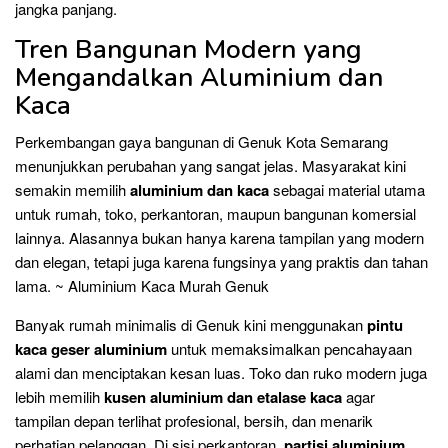
jangka panjang.
Tren Bangunan Modern yang
Mengandalkan Aluminium dan
Kaca
Perkembangan gaya bangunan di Genuk Kota Semarang
menunjukkan perubahan yang sangat jelas. Masyarakat kini
semakin memilih
aluminium dan kaca
sebagai material utama
untuk rumah, toko, perkantoran, maupun bangunan komersial
lainnya. Alasannya bukan hanya karena tampilan yang modern
dan elegan, tetapi juga karena fungsinya yang praktis dan tahan
lama. ~ Aluminium Kaca Murah Genuk
Banyak rumah minimalis di Genuk kini menggunakan
pintu
kaca geser aluminium
untuk memaksimalkan pencahayaan
alami dan menciptakan kesan luas. Toko dan ruko modern juga
lebih memilih
kusen aluminium dan etalase kaca
agar
tampilan depan terlihat profesional, bersih, dan menarik
perhatian pelanggan. Di sisi perkantoran,
partisi aluminium