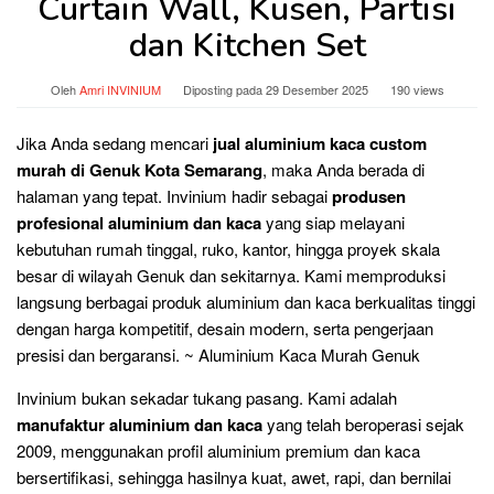
Curtain Wall, Kusen, Partisi
dan Kitchen Set
Oleh
Amri INVINIUM
Diposting pada
29 Desember 2025
190 views
Jika Anda sedang mencari
jual aluminium kaca custom
murah di Genuk Kota Semarang
, maka Anda berada di
halaman yang tepat. Invinium hadir sebagai
produsen
profesional aluminium dan kaca
yang siap melayani
kebutuhan rumah tinggal, ruko, kantor, hingga proyek skala
besar di wilayah Genuk dan sekitarnya. Kami memproduksi
langsung berbagai produk aluminium dan kaca berkualitas tinggi
dengan harga kompetitif, desain modern, serta pengerjaan
presisi dan bergaransi. ~ Aluminium Kaca Murah Genuk
Invinium bukan sekadar tukang pasang. Kami adalah
manufaktur aluminium dan kaca
yang telah beroperasi sejak
2009, menggunakan profil aluminium premium dan kaca
bersertifikasi, sehingga hasilnya kuat, awet, rapi, dan bernilai