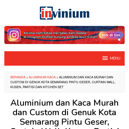
Loncat
ke
konten
MENU
BERANDA
>
ALUMINIUM KACA
>
ALUMINIUM DAN KACA MURAH DAN
CUSTOM DI GENUK KOTA SEMARANG PINTU GESER, CURTAIN WALL,
KUSEN, PARTISI DAN KITCHEN SET
Aluminium dan Kaca Murah
dan Custom di Genuk Kota
Semarang Pintu Geser,