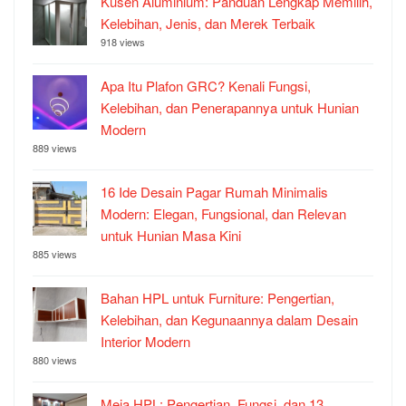
Kusen Aluminium: Panduan Lengkap Memilih,
Kelebihan, Jenis, dan Merek Terbaik
918 views
Apa Itu Plafon GRC? Kenali Fungsi,
Kelebihan, dan Penerapannya untuk Hunian
Modern
889 views
16 Ide Desain Pagar Rumah Minimalis
Modern: Elegan, Fungsional, dan Relevan
untuk Hunian Masa Kini
885 views
Bahan HPL untuk Furniture: Pengertian,
Kelebihan, dan Kegunaannya dalam Desain
Interior Modern
880 views
Meja HPL: Pengertian, Fungsi, dan 13