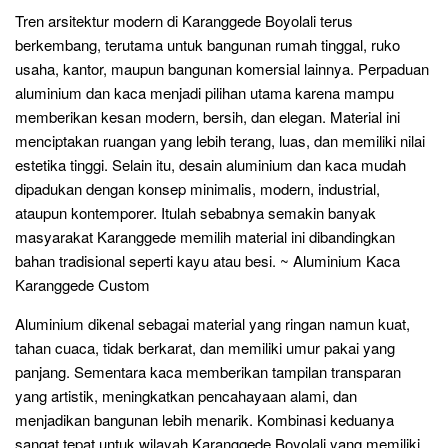
Tren arsitektur modern di Karanggede Boyolali terus
berkembang, terutama untuk bangunan rumah tinggal, ruko
usaha, kantor, maupun bangunan komersial lainnya. Perpaduan
aluminium dan kaca menjadi pilihan utama karena mampu
memberikan kesan modern, bersih, dan elegan. Material ini
menciptakan ruangan yang lebih terang, luas, dan memiliki nilai
estetika tinggi. Selain itu, desain aluminium dan kaca mudah
dipadukan dengan konsep minimalis, modern, industrial,
ataupun kontemporer. Itulah sebabnya semakin banyak
masyarakat Karanggede memilih material ini dibandingkan
bahan tradisional seperti kayu atau besi. ~ Aluminium Kaca
Karanggede Custom
Aluminium dikenal sebagai material yang ringan namun kuat,
tahan cuaca, tidak berkarat, dan memiliki umur pakai yang
panjang. Sementara kaca memberikan tampilan transparan
yang artistik, meningkatkan pencahayaan alami, dan
menjadikan bangunan lebih menarik. Kombinasi keduanya
sangat tepat untuk wilayah Karanggede Boyolali yang memiliki