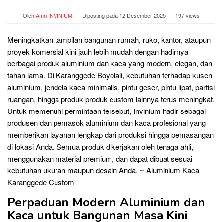
Oleh
Amri INVINIUM
Diposting pada
12 Desember 2025
197 views
Meningkatkan tampilan bangunan rumah, ruko, kantor, ataupun
proyek komersial kini jauh lebih mudah dengan hadirnya
berbagai produk aluminium dan kaca yang modern, elegan, dan
tahan lama. Di Karanggede Boyolali, kebutuhan terhadap kusen
aluminium, jendela kaca minimalis, pintu geser, pintu lipat, partisi
ruangan, hingga produk-produk custom lainnya terus meningkat.
Untuk memenuhi permintaan tersebut, Invinium hadir sebagai
produsen dan pemasok aluminium dan kaca profesional yang
memberikan layanan lengkap dari produksi hingga pemasangan
di lokasi Anda. Semua produk dikerjakan oleh tenaga ahli,
menggunakan material premium, dan dapat dibuat sesuai
kebutuhan ukuran maupun desain Anda. ~ Aluminium Kaca
Karanggede Custom
Perpaduan Modern Aluminium dan
Kaca untuk Bangunan Masa Kini