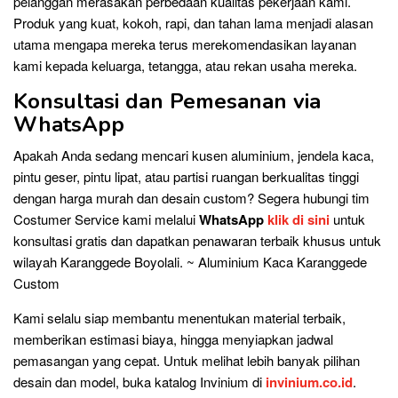
pelanggan merasakan perbedaan kualitas pekerjaan kami.
Produk yang kuat, kokoh, rapi, dan tahan lama menjadi alasan
utama mengapa mereka terus merekomendasikan layanan
kami kepada keluarga, tetangga, atau rekan usaha mereka.
Konsultasi dan Pemesanan via
WhatsApp
Apakah Anda sedang mencari kusen aluminium, jendela kaca,
pintu geser, pintu lipat, atau partisi ruangan berkualitas tinggi
dengan harga murah dan desain custom? Segera hubungi tim
Costumer Service kami melalui
WhatsApp
klik di sini
untuk
konsultasi gratis dan dapatkan penawaran terbaik khusus untuk
wilayah Karanggede Boyolali. ~ Aluminium Kaca Karanggede
Custom
Kami selalu siap membantu menentukan material terbaik,
memberikan estimasi biaya, hingga menyiapkan jadwal
pemasangan yang cepat. Untuk melihat lebih banyak pilihan
desain dan model, buka katalog Invinium di
invinium.co.id
.