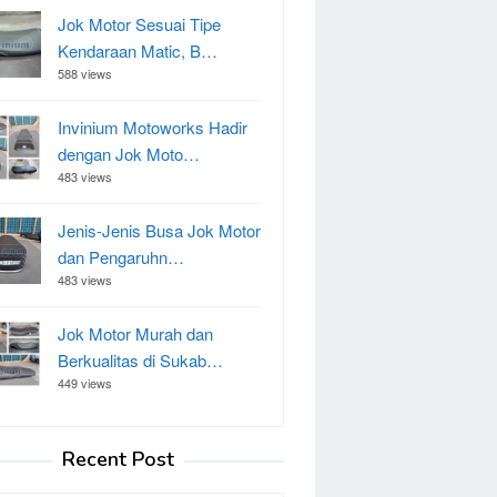
Jok Motor Sesuai Tipe
Kendaraan Matic, B…
588 views
Invinium Motoworks Hadir
dengan Jok Moto…
483 views
Jenis-Jenis Busa Jok Motor
dan Pengaruhn…
483 views
Jok Motor Murah dan
Berkualitas di Sukab…
449 views
Recent Post