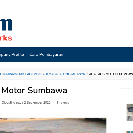
pany Profile
Cara Pembayaran
I SUMBAWA TAK LAGI MENJADI MASALAH INI CARANYA
/
JUAL JOK MOTOR SUMBAW
k Motor Sumbawa
Diposting pada
2 September 2025
11 views