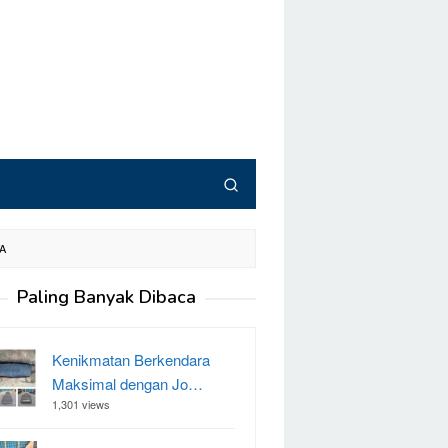
A
Paling Banyak Dibaca
Kenikmatan Berkendara
Maksimal dengan Jo…
1,301 views