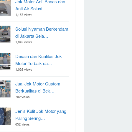
Jok Motor Anti Panas dan
Anti Air Solusi…
1,187 views
Solusi Nyaman Berkendara
di Jakarta Sela…
1,049 views
Desain dan Kualitas Jok
Motor Terbaik da…
1,026 views
Jual Jok Motor Custom
Berkualitas di Bek…
702 views
Jenis Kulit Jok Motor yang
Paling Sering…
652 views