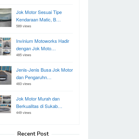
Jok Motor Sesuai Tipe
Kendaraan Matic, B…
589 views
Invinium Motoworks Hadir
dengan Jok Moto…
485 views
Jenis-Jenis Busa Jok Motor
dan Pengaruhn…
483 views
Jok Motor Murah dan
Berkualitas di Sukab…
449 views
Recent Post