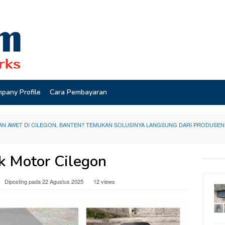
pany Profile
Cara Pembayaran
AN AWET DI CILEGON, BANTEN? TEMUKAN SOLUSINYA LANGSUNG DARI PRODUSE
ok Motor Cilegon
Diposting pada
22 Agustus 2025
12 views