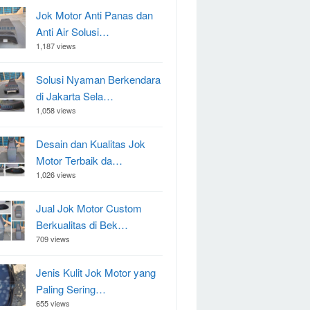
Jok Motor Anti Panas dan
Anti Air Solusi…
1,187 views
Solusi Nyaman Berkendara
di Jakarta Sela…
1,058 views
Desain dan Kualitas Jok
Motor Terbaik da…
1,026 views
Jual Jok Motor Custom
Berkualitas di Bek…
709 views
Jenis Kulit Jok Motor yang
Paling Sering…
655 views