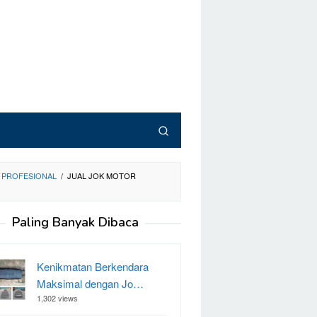
N PROFESIONAL
/
JUAL JOK MOTOR
Paling Banyak Dibaca
Kenikmatan Berkendara
Maksimal dengan Jo…
1,302 views