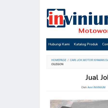
Loncat
ke
konten
Hubungi Kami
Katalog Produk
Com
HOMEPAGE
/
CARI JOK MOTOR NYAMAN D
CILEGON
Jual J
Oleh
Amri INVINIUM