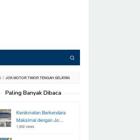
N
/
JOK MOTOR TIMOR TENGAH SELATAN
Paling Banyak Dibaca
Kenikmatan Berkendara
Maksimal dengan Jo…
1,302 views