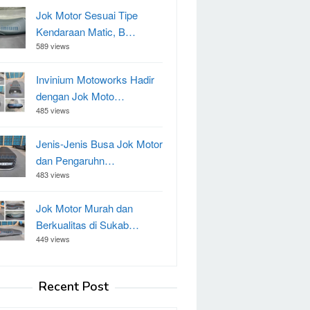
Jok Motor Sesuai Tipe
Kendaraan Matic, B…
589 views
Invinium Motoworks Hadir
dengan Jok Moto…
485 views
Jenis-Jenis Busa Jok Motor
dan Pengaruhn…
483 views
Jok Motor Murah dan
Berkualitas di Sukab…
449 views
Recent Post