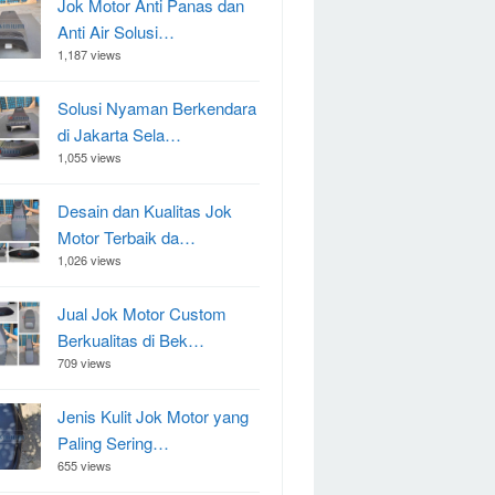
Jok Motor Anti Panas dan
Anti Air Solusi…
1,187 views
Solusi Nyaman Berkendara
di Jakarta Sela…
1,055 views
Desain dan Kualitas Jok
Motor Terbaik da…
1,026 views
Jual Jok Motor Custom
Berkualitas di Bek…
709 views
Jenis Kulit Jok Motor yang
Paling Sering…
655 views