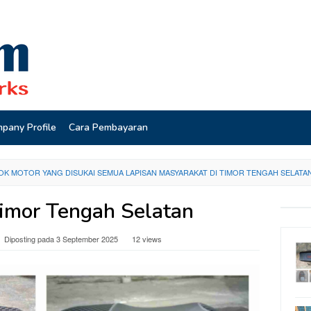
pany Profile
Cara Pembayaran
K MOTOR YANG DISUKAI SEMUA LAPISAN MASYARAKAT DI TIMOR TENGAH SELATA
Timor Tengah Selatan
Diposting pada
3 September 2025
12 views