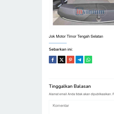
Jok Motor Timor Tengah Selatan
Sebarkan ini:
Tinggalkan Balasan
Alamat email Anda tidak akan dipublikasikan.
R