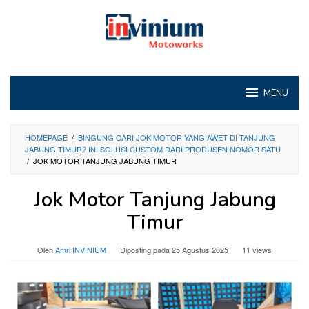
Loncat
ke
konten
MENU
HOMEPAGE
/
BINGUNG CARI JOK MOTOR YANG AWET DI TANJUNG
JABUNG TIMUR? INI SOLUSI CUSTOM DARI PRODUSEN NOMOR SATU
/
JOK MOTOR TANJUNG JABUNG TIMUR
Jok Motor Tanjung Jabung
Timur
Oleh
Amri INVINIUM
Diposting pada
25 Agustus 2025
11 views