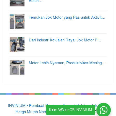
Butuh…
Temukan Jok Motor yang Pas untuk Aktivit…
Dari Industri ke Jalan Raya: Jok Motor P…
Motor Lebih Nyaman, Produktivitas Mening…
INVINIUM • Pembuat Produsen Tempat Kulakan Jok Motor
Kirim WA ke CS INVINIUM
Harga Murah Nomor 1 di Indonesia
© 2015 – 2025