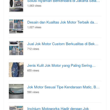
Solusi Nyaman Berkendara di Jakarta Sela…
1,063 views
Desain dan Kualitas Jok Motor Terbaik da…
1,027 views
Jual Jok Motor Custom Berkualitas di Bek…
712 views
Jenis Kulit Jok Motor yang Paling Sering…
655 views
Jok Motor Sesuai Tipe Kendaraan Matic, B…
590 views
Invinium Motoworks Hadir dengan Jok