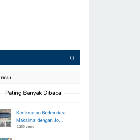
 PISAU
Paling Banyak Dibaca
Kenikmatan Berkendara
Maksimal dengan Jo…
1,300 views