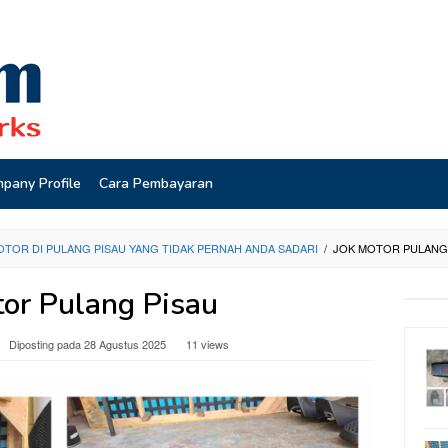
pany Profile
Cara Pembayaran
OTOR DI PULANG PISAU YANG TIDAK PERNAH ANDA SADARI
/
JOK MOTOR PULANG
tor Pulang Pisau
Diposting pada
28 Agustus 2025
11 views