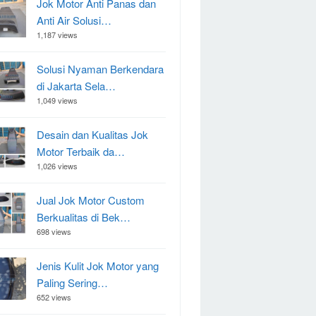
Jok Motor Anti Panas dan
Anti Air Solusi…
1,187 views
Solusi Nyaman Berkendara
di Jakarta Sela…
1,049 views
Desain dan Kualitas Jok
Motor Terbaik da…
1,026 views
Jual Jok Motor Custom
Berkualitas di Bek…
698 views
Jenis Kulit Jok Motor yang
Paling Sering…
652 views