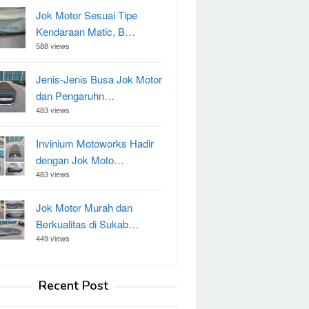
Jok Motor Sesuai Tipe
Kendaraan Matic, B…
588 views
Jenis-Jenis Busa Jok Motor
dan Pengaruhn…
483 views
Invinium Motoworks Hadir
dengan Jok Moto…
483 views
Jok Motor Murah dan
Berkualitas di Sukab…
449 views
Recent Post