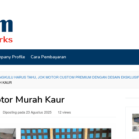
pany Profile
Cara Pembayaran
NGKULU HARUS TAHU, JOK MOTOR CUSTOM PREMIUM DENGAN DESAIN EKSKLUSIF BI
H KAUR
tor Murah Kaur
Diposting pada
23 Agustus 2025
12 views