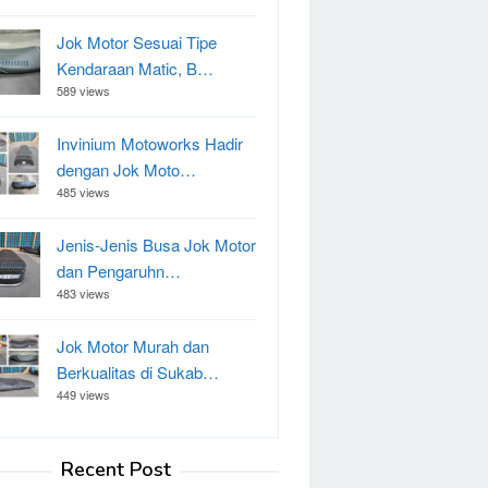
Jok Motor Sesuai Tipe
Kendaraan Matic, B…
589 views
Invinium Motoworks Hadir
dengan Jok Moto…
485 views
Jenis-Jenis Busa Jok Motor
dan Pengaruhn…
483 views
Jok Motor Murah dan
Berkualitas di Sukab…
449 views
Recent Post