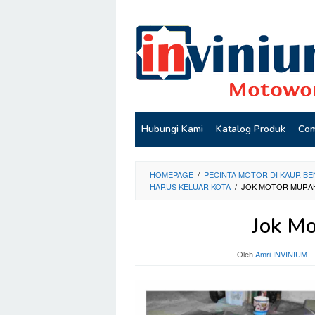
Loncat
ke
konten
Hubungi Kami
Katalog Produk
Com
HOMEPAGE
/
PECINTA MOTOR DI KAUR BE
HARUS KELUAR KOTA
/
JOK MOTOR MURA
Jok Mo
Oleh
Amri INVINIUM