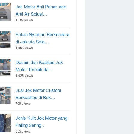
Jok Motor Anti Panas dan
Anti Air Solusi…
1,187 views
Solusi Nyaman Berkendara
di Jakarta Sela…
1,056 views
Desain dan Kualitas Jok
Motor Terbaik da…
1,026 views
Jual Jok Motor Custom
Berkualitas di Bek…
709 views
Jenis Kulit Jok Motor yang
Paling Sering…
655 views