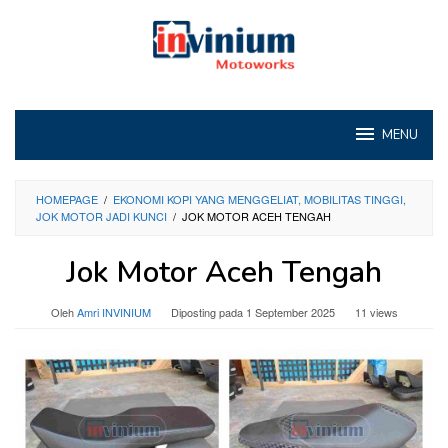
Loncat
ke
konten
MENU
HOMEPAGE
/
EKONOMI KOPI YANG MENGGELIAT, MOBILITAS TINGGI,
JOK MOTOR JADI KUNCI
/
JOK MOTOR ACEH TENGAH
Jok Motor Aceh Tengah
Oleh
Amri INVINIUM
Diposting pada
1 September 2025
11 views